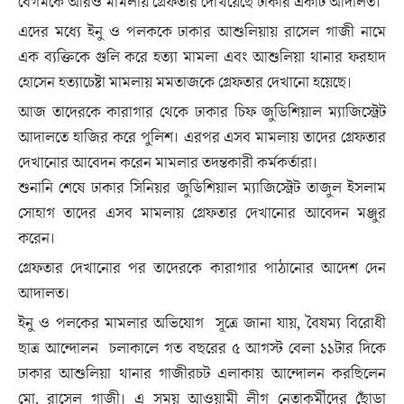
বেগমকে আরও মামলায় গ্রেফতার দেখিয়েছে ঢাকার একটি আদালত।
এদের মধ্যে ইনু ও পলককে ঢাকার আশুলিয়ায় রাসেল গাজী নামে
এক ব্যক্তিকে গুলি করে হত্যা মামলা এবং আশুলিয়া থানার ফরহাদ
হোসেন হত্যাচেষ্টা মামলায় মমতাজকে গ্রেফতার দেখানো হয়েছে।
আজ তাদেরকে কারাগার থেকে ঢাকার চিফ জুডিশিয়াল ম্যাজিস্ট্রেট
আদালতে হাজির করে পুলিশ। এরপর এসব মামলায় তাদের গ্রেফতার
দেখানোর আবেদন করেন মামলার তদন্তকারী কর্মকর্তারা।
শুনানি শেষে ঢাকার সিনিয়র জুডিশিয়াল ম্যাজিস্ট্রেট তাজুল ইসলাম
সোহাগ তাদের এসব মামলায় গ্রেফতার দেখানোর আবেদন মঞ্জুর
করেন।
গ্রেফতার দেখানোর পর তাদেরকে কারাগার পাঠানোর আদেশ দেন
আদালত।
ইনু ও পলকের মামলার অভিযোগ সূত্রে জানা যায়, বৈষম্য বিরোধী
ছাত্র আন্দোলন চলাকালে গত বছরের ৫ আগস্ট বেলা ১১টার দিকে
ঢাকার আশুলিয়া থানার গাজীরচট এলাকায় আন্দোলন করছিলেন
মো. রাসেল গাজী। এ সময় আওয়ামী লীগ নেতাকর্মীদের ছোঁড়া