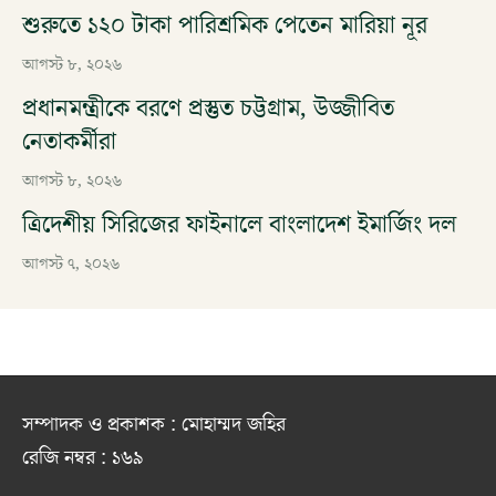
শুরুতে ১২০ টাকা পারিশ্রমিক পেতেন মারিয়া নূর
আগস্ট ৮, ২০২৬
প্রধানমন্ত্রীকে বরণে প্রস্তুত চট্টগ্রাম, উজ্জীবিত
নেতাকর্মীরা
আগস্ট ৮, ২০২৬
ত্রিদেশীয় সিরিজের ফাইনালে বাংলাদেশ ইমার্জিং দল
আগস্ট ৭, ২০২৬
সম্পাদক ও প্রকাশক : মোহাম্মদ জহির
রেজি নম্বর : ১৬৯