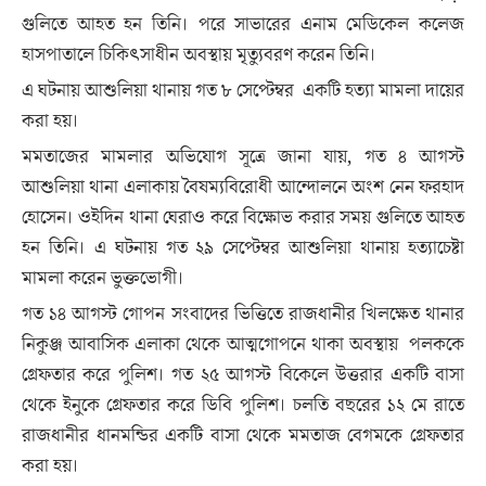
গুলিতে আহত হন তিনি। পরে সাভারের এনাম মেডিকেল কলেজ
হাসপাতালে চিকিৎসাধীন অবস্থায় মৃত্যুবরণ করেন তিনি।
এ ঘটনায় আশুলিয়া থানায় গত ৮ সেপ্টেম্বর একটি হত্যা মামলা দায়ের
করা হয়।
মমতাজের মামলার অভিযোগ সূত্রে জানা যায়, গত ৪ আগস্ট
আশুলিয়া থানা এলাকায় বৈষম্যবিরোধী আন্দোলনে অংশ নেন ফরহাদ
হোসেন। ওইদিন থানা ঘেরাও করে বিক্ষোভ করার সময় গুলিতে আহত
হন তিনি। এ ঘটনায় গত ২৯ সেপ্টেম্বর আশুলিয়া থানায় হত্যাচেষ্টা
মামলা করেন ভুক্তভোগী।
গত ১৪ আগস্ট গোপন সংবাদের ভিত্তিতে রাজধানীর খিলক্ষেত থানার
নিকুঞ্জ আবাসিক এলাকা থেকে আত্মগোপনে থাকা অবস্থায় পলককে
গ্রেফতার করে পুলিশ। গত ২৫ আগস্ট বিকেলে উত্তরার একটি বাসা
থেকে ইনুকে গ্রেফতার করে ডিবি পুলিশ। চলতি বছরের ১২ মে রাতে
রাজধানীর ধানমন্ডির একটি বাসা থেকে মমতাজ বেগমকে গ্রেফতার
করা হয়।