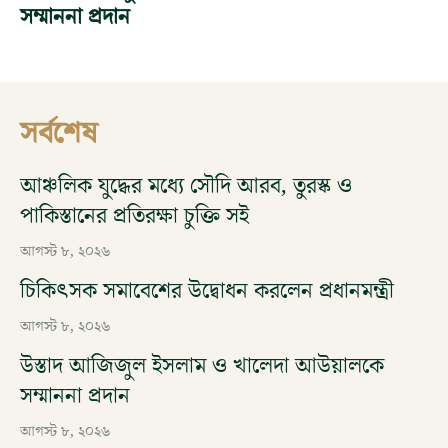
সম্মাননা প্রদান
সর্বশেষ
আঞ্চলিক যুদ্ধের মধ্যে সৌদি আরব, তুরস্ক ও
পাকিস্তানের প্রতিরক্ষা চুক্তি সই
আগস্ট ৮, ২০২৬
চিকিৎসক সমাবেশের উদ্বোধন করলেন প্রধানমন্ত্রী
আগস্ট ৮, ২০২৬
উস্তাদ আজিজুল ইসলাম ও খালেদা আউয়ালকে
সম্মাননা প্রদান
আগস্ট ৮, ২০২৬