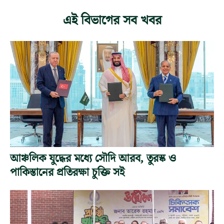
এই বিভাগের সব খবর
আঞ্চলিক যুদ্ধের মধ্যে সৌদি আরব, তুরস্ক ও
পাকিস্তানের প্রতিরক্ষা চুক্তি সই