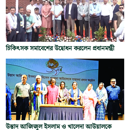
চিকিৎসক সমাবেশের উদ্বোধন করলেন প্রধানমন্ত্রী
উস্তাদ আজিজুল ইসলাম ও খালেদা আউয়ালকে