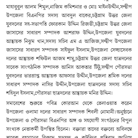
মাহাবুবুল আলম শিমুল,নাজিম কমিশনার ও মোঃ মাইনউদ্দীন,সন্দ্বীপ
উপজেলা বিএনপির সদস্য আবদুল বাকের,চট্টগ্রাম উত্তর জেলা
যুবদলের সহ-সভাপতি ফোরকান উদ্দিন রিজভী,চট্টগ্রাম উত্তর জেলা
জাসাসের সাধারণ সম্পাদক আশরাফ উদ্দিন,উপজেলা যুবদলের
আহ্বায়ক নিঝুম খান,সদস্য সচিব এম এ আজিজ,সন্দ্বীপ উপজেলা
জাসাসের সাধারণ সম্পাদক সাইফুল ইসলাম,উপজেলা সেচ্ছাসেবক
দলের আহ্বায়ক শফিউল আজম শামু,চট্টগ্রাম উত্তর জেলা ছাত্রদলের
সাবেক সাংগঠনিক সম্পাদক আনিস আকতার টিটু,সন্দ্বীপ পৌরসভা
যুবদলের ভারপ্রাপ্ত আহ্বায়ক আফসার উদ্দীন,উপজেলা শ্রমিক দলের
সাধারণ সম্পাদক নাসির উদ্দীন,উপজেলা ছাত্রদলের সদস্য সচিব
শহিদুল ইসলাম,পৌরসভা ছাত্রদলের আহ্বায়ক মনির উদ্দিন।
সমাবেশের শুরুতে পবিত্র কোরআন থেকে তেলাওয়াত করেন
উপজেলা ওলামা দলের সাধারণ সম্পাদক শিবলী নোমানী।অনুষ্ঠানে
উপজেলা ও পৌরসভা বিএনপির অঙ্গ ও সহযোগী সংগঠনের বিপুল
সংখ্যক নেতাকর্মী উপস্থিত ছিলেন। বক্তারা তাদের বক্তব্যে অবিলম্বে