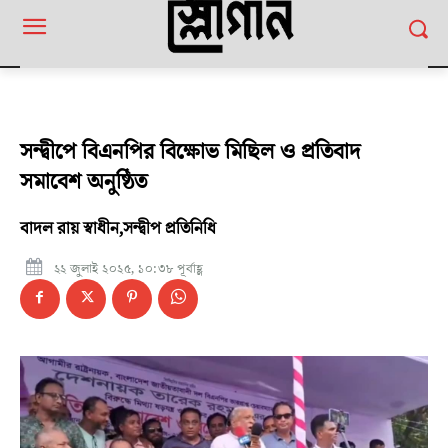
সন্দ্বীপে বিএনপির বিক্ষোভ মিছিল ও প্রতিবাদ
সমাবেশ অনুষ্ঠিত
বাদল রায় স্বাধীন,সন্দ্বীপ প্রতিনিধি
২২ জুলাই ২০২৫, ১০:৩৮ পূর্বাহ্ণ