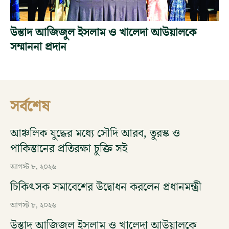
উস্তাদ আজিজুল ইসলাম ও খালেদা আউয়ালকে
সম্মাননা প্রদান
সর্বশেষ
আঞ্চলিক যুদ্ধের মধ্যে সৌদি আরব, তুরস্ক ও
পাকিস্তানের প্রতিরক্ষা চুক্তি সই
আগস্ট ৮, ২০২৬
চিকিৎসক সমাবেশের উদ্বোধন করলেন প্রধানমন্ত্রী
আগস্ট ৮, ২০২৬
উস্তাদ আজিজুল ইসলাম ও খালেদা আউয়ালকে