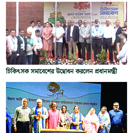
চিকিৎসক সমাবেশের উদ্বোধন করলেন প্রধানমন্ত্রী