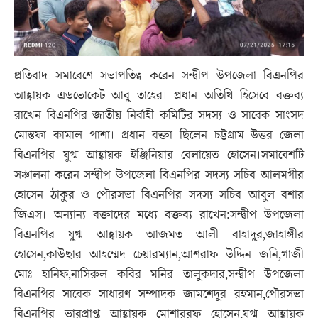
প্রতিবাদ সমাবেশে সভাপতিত্ব করেন সন্দ্বীপ উপজেলা বিএনপির
আহ্বায়ক এডভোকেট আবু তাহের। প্রধান অতিথি হিসেবে বক্তব্য
রাখেন বিএনপির জাতীয় নির্বাহী কমিটির সদস্য ও সাবেক সাংসদ
মোস্তফা কামাল পাশা। প্রধান বক্তা ছিলেন চট্টগ্রাম উত্তর জেলা
বিএনপির যুগ্ম আহ্বায়ক ইঞ্জিনিয়ার বেলায়েত হোসেন।সমাবেশটি
সঞ্চালনা করেন সন্দ্বীপ উপজেলা বিএনপির সদস্য সচিব আলমগীর
হোসেন ঠাকুর ও পৌরসভা বিএনপির সদস্য সচিব আবুল বশার
জিএস। অন্যান্য বক্তাদের মধ্যে বক্তব্য রাখেন:সন্দ্বীপ উপজেলা
বিএনপির যুগ্ম আহ্বায়ক আজমত আলী বাহাদুর,জাহাঙ্গীর
হোসেন,কাউছার আহম্মেদ চেয়ারম্যান,আশরাফ উদ্দিন জনি,গাজী
মোঃ হানিফ,নাসিরুল কবির মনির তালুকদার,সন্দ্বীপ উপজেলা
বিএনপির সাবেক সাধারণ সম্পাদক জামশেদুর রহমান,পৌরসভা
বিএনপির ভারপ্রাপ্ত আহ্বায়ক মোশাররফ হোসেন,যুগ্ম আহ্বায়ক