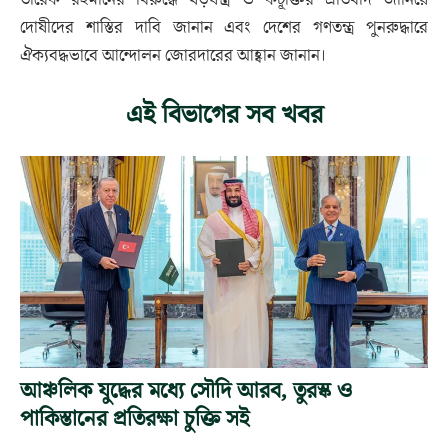
তারেক রহমানের বিরুদ্ধে ষড়যন্ত্র ও কটূক্তির প্রতিবাদ জানিয়ে
দোষীদের শাস্তির দাবি জানান এবং দেশের গণতন্ত্র পুনরুদ্ধারে
ঐক্যবদ্ধভাবে আন্দোলন জোরদারের আহ্বান জানান।
এই বিভাগের সব খবর
আঞ্চলিক যুদ্ধের মধ্যে সৌদি আরব, তুরস্ক ও
পাকিস্তানের প্রতিরক্ষা চুক্তি সই