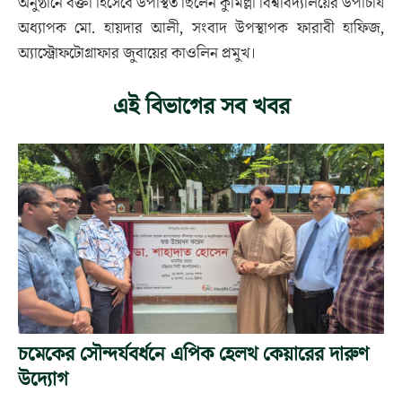
অনুষ্ঠানে বক্তা হিসেবে উপস্থিত ছিলেন কুমিল্লা বিশ্ববিদ্যালয়ের উপাচার্য
অধ্যাপক মো. হায়দার আলী, সংবাদ উপস্থাপক ফারাবী হাফিজ,
অ্যাস্ট্রোফটোগ্রাফার জুবায়ের কাওলিন প্রমুখ।
এই বিভাগের সব খবর
চমেকের সৌন্দর্যবর্ধনে এপিক হেলথ কেয়ারের দারুণ
উদ্যোগ