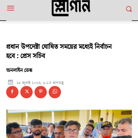
প্রধান উপদেষ্টা ঘোষিত সময়ের মধ্যেই নির্বাচন
হবে : প্রেস সচিব
অনলাইন ডেস্ক
১৯ জুলাই ২০২৫, ৬:১৩ অপরাহ্ণ