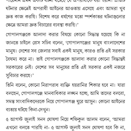
পারেননি এমন একটি ঘটনা ঘটেছে যে অপরাধীকে ধরা হয়নি। প্রতিটি
ঘটনার ক্ষেত্রেই অপরাধী আইনের আওতায় এসেছে এবং আমরা খুব
দ্রুত কাজ করছি। বিশেষ করে ধর্ষণের মতো স্পর্শকাতর ঘটনাগুলোর
ক্ষেত্রে আমরা দ্রুত বিচারের ব্যবস্থা করছি।’
গোপালগঞ্জকে আলাদা করার বিষয়ে কোনো সিদ্ধান্ত হয়েছে কি না
জানতে চাইলে প্রেস সচিব বলেন, ‘গোপালগঞ্জের মানুষ বাংলাদেশের
মানুষ। দেশের সব জেলার সবাই একই মানুষ, কারও প্রতি এই সরকার
বৈষম্য করে না। তাই গোপালগঞ্জকে আলাদা করার কোনো সিদ্ধান্তই
সরকারের নেই। দেশের সব মানুষের প্রতি এই সরকার একই নজরে
সুবিচার করছে।’
তিনি বলেন, কোনো নিরাপরাধ ব্যক্তি হয়রানির শিকার হবে না। যারা
বলছেন, গোপালগঞ্জে মানবাধিকার লঙ্ঘন হচ্ছে, আমি তাদের বলবো,
সমস্ত সাংবাদিকদেরকে নিয়ে গোপালগঞ্জ ঘুরে আসুন। কোনো আইনের
ব্যত্যয় ঘটছে কিনা-দেখুন।
৫ আগস্ট জুলাই সনদ ঘোষণা নিয়ে শফিকুল আলম বলেন, ‘আমরা
এখনো বলতে পারছি না- ৫ আগস্ট জুলাই সনদ ঘোষণা হবে কি না,