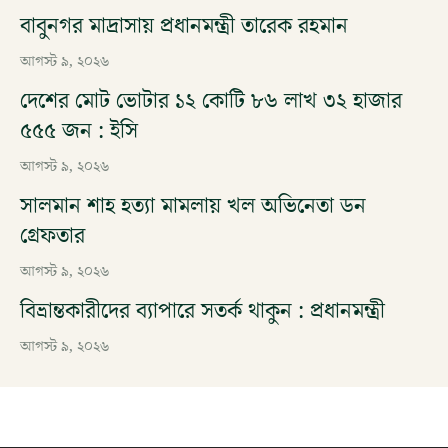
বাবুনগর মাদ্রাসায় প্রধানমন্ত্রী তারেক রহমান
আগস্ট ৯, ২০২৬
দেশের মোট ভোটার ১২ কোটি ৮৬ লাখ ৩২ হাজার
৫৫৫ জন : ইসি
আগস্ট ৯, ২০২৬
সালমান শাহ হত্যা মামলায় খল অভিনেতা ডন
গ্রেফতার
আগস্ট ৯, ২০২৬
বিভ্রান্তকারীদের ব্যাপারে সতর্ক থাকুন : প্রধানমন্ত্রী
আগস্ট ৯, ২০২৬