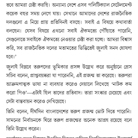
তবে আমরা চেষ্টা করছি। অন্যান্য দেশে এসব পলিটিক্যাল সেটেলমেন্ট
কয়েক বছর সময় লেগে যায়। সেখানে আমাদের দেশের রাজনৈতিক
দলগুলো এ নিয়ে প্রায় প্রতিদিনই বসছে। সবাই এ বিষয়ে কথাবার্তা
বলছেন। যেসব বিষয়ে এখনো সবাই ঐকমত্যে পৌঁছাতে পারেনি,
সেগুলোতে সবাইকে ঐকমত্যে নেওয়ার চেষ্টা করা হচ্ছে। আমরা বিশ্বাস
করি, সব রাজনৈতিক দলের মতামতের ভিত্তিতেই জুলাই সনদ ঘোষণা
হবে।’
জুলাই বিপ্লবে তরুণদের ভূমিকার প্রসঙ্গ উল্লেখ করে অনুষ্ঠানে প্রেস
সচিব বলেন, প্রাপ্তবয়স্করা যা পারেননি, এই প্রজন্ম তা করেছে। তরুণরা
আক্রমণাত্মক ভাষা না ব্যবহার করেও দেয়ালে লিখেছে ‘নাটক কম
করো পিও’—এটাই ছিল তাদের প্রতিবাদ। তারা সংস্কার চেয়েছে এবং
সেটা বাস্তবায়ন করেও দেখিয়েছে।
তিনি বলেন, দীর্ঘদিন বাংলাদেশের তরুণ প্রজন্ম ভোট দিতে পারেনি।
সামনের নির্বাচনকে ঘিরে তরুণ প্রজন্মের অনেক আগ্রহ রয়েছে বলে
তিনি উল্লেখ করেন।