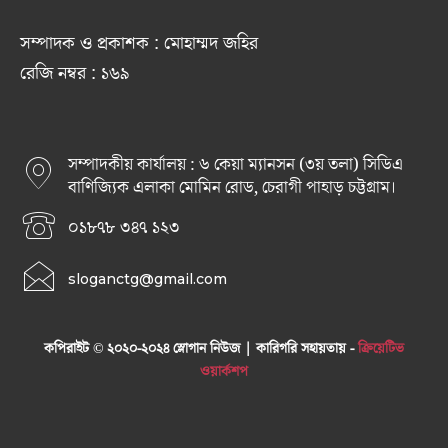
সম্পাদক ও প্রকাশক : মোহাম্মদ জহির
রেজি নম্বর : ১৬৯
সম্পাদকীয় কার্যালয় : ৬ কেয়া ম্যানসন (৩য় তলা) সিডিএ
বাণিজ্যিক এলাকা মোমিন রোড, চেরাগী পাহাড় চট্টগ্রাম।
০১৮৭৮ ৩৪৭ ১২৩
sloganctg@gmail.com
কপিরাইট © ২০২০-২০২৪ স্লোগান নিউজ | কারিগরি সহায়তায় -
ক্রিয়েটিভ
ওয়ার্কশপ