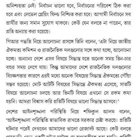
অনিশ্চয়তা নেই। নির্বাচন ভালো হবে, নির্বাচনের পরিবেশ ঠিক করা
হবে এবং লেভেল প্লেয়িং ফিল্ড নিশ্চিত করা হবে। আগামী নির্বাচনে সব
প্রার্থীর জন্য সমান সুযোগ থাকবে। কেউ যেন বলতে না পারেন, তার
প্রতি অন্যায় করা হয়েছে।
পিআর পদ্ধতি নিয়ে আলোচনা প্রসঙ্গে তিনি বলেন, ‘এটা নিয়ে জাতীয়
ঐকমত্য কমিশন ও রাজনৈতিক দলগুলোর সঙ্গে কথা হচ্ছে, আলোচনা
হচ্ছে। অন্যান্য দেশে এসব বিষয়ে সিদ্ধান্ত হতে অনেক সময় তিন-চার
বছর সময় লেগে যায়। কিন্তু আমাদের দেশে রাজনৈতিক দলগুলোর
বিচক্ষণতার কারণে এরই মধ্যে অনেক বিষয়ের সিদ্ধান্ত ঐকমত্যে পৌঁছা
সম্ভব হয়েছে। মোট আটটি বিষয়ের সিদ্ধান্তে ঐকমত্য এসেছে, সাতটি
বিষয়ে আলোচনা চলছে আর তিনটি বিষয়ে এখনো সে রকম কথা
হয়নি। আমরা বিশ্বাস করি প্রতিটি বিষয়ে ভালো সিদ্ধান্ত আসবে।’
দেশের আইনশৃঙ্খলা পরিস্থিতি নিয়ে শফিকুল আলম বলেন,
‘আইনশৃঙ্খলা পরিস্থিতি স্বাভাবিক রাখতে সরকার চেষ্টা করছে। প্রতিটি
ঘটনার পরেই দেখবেন আমাদের ভালো রেজাল্ট আছে। কেউ বলতে