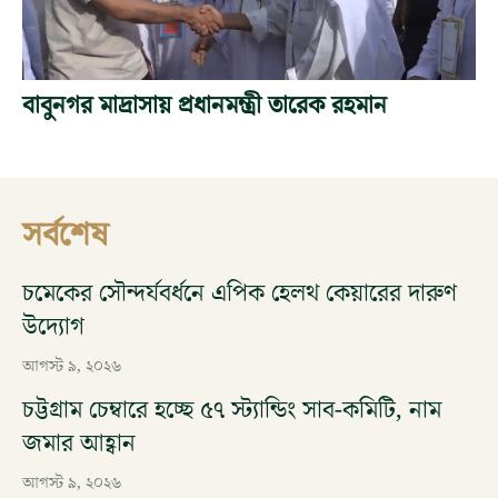
বাবুনগর মাদ্রাসায় প্রধানমন্ত্রী তারেক রহমান
সর্বশেষ
চমেকের সৌন্দর্যবর্ধনে এপিক হেলথ কেয়ারের দারুণ
উদ্যোগ
আগস্ট ৯, ২০২৬
চট্টগ্রাম চেম্বারে হচ্ছে ৫৭ স্ট্যান্ডিং সাব-কমিটি, নাম
জমার আহ্বান
আগস্ট ৯, ২০২৬