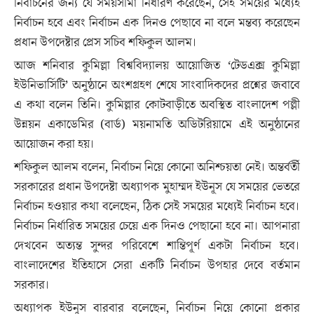
নির্বাচনের জন্য যে সময়সীমা নির্ধারণ করেছেন, সেই সময়ের মধ্যেই
নির্বাচন হবে এবং নির্বাচন এক দিনও পেছাবে না বলে মন্তব্য করেছেন
প্রধান উপদেষ্টার প্রেস সচিব শফিকুল আলম।
আজ শনিবার কুমিল্লা বিশ্ববিদ্যালয় আয়োজিত ‘টেডএক্স কুমিল্লা
ইউনিভার্সিটি’ অনুষ্ঠানে অংশগ্রহণ শেষে সাংবাদিকদের প্রশ্নের জবাবে
এ কথা বলেন তিনি। কুমিল্লার কোটবাড়ীতে অবস্থিত বাংলাদেশ পল্লী
উন্নয়ন একাডেমির (বার্ড) ময়নামতি অডিটরিয়ামে এই অনুষ্ঠানের
আয়োজন করা হয়।
শফিকুল আলম বলেন, নির্বাচন নিয়ে কোনো অনিশ্চয়তা নেই। অন্তর্বর্তী
সরকারের প্রধান উপদেষ্টা অধ্যাপক মুহাম্মদ ইউনূস যে সময়ের ভেতরে
নির্বাচন হওয়ার কথা বলেছেন, ঠিক সেই সময়ের মধ্যেই নির্বাচন হবে।
নির্বাচন নির্ধারিত সময়ের চেয়ে এক দিনও পেছানো হবে না। আপনারা
দেখবেন অত্যন্ত সুন্দর পরিবেশে শান্তিপূর্ণ একটা নির্বাচন হবে।
বাংলাদেশের ইতিহাসে সেরা একটি নির্বাচন উপহার দেবে বর্তমান
সরকার।
অধ্যাপক ইউনূস বারবার বলেছেন, নির্বাচন নিয়ে কোনো প্রকার