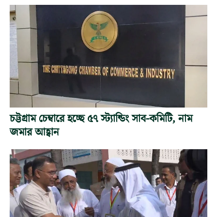
চট্টগ্রাম চেম্বারে হচ্ছে ৫৭ স্ট্যান্ডিং সাব-কমিটি, নাম
জমার আহ্বান