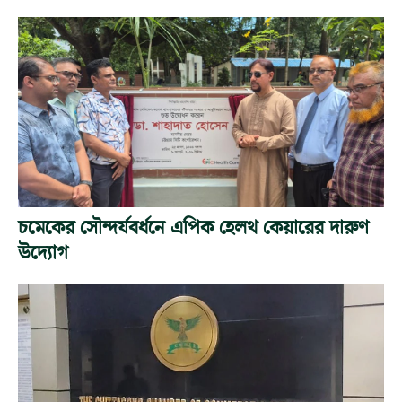
চমেকের সৌন্দর্যবর্ধনে এপিক হেলথ কেয়ারের দারুণ
উদ্যোগ