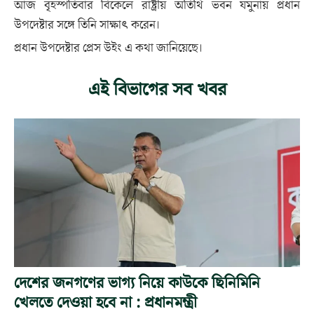
আজ বৃহস্পতিবার বিকেলে রাষ্ট্রীয় অতিথি ভবন যমুনায় প্রধান
উপদেষ্টার সঙ্গে তিনি সাক্ষাৎ করেন।
প্রধান উপদেষ্টার প্রেস উইং এ কথা জানিয়েছে।
এই বিভাগের সব খবর
দেশের জনগণের ভাগ্য নিয়ে কাউকে ছিনিমিনি
খেলতে দেওয়া হবে না : প্রধানমন্ত্রী