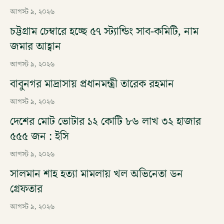
আগস্ট ৯, ২০২৬
চট্টগ্রাম চেম্বারে হচ্ছে ৫৭ স্ট্যান্ডিং সাব-কমিটি, নাম
জমার আহ্বান
আগস্ট ৯, ২০২৬
বাবুনগর মাদ্রাসায় প্রধানমন্ত্রী তারেক রহমান
আগস্ট ৯, ২০২৬
দেশের মোট ভোটার ১২ কোটি ৮৬ লাখ ৩২ হাজার
৫৫৫ জন : ইসি
আগস্ট ৯, ২০২৬
সালমান শাহ হত্যা মামলায় খল অভিনেতা ডন
গ্রেফতার
আগস্ট ৯, ২০২৬