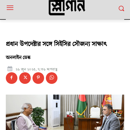
প্রধান উপদেষ্টার সঙ্গে সিইসির সৌজন্য সাক্ষাৎ
অনলাইন ডেস্ক
২৬ জুন ২০২৫, ৭:৩৬ অপরাহ্ণ