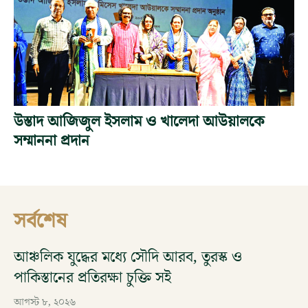
উস্তাদ আজিজুল ইসলাম ও খালেদা আউয়ালকে
সম্মাননা প্রদান
সর্বশেষ
আঞ্চলিক যুদ্ধের মধ্যে সৌদি আরব, তুরস্ক ও
পাকিস্তানের প্রতিরক্ষা চুক্তি সই
আগস্ট ৮, ২০২৬