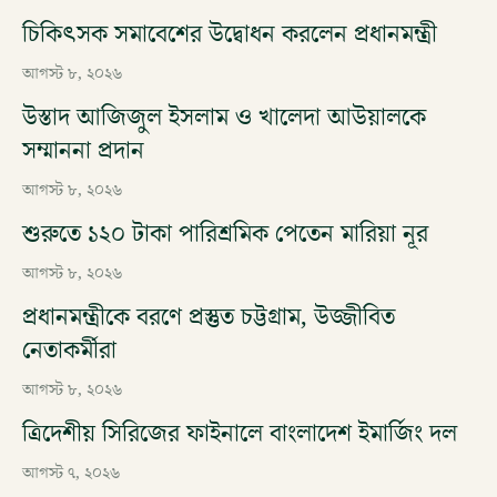
চিকিৎসক সমাবেশের উদ্বোধন করলেন প্রধানমন্ত্রী
আগস্ট ৮, ২০২৬
উস্তাদ আজিজুল ইসলাম ও খালেদা আউয়ালকে
সম্মাননা প্রদান
আগস্ট ৮, ২০২৬
শুরুতে ১২০ টাকা পারিশ্রমিক পেতেন মারিয়া নূর
আগস্ট ৮, ২০২৬
প্রধানমন্ত্রীকে বরণে প্রস্তুত চট্টগ্রাম, উজ্জীবিত
নেতাকর্মীরা
আগস্ট ৮, ২০২৬
ত্রিদেশীয় সিরিজের ফাইনালে বাংলাদেশ ইমার্জিং দল
আগস্ট ৭, ২০২৬