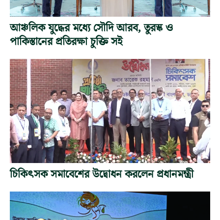
আঞ্চলিক যুদ্ধের মধ্যে সৌদি আরব, তুরস্ক ও
পাকিস্তানের প্রতিরক্ষা চুক্তি সই
চিকিৎসক সমাবেশের উদ্বোধন করলেন প্রধানমন্ত্রী