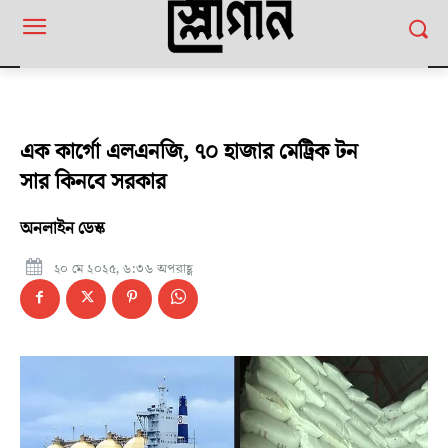
এক কার্গো এলএনজি, ৭০ হাজার মেট্রিক টন
সার কিনবে সরকার
অনলাইন ডেস্ক
২০ মে ২০২৫, ৬:৩৬ অপরাহ্ণ