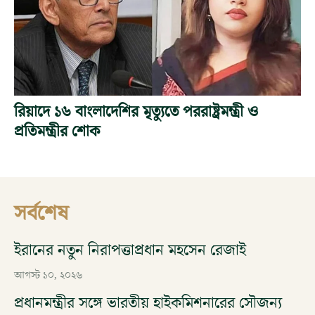
রিয়াদে ১৬ বাংলাদেশির মৃত্যুতে পররাষ্ট্রমন্ত্রী ও
প্রতিমন্ত্রীর শোক
সর্বশেষ
ইরানের নতুন নিরাপত্তাপ্রধান মহসেন রেজাই
আগস্ট ১০, ২০২৬
প্রধানমন্ত্রীর সঙ্গে ভারতীয় হাইকমিশনারের সৌজন্য