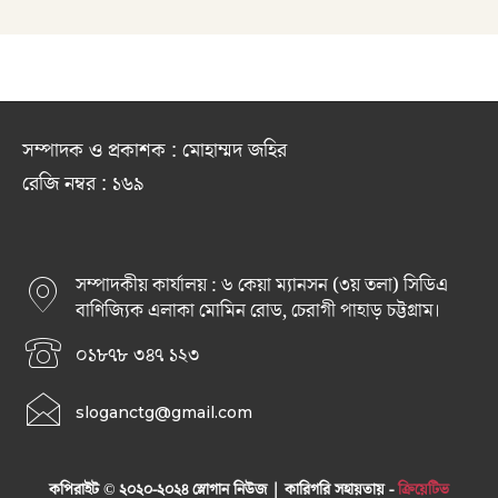
সম্পাদক ও প্রকাশক : মোহাম্মদ জহির
রেজি নম্বর : ১৬৯
সম্পাদকীয় কার্যালয় : ৬ কেয়া ম্যানসন (৩য় তলা) সিডিএ
বাণিজ্যিক এলাকা মোমিন রোড, চেরাগী পাহাড় চট্টগ্রাম।
০১৮৭৮ ৩৪৭ ১২৩
sloganctg@gmail.com
কপিরাইট © ২০২০-২০২৪ স্লোগান নিউজ | কারিগরি সহায়তায় -
ক্রিয়েটিভ