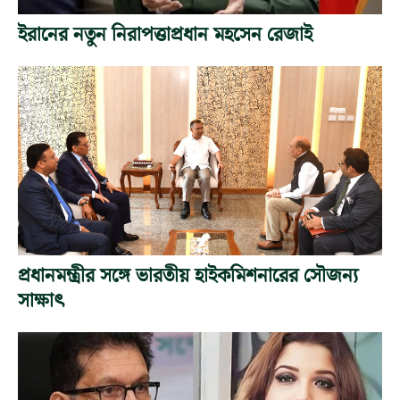
ইরানের নতুন নিরাপত্তাপ্রধান মহসেন রেজাই
প্রধানমন্ত্রীর সঙ্গে ভারতীয় হাইকমিশনারের সৌজন্য
সাক্ষাৎ