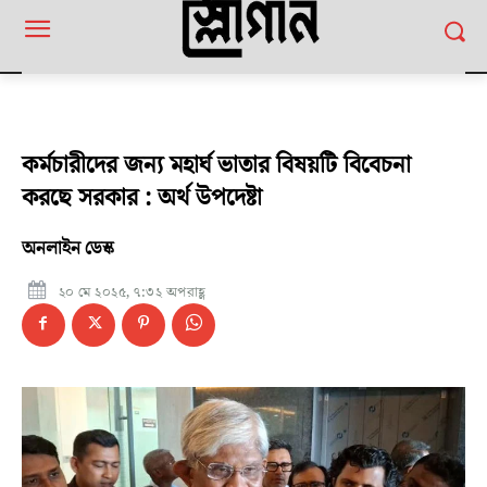
কর্মচারীদের জন্য মহার্ঘ ভাতার বিষয়টি বিবেচনা
করছে সরকার : অর্থ উপদেষ্টা
অনলাইন ডেস্ক
২০ মে ২০২৫, ৭:৩২ অপরাহ্ণ