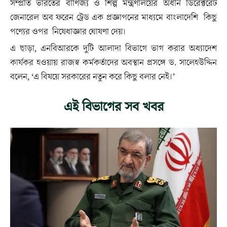
সম্প্রতি ভারতের বাণিজ্য ও শিল্প মন্ত্রণালয়ের অধীন ডিরেক্টরেট
জেনারেল অব ফরেন ট্রেড এক প্রজ্ঞাপনের মাধ্যমে বাংলাদেশি কিছু
পণ্যের ওপর নিষেধাজ্ঞার ঘোষণা দেয়।
এ ছাড়া, এনবিআরকে দুটি আলাদা বিভাগে ভাগ করার অধ্যাদেশ
কার্যকর হওয়ায় রাজস্ব কর্মকর্তাদের অবস্থান প্রসঙ্গে ড. সালেহউদ্দিন
বলেন, ‘এ বিষয়ে সরকারের নতুন করে কিছু বলার নেই।’
এই বিভাগের সব খবর