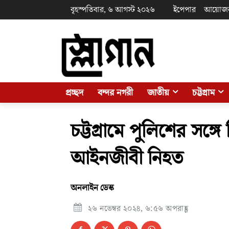
বৃহস্পতিবার, ৬ আগস্ট ২০২৬
ইপেপার
আয়োজ
প্রচ্ছদ
বন্দর নগরী
জাতীয়
চট্টগ্রাম
চট্টগ্রামে পুলিশের সঙ্গে
আইনজীবী নিহত
অনলাইন ডেস্ক
২৬ নভেম্বর ২০২৪, ৬:৫৬ অপরাহ্ণ