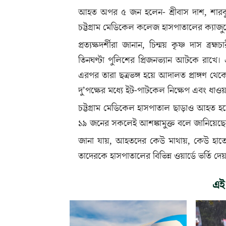
আহত অপর ৫ জন হলেন- শ্রীবাস দাশ, শার
চট্টগ্রাম মেডিকেল কলেজ হাসপাতালের ক্যাজুয়ে
প্রত্যক্ষদর্শীরা জানান, চিন্ময় কৃষ্ণ দাস ব্র
তিনঘণ্টা পুলিশের প্রিজনভ্যান আটকে রাখে।
এরপর তারা ছত্রভঙ্গ হয়ে আদালত প্রাঙ্গণ থ
দু’পক্ষের মধ্যে ইট-পাটকেল নিক্ষেপ এবং ধ
চট্টগ্রাম মেডিকেল হাসপাতাল ছাড়াও আহত হয়
১৯ জনের সকলেই আশঙ্কামুক্ত বলে জানিয়েছ
জানা যায়, আহতদের কেউ মাথায়, কেউ হাতে
তাদেরকে হাসপাতালের বিভিন্ন ওয়ার্ডে ভর্তি দে
এই