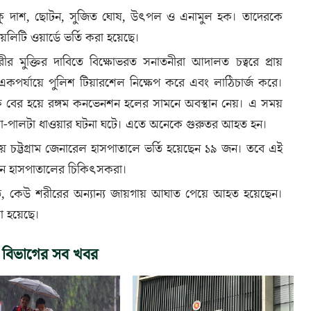
কু দাশ, ছোটন, সুজিত ঘোষ, উৎপল ও এনামুল হক। তাদেরকে
লিটি ওয়ার্ডে ভর্তি করা হয়েছে।
হ্মচারীর মুক্তির দাবিতে বিক্ষোভরত সনাতনীরা আদালত চত্বরে প্রায়
 একপর্যায়ে পুলিশ টিয়ারশেল নিক্ষেপ করে এবং লাঠিচার্জ করে।
েকে বের হয়ে রঙ্গম কনভেনশন হলের সামনে অবস্থান নেয়। এ সময়
াওয়া-পালটা ধাওয়ার ঘটনা ঘটে। এতে অনেকে গুরুতর আহত হন।
ে চট্টগ্রাম জেনারেল হাসপাতালে ভর্তি হয়েছেন ১৯ জন। তবে এই
েন হাসপাতালের চিকিৎসকরা।
, কেউ শরীরের অন্যান্য জায়গায় আঘাত পেয়ে আহত হয়েছেন।
য়া হয়েছে।
 বিভাগের সব খবর