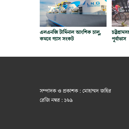
এলএনজি টার্মিনাল আংশিক চালু,
চট্টগ্রামস
কমবে গ্যাস সংকট
পূর্বাভাস
সম্পাদক ও প্রকাশক : মোহাম্মদ জহির
রেজি নম্বর : ১৬৯