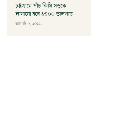
চট্টগ্রামে পাঁচ কিমি সড়কে
লাগানো হবে ২৩০০ তালগাছ
আগস্ট ৫, ২০২৬