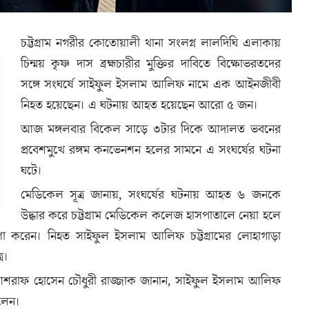
চট্টগ্রাম নগরীর কোতোয়ালী থানা সংলগ্ন লালদিঘি এলাকায়
চিন্ময় কৃষ্ণ দাস ব্রহ্মচারীর মুক্তির দাবিতে বিক্ষোভরতদের
সঙ্গে সংঘর্ষে সাইফুল ইসলাম আলিফ নামে এক আইনজীবী
নিহত হয়েছেন। এ ঘটনায় আহত হয়েছেন আরো ৫ জন।
আজ মঙ্গলবার বিকেল সাড়ে ৩টার দিকে আদালত ভবনের
প্রবেশমুখে রঙ্গম কনভেনশন হলের সামনে এ সংঘর্ষের ঘটনা
ঘটে।
মেডিকেল সূত্র জানায়, সংঘর্ষের ঘটনায় আহত ৬ জনকে
উদ্ধার করে চট্টগ্রাম মেডিকেল কলেজ হাসপাতালে নেয়া হলে
 করেন। নিহত সাইফুল ইসলাম আলিফ চট্টগ্রামের লোহাগাড়া
র।
 আশরাফ হোসেন চৌধুরী রাজ্জাক জানান, সাইফুল ইসলাম আলিফ
লেন।