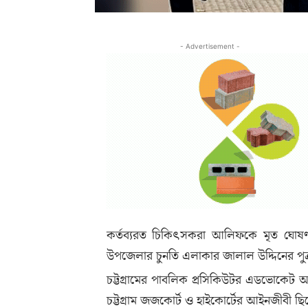
- Advertisement -
কর্তব্যরত চিকিৎসকরা আলিফকে মৃত ঘোষণা
উপজেলার চুনতি এলাকার জালাল উদ্দিনের পুত্
চট্টগ্রামের পাবলিক প্রসিকিউটর এডভোকেট
চট্টগ্রাম জজকোর্ট ও হাইকোর্টের আইনজীবী ছি