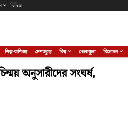
ন
ভিডিও
শিল্প-বাণিজ্য
দেশজুড়ে
বিশ্ব
খেলাধুলা
বিনোদন
 চিন্ময় অনুসারীদের সংঘর্ষ,