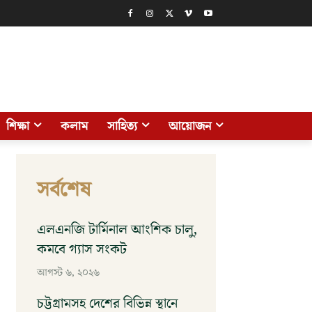
শিক্ষা
কলাম
সাহিত্য
আয়োজন
সর্বশেষ
এলএনজি টার্মিনাল আংশিক চালু,
কমবে গ্যাস সংকট
আগস্ট ৬, ২০২৬
চট্টগ্রামসহ দেশের বিভিন্ন স্থানে