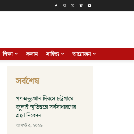
শিক্ষা
কলাম
সাহিত্য
আয়োজন
সর্বশেষ
গণঅভ্যুত্থান দিবসে চট্টগ্রামে
জুলাই স্মৃতিস্তম্ভে সর্বসাধারণের
শ্রদ্ধা নিবেদন
আগস্ট ৫, ২০২৬