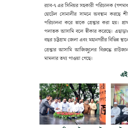
র‌্যাব-৭ এর সিনিয়র সহকারী পরিচালক (গণম
হোটেল সোনালীর সামনে অবস্থান করছে শীর্
পরিচালনা করে তাকে গ্রেপ্তার করা হয়। প্রাথ
পলাতক আসামি বলে স্বীকার করেছে। এছাড়াও 
বছর চট্টগ্রাম জেলা এবং মহানগরীর বিভিন্ন 
গ্রেপ্তার আসামি আজিজুলের বিরুদ্ধে রাউজান 
মামলার তথ্য পাওয়া গেছে।
এই