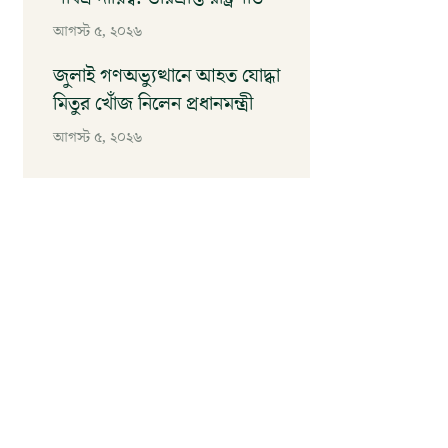
আগস্ট ৫, ২০২৬
জুলাই গণঅভ্যুত্থানে আহত যোদ্ধা
মিতুর খোঁজ নিলেন প্রধানমন্ত্রী
আগস্ট ৫, ২০২৬