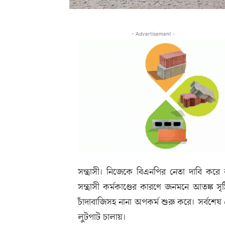
- Advertisement -
সন্ত্রাসী। নিজেকে বিএনপির নেতা দাবি কর
সন্ত্রাসী কর্মকাণ্ডের কারণে জনমনে আতঙ্ক সৃষ
চাঁদাবাজিসহ নানা অপকর্ম শুরু করে। সর্বশে
লুটপাট চালায়।