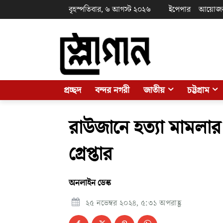
বৃহস্পতিবার, ৬ আগস্ট ২০২৬
ইপেপার
আয়োজ
প্রচ্ছদ
বন্দর নগরী
জাতীয়
চট্টগ্রাম
রাউজানে হত্যা মামলা
গ্রেপ্তার
অনলাইন ডেস্ক
২৫ নভেম্বর ২০২৪, ৫:৩১ অপরাহ্ণ