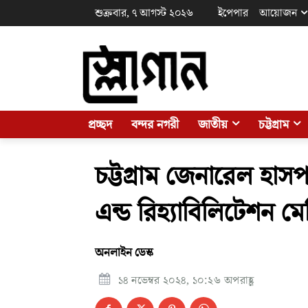
শুক্রবার, ৭ আগস্ট ২০২৬
ইপেপার
আয়োজন
প্রচ্ছদ
বন্দর নগরী
জাতীয়
চট্টগ্রাম
চট্টগ্রাম জেনারেল হাসপ
এন্ড রিহ্যাবিলিটেশন 
অনলাইন ডেস্ক
১৪ নভেম্বর ২০২৪, ১০:২৬ অপরাহ্ণ