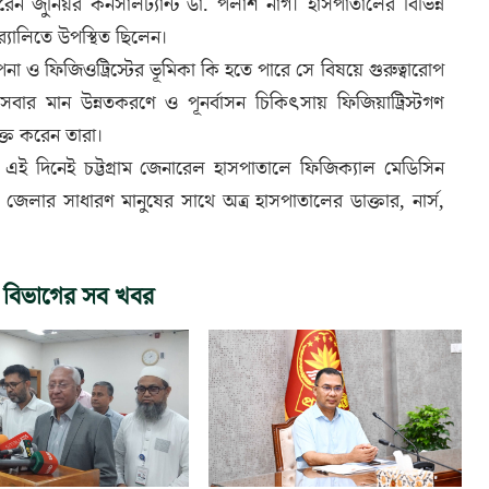
ন করেন জুনিয়র কনসালট্যান্ট ডা. পলাশ নাগ। হাসপাতালের বিভিন্ন
‌্যালিতে উপস্থিত ছিলেন।
পনা ও ফিজিওট্রিস্টের ভূমিকা কি হতে পারে সে বিষয়ে গুরুত্বারোপ
ার মান উন্নতকরণে ও পূনর্বাসন চিকিৎসায় ফিজিয়াট্রিস্টগণ
্ত করেন তারা।
ই দিনেই চট্টগ্রাম জেনারেল হাসপাতালে ফিজিক্যাল মেডিসিন
ম জেলার সাধারণ মানুষের সাথে অত্র হাসপাতালের ডাক্তার, নার্স,
 বিভাগের সব খবর