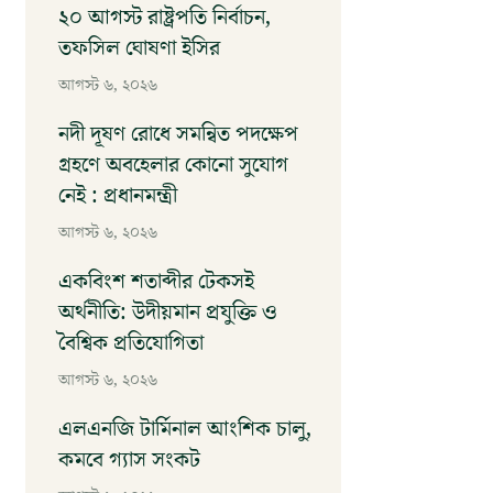
২০ আগস্ট রাষ্ট্রপতি নির্বাচন,
তফসিল ঘোষণা ইসির
আগস্ট ৬, ২০২৬
নদী দূষণ রোধে সমন্বিত পদক্ষেপ
গ্রহণে অবহেলার কোনো সুযোগ
নেই : প্রধানমন্ত্রী
আগস্ট ৬, ২০২৬
একবিংশ শতাব্দীর টেকসই
অর্থনীতি: উদীয়মান প্রযুক্তি ও
বৈশ্বিক প্রতিযোগিতা
আগস্ট ৬, ২০২৬
এলএনজি টার্মিনাল আংশিক চালু,
কমবে গ্যাস সংকট