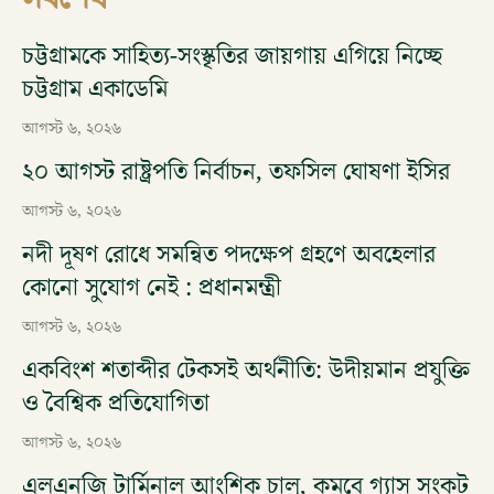
চট্টগ্রামকে সাহিত্য-সংস্কৃতির জায়গায় এগিয়ে নিচ্ছে
চট্টগ্রাম একাডেমি
আগস্ট ৬, ২০২৬
২০ আগস্ট রাষ্ট্রপতি নির্বাচন, তফসিল ঘোষণা ইসির
আগস্ট ৬, ২০২৬
নদী দূষণ রোধে সমন্বিত পদক্ষেপ গ্রহণে অবহেলার
কোনো সুযোগ নেই : প্রধানমন্ত্রী
আগস্ট ৬, ২০২৬
একবিংশ শতাব্দীর টেকসই অর্থনীতি: উদীয়মান প্রযুক্তি
ও বৈশ্বিক প্রতিযোগিতা
আগস্ট ৬, ২০২৬
এলএনজি টার্মিনাল আংশিক চালু, কমবে গ্যাস সংকট