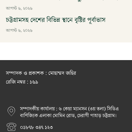
আগস্ট ৬, ২০২৬
চট্টগ্রামসহ দেশের বিভিন্ন স্থানে বৃষ্টির পূর্বাভাস
আগস্ট ৬, ২০২৬
সম্পাদক ও প্রকাশক : মোহাম্মদ জহির
রেজি নম্বর : ১৬৯
সম্পাদকীয় কার্যালয় : ৬ কেয়া ম্যানসন (৩য় তলা) সিডিএ
বাণিজ্যিক এলাকা মোমিন রোড, চেরাগী পাহাড় চট্টগ্রাম।
০১৮৭৮ ৩৪৭ ১২৩