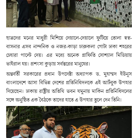
ছাত্রদের মনের মাধুরী মিশিয়ে দেয়ালে-দেয়ালে ফুটিয়ে তোলা স্বপ্ন-
বাসনার এসব নান্দনিক ও নজর-কাড়া চারুকলা গোটা ঢাকা শহরের
চেহারা পাল্টে দেয়। এর মধ্যে অনেক গ্রাফিতি সোশ্যাল মিডিয়ায়
ভাইরাল হয়। প্রশংসা কুড়ায় সর্বস্তরের মানুষের।
অন্তর্বর্তী সরকারের প্রধান উপদেষ্টা অধ্যাপক ড. মুহাম্মদ ইউনূস
বাংলাদেশে আসা বিভিন্ন দেশের প্রতিনিধিদলকে এই আর্টবুক উপহার
দিয়েছেন। ঢাকায় রাষ্ট্রীয় অতিথি ভবন যমুনায় মার্কিন প্রতিনিধিদলের
সঙ্গে অনুষ্ঠিত এক বৈঠকে তাদের হাতে এ উপহার তুলে দেন তিনি।