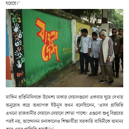
হয়েছে।’
মার্কিন প্রতিনিদিলকে উদ্দেশ্য ঢাকার দেয়ালগুলো একবার ঘুরে দেখার
অনুরোধ করে অধ্যাপক ইউনূস তখন বলেছিলেন, ‘এসব গ্রাফিতি
এখনো রাজধানীর দেয়ালে-দেয়ালে শোভা পাচ্ছে। এগুলো শুধু বিপ্লবের
পরই নয়, আন্দোলন চলাকালেও শিক্ষার্থীরা সরকারি বাহিনীকে অমান্য