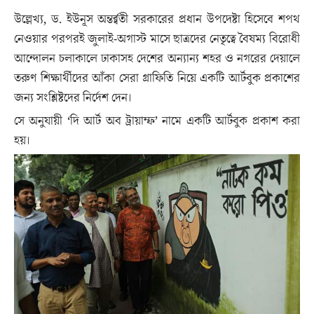
উল্লেখ্য, ড. ইউনূস অন্তর্র্বতী সরকারের প্রধান উপদেষ্টা হিসেবে শপথ
নেওয়ার পরপরই জুলাই-অগাস্ট মাসে ছাত্রদের নেতৃত্বে বৈষম্য বিরোধী
আন্দোলন চলাকালে ঢাকাসহ দেশের অন্যান্য শহর ও নগরের দেয়ালে
তরুণ শিক্ষার্থীদের আঁকা সেরা গ্রাফিতি নিয়ে একটি আর্টবুক প্রকাশের
জন্য সংশ্লিষ্টদের নির্দেশ দেন।
সে অনুযায়ী ‘দি আর্ট অব ট্রায়াম্ফ’ নামে একটি আর্টবুক প্রকাশ করা
হয়।