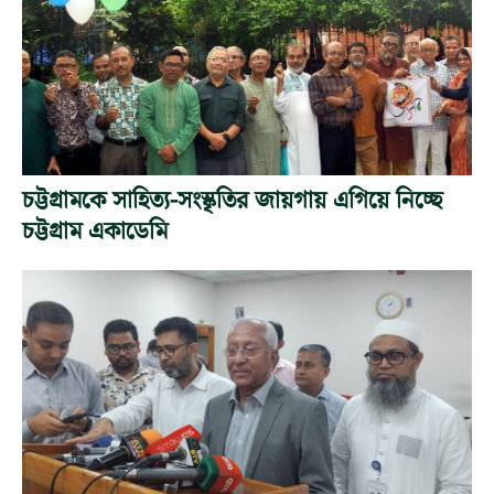
চট্টগ্রামকে সাহিত্য-সংস্কৃতির জায়গায় এগিয়ে নিচ্ছে
চট্টগ্রাম একাডেমি