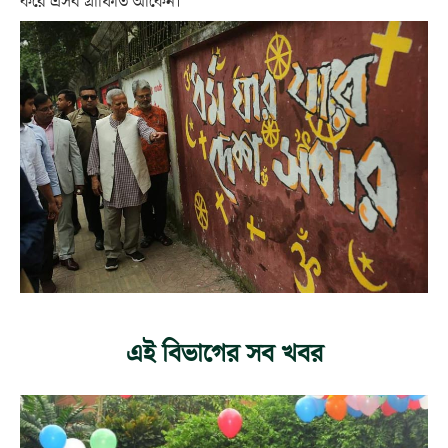
করে এসব গ্রাফিতি আকেঁন।’
এই বিভাগের সব খবর