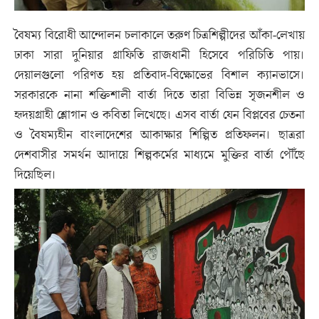
বৈষম্য বিরোধী আন্দোলন চলাকালে তরুণ চিত্রশিল্পীদের আঁকা-লেখায়
ঢাকা সারা দুনিয়ার গ্রাফিতি রাজধানী হিসেবে পরিচিতি পায়।
দেয়ালগুলো পরিণত হয় প্রতিবাদ-বিক্ষোভের বিশাল ক্যানভাসে।
সরকারকে নানা শক্তিশালী বার্তা দিতে তারা বিভিন্ন সৃজনশীল ও
হৃদয়গ্রাহী শ্লোগান ও কবিতা লিখেছে। এসব বার্তা যেন বিপ্লবের চেতনা
ও বৈষম্যহীন বাংলাদেশের আকাক্ষার শিল্পিত প্রতিফলন। ছাত্ররা
দেশবাসীর সমর্থন আদায়ে শিল্পকর্মের মাধ্যমে মুক্তির বার্তা পৌঁছে
দিয়েছিল।