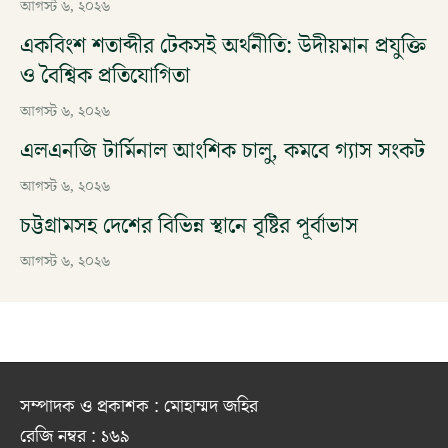
আগস্ট ৬, ২০২৬
একবিংশ শতাব্দীর টেকসই অর্থনীতি: উদীয়মান প্রযুক্তি
ও বৈশ্বিক প্রতিযোগিতা
আগস্ট ৬, ২০২৬
এলএনজি টার্মিনাল আংশিক চালু, কমবে গ্যাস সংকট
আগস্ট ৬, ২০২৬
চট্টগ্রামসহ দেশের বিভিন্ন স্থানে বৃষ্টির পূর্বাভাস
আগস্ট ৬, ২০২৬
সম্পাদক ও প্রকাশক : মোহাম্মদ জহির
রেজি নম্বর : ১৬৯