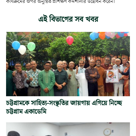
কার্যক্রমের ওপর অনুষ্ঠিত প্রশিক্ষণ কর্মশালার উদ্বোধন করেন।
এই বিভাগের সব খবর
চট্টগ্রামকে সাহিত্য-সংস্কৃতির জায়গায় এগিয়ে নিচ্ছে
চট্টগ্রাম একাডেমি