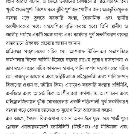
তিনি আরও বলেন, এ ক্ষেত্রে উজানের দেশগুলোর রিয়েলটাইম তথ্য
খুবই গুরুত্বপূর্ণ। বিশেষ করে ঝুঁকিপূর্ণ জনগোষ্ঠীর জন্য অন্তর্ভুক্তিমূলক
ব্যবস্থা গড়ে তুলতে সরকারি সংস্থা, বৈজ্ঞানিক এবং স্থানীয়
অংশীদারদের মধ্যে সহযোগিতা বৃদ্ধি করতে হবে। তিনি স্থানীয় ও
জাতীয় পর্যায়ে একটি সহজপ্রাপ্য এবং কার্যকর পূর্ব সতর্কীকরণ ব্যবস্থা
বাস্তবায়নে ঐক্যবদ্ধ প্রচেষ্টার আহ্বান জানান।
প্রতিরক্ষা মন্ত্রণালয়ের সচিব মো. আশরাফ উদ্দিন-এর সভাপতিত্বে
কর্মশালায় বিশেষ অতিথি হিসেবে বক্তব্য রাখেন দুর্যোগ ব্যবস্থাপনা ও
ত্রাণ মন্ত্রণালয়ের সচিব কামরুল হাসান, পানি সম্পদ মন্ত্রণালয়ের সচিব
মো. নাজমুল আহসান এবং ডব্লিউএমও হাইড্রোলজি এবং পানি সম্পদ
বিভাগের প্রধান ড. হুইরিন কিম। এছাড়াও সরকারি সংস্থার প্রতিনিধি,
এনজিও এবং আন্তর্জাতিক অংশীদাররা কর্মশালায় অংশ নেন এবং
হাইড্রোলজিক্যাল ঝুঁকি মোকাবেলায় একটি শক্তিশালী পূর্ব সতর্কীকরণ
ব্যবস্থা গড়ে তোলার চ্যালেঞ্জ ও সুযোগ নিয়ে আলোচনা করেন।
এর আগে, সৈয়দা রিজওয়ানা হাসান অনলাইনে যুক্ত হয়ে গাজীপুরে
গ্লোবাল এনভায়রনমেন্ট ফ্যাসিলিটি (জিইএফ) এর নীতিমালা এবং