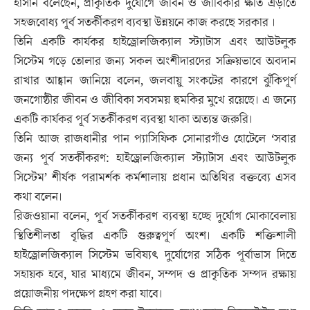
হাসান বলেছেন, প্রাকৃতিক দুর্যোগে জীবন ও জীবিকার ক্ষতি এড়াতে
সহজবোধ্য পূর্ব সতর্কীকরণ ব্যবস্থা উন্নয়নে কাজ করছে সরকার ।
তিনি একটি কার্যকর হাইড্রোলজিক্যাল স্ট্যাটাস এবং আউটলুক
সিস্টেম গড়ে তোলার জন্য সকল অংশীদারদের সক্রিয়ভাবে অবদান
রাখার আহ্বান জানিয়ে বলেন, জলবায়ু সংকটের কারণে ঝুঁকিপূর্ণ
জনগোষ্ঠীর জীবন ও জীবিকা সবসময় হুমকির মুখে রয়েছে। এ জন্যে
একটি কার্যকর পূর্ব সতর্কীকরণ ব্যবস্থা থাকা অত্যন্ত জরুরি।
তিনি আজ রাজধানীর পান প্যাসিফিক সোনারগাঁও হোটেলে ‘সবার
জন্য পূর্ব সতর্কীকরণ: হাইড্রোলজিক্যাল স্ট্যাটাস এবং আউটলুক
সিস্টেম’ শীর্ষক পরামর্শক কর্মশালায় প্রধান অতিথির বক্তব্যে এসব
কথা বলেন।
রিজওয়ানা বলেন, পূর্ব সতর্কীকরণ ব্যবস্থা হচ্ছে দুর্যোগ মোকাবেলায়
স্থিতিশীলতা বৃদ্ধির একটি গুরুত্বপূর্ণ অংশ। একটি শক্তিশালী
হাইড্রোলজিক্যাল সিস্টেম ভবিষ্যৎ দুর্যোগের সঠিক পূর্বাভাস দিতে
সহায়ক হবে, যার মাধ্যমে জীবন, সম্পদ ও প্রাকৃতিক সম্পদ রক্ষায়
প্রয়োজনীয় পদক্ষেপ গ্রহণ করা যাবে।