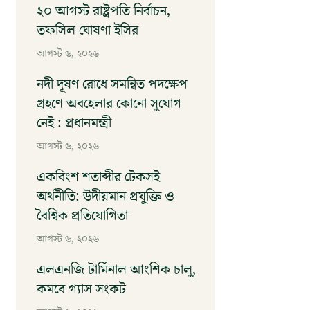
২০ আগস্ট রাষ্ট্রপতি নির্বাচন,
তফসিল ঘোষণা ইসির
আগস্ট ৬, ২০২৬
নদী দূষণ রোধে সমন্বিত পদক্ষেপ
গ্রহণে অবহেলার কোনো সুযোগ
নেই : প্রধানমন্ত্রী
আগস্ট ৬, ২০২৬
একবিংশ শতাব্দীর টেকসই
অর্থনীতি: উদীয়মান প্রযুক্তি ও
বৈশ্বিক প্রতিযোগিতা
আগস্ট ৬, ২০২৬
এলএনজি টার্মিনাল আংশিক চালু,
কমবে গ্যাস সংকট