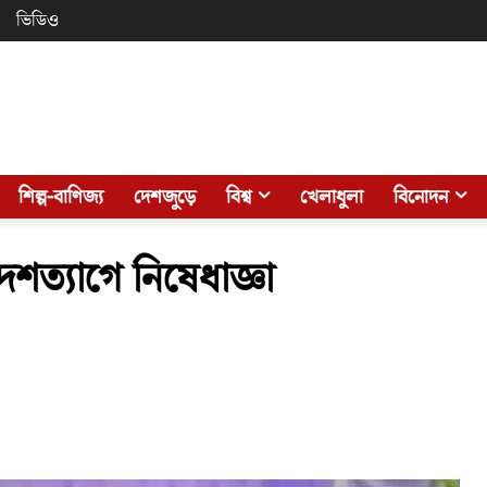
ভিডিও
শিল্প-বাণিজ্য
দেশজুড়ে
বিশ্ব
খেলাধুলা
বিনোদন
ত্যাগে নিষেধাজ্ঞা