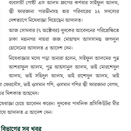
ব্যবসায়ী গোষ্ঠী এস আলম গ্রুপের কর্ণধার সাইফুল আলম,
স্ত্রী ফারজানা পারভীনসহ তার পরিবারের ১২ সদস্যের
দেশত্যাগে নিষেধাজ্ঞা দিয়েছেন আদালত।
আজ সোমবার (৭ অক্টোবর) দুদকের আবেদনের পরিপ্রেক্ষিতে
ঢাকা মহানগর দায়রা জজ মোহাম্মদ আসসামছ জগলুল
হোসেনের আদালত এ আদেশ দেন।
নিষেধাজ্ঞার মদ্যে পড়া অন্যরা হলেন, সাইফুল আলমের পুত্র
আশরাফুল আলম, পুত্র আহসানুল আলম, ভাই মোরশেদুল
আলম, ভাই সহিদুল আলম, ভাই রাশেদুল আলম, ভাই
ানা ফেরদৌস, ভাই ওসমান গণি, ওসমান গণির স্ত্রী ফারজানা বেগম,
িচয়ের মিশকাত আহমেদ।
িষেধাজ্ঞা চেয়ে আবেদন করেন। দুদকের পাবলিক প্রসিকিউটর মীর
 শেষে আদালত এ আদেশ দেন।
 বিভাগের সব খবর