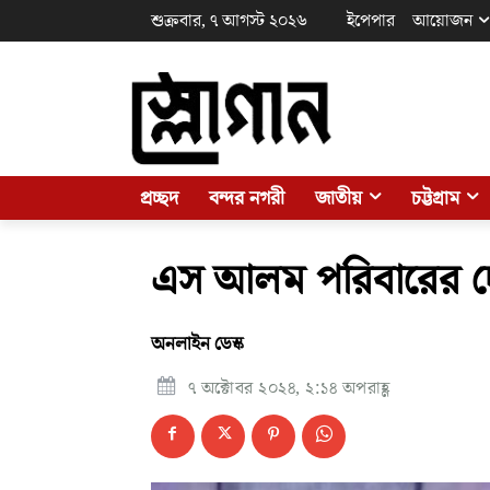
শুক্রবার, ৭ আগস্ট ২০২৬
ইপেপার
আয়োজন
প্রচ্ছদ
বন্দর নগরী
জাতীয়
চট্টগ্রাম
এস আলম পরিবারের দেশ
অনলাইন ডেস্ক
৭ অক্টোবর ২০২৪, ২:১৪ অপরাহ্ণ