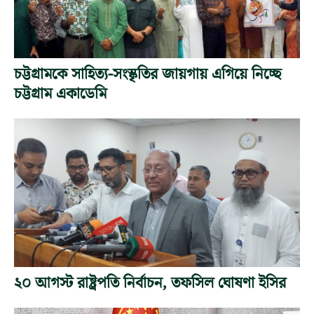
চট্টগ্রামকে সাহিত্য-সংস্কৃতির জায়গায় এগিয়ে নিচ্ছে
চট্টগ্রাম একাডেমি
২০ আগস্ট রাষ্ট্রপতি নির্বাচন, তফসিল ঘোষণা ইসির