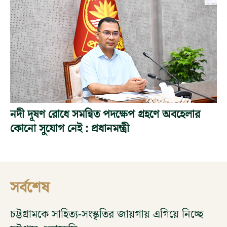
নদী দূষণ রোধে সমন্বিত পদক্ষেপ গ্রহণে অবহেলার
কোনো সুযোগ নেই : প্রধানমন্ত্রী
সর্বশেষ
চট্টগ্রামকে সাহিত্য-সংস্কৃতির জায়গায় এগিয়ে নিচ্ছে