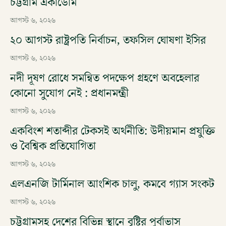
চট্টগ্রাম একাডেমি
আগস্ট ৬, ২০২৬
২০ আগস্ট রাষ্ট্রপতি নির্বাচন, তফসিল ঘোষণা ইসির
আগস্ট ৬, ২০২৬
নদী দূষণ রোধে সমন্বিত পদক্ষেপ গ্রহণে অবহেলার
কোনো সুযোগ নেই : প্রধানমন্ত্রী
আগস্ট ৬, ২০২৬
একবিংশ শতাব্দীর টেকসই অর্থনীতি: উদীয়মান প্রযুক্তি
ও বৈশ্বিক প্রতিযোগিতা
আগস্ট ৬, ২০২৬
এলএনজি টার্মিনাল আংশিক চালু, কমবে গ্যাস সংকট
আগস্ট ৬, ২০২৬
চট্টগ্রামসহ দেশের বিভিন্ন স্থানে বৃষ্টির পূর্বাভাস