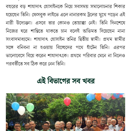
বছরের বড় শাহাদাৎ হোসাইনকে নিয়ে সবসময় সমালোচনার শিকার
হয়েছেন তিনি। ফেসবুক লাইভে এলে নানারকম ট্রলের মুখে পড়েন এই
নারী উদ্যেক্তা। এসবে তার কোনও তোয়াক্কা নেই। তিনি দিনশেষে
নিজের ঘরে শান্তিতে থাকতে চান বলেই অভিমত দিয়েছেন নানা
সংবাদমাধ্যমে। শাহাদাৎ হোসাইন তনির দ্বিতীয় স্বামী। প্রথম স্বামীর
সঙ্গে বনিবনা না হওয়ায় বিচ্ছেদের পথে হাঁটেন তিনি। এরপর
ভালোবেসে বিয়ে করেন শাহাদাৎকে। প্রথমে পরিবার মেনে না নিলেও
পরবর্তীতে সব ঠিক করে নেন তিনি।
এই বিভাগের সব খবর