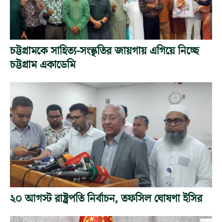
চট্টগ্রামকে সাহিত্য-সংস্কৃতির জায়গায় এগিয়ে নিচ্ছে
চট্টগ্রাম একাডেমি
২০ আগস্ট রাষ্ট্রপতি নির্বাচন, তফসিল ঘোষণা ইসির