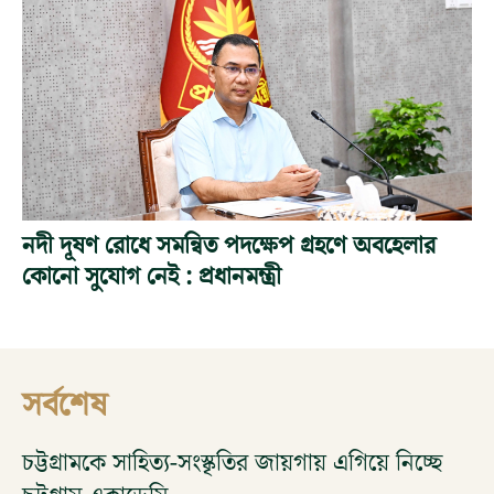
নদী দূষণ রোধে সমন্বিত পদক্ষেপ গ্রহণে অবহেলার
কোনো সুযোগ নেই : প্রধানমন্ত্রী
সর্বশেষ
চট্টগ্রামকে সাহিত্য-সংস্কৃতির জায়গায় এগিয়ে নিচ্ছে