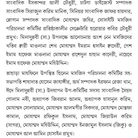
সাংবাদিক ইসকান্দর আলী চৌধুরী, চাটগা ডাইজেস্ট সম্পাদক
সাংবাদিক সিরাজুল করিম মানিক, সিনিয়র সাংবাদিক জাফর হায়দার,
স্লোগান সম্পাদক সাংবাদিক মোহাম্মদ জহির, সোসাইটি মসজিদ
পরিচালনা কমিটির প্রতিষ্ঠাকালীন সেক্রেটারি ছরোয়ার কবির চৌধুরী
প্রমুখ। মিলাদুন্নবী (সা.) উপলক্ষে আলোচনায় অংশ নেন মসজিদের
খতিব ক্বারী মাওলানা শেখ মোহাম্মদ ইমরান হুসাইন ক্বাদেরী, পেশ
ইমাম হাফেজ মাওলানা মোহাম্মদ রাশেদুল হাছান কাদেরী, নায়েবে
ইমাম হাফেজ মোহাম্মদ মহিউদ্দিন।
তাছাড়া মাহফিলে উপস্থিত ছিলেন মসজিদ পরিচালনা কমিটির সহ-
সভাপতি শাহাদাত হোসেন জাহাঙ্গীর, অর্থ সম্পাদক ইরফান রেজা খান,
ঈদে মিলাদুন্নবী (সা.) উদযাপন উপ-কমিটির সদস্য সাংবাদিক সৈয়দ
গোলাম নবী, অধ্যাপক জিবরান আলম, অধ্যাপক হাসানুল করিম,
মোহাম্মদ সোলায়মান, মোহাম্মদ আলমগীর সিকদার, মোহাম্মদ মোস্তফা
কামাল, মোহাম্মদ রফিকুল ইসলাম, মোহাম্মদ জিয়াউল করিম
(সাগর), মোহাম্মদ মহিউদ্দিন, মোহাম্মদ ইনজামুল ইসলাম (জিকু) ও
মোহাম্মদ আল আমিন হোসাইন প্রমুখ।