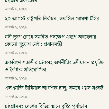
চট্টগ্রাম একাডেমি
আগস্ট ৬, ২০২৬
২০ আগস্ট রাষ্ট্রপতি নির্বাচন, তফসিল ঘোষণা ইসির
আগস্ট ৬, ২০২৬
নদী দূষণ রোধে সমন্বিত পদক্ষেপ গ্রহণে অবহেলার
কোনো সুযোগ নেই : প্রধানমন্ত্রী
আগস্ট ৬, ২০২৬
একবিংশ শতাব্দীর টেকসই অর্থনীতি: উদীয়মান প্রযুক্তি
ও বৈশ্বিক প্রতিযোগিতা
আগস্ট ৬, ২০২৬
এলএনজি টার্মিনাল আংশিক চালু, কমবে গ্যাস সংকট
আগস্ট ৬, ২০২৬
চট্টগ্রামসহ দেশের বিভিন্ন স্থানে বৃষ্টির পূর্বাভাস