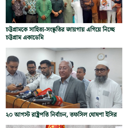
চট্টগ্রামকে সাহিত্য-সংস্কৃতির জায়গায় এগিয়ে নিচ্ছে
চট্টগ্রাম একাডেমি
২০ আগস্ট রাষ্ট্রপতি নির্বাচন, তফসিল ঘোষণা ইসির