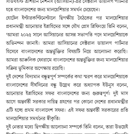
সাউথইস্ট এশিয়ান নেশনস (আসিয়ান)-এর সেক্টরাল ডায়ালগ পার্টনার
হতে বাংলাদেশের জন্য মালয়েশিয়ার সমর্থন চেয়েছেন।
হোটেল ইন্টারকন্টিনেন্টালে দ্বিপক্ষীয় বৈঠকের পর মালয়েশিয়ার
প্রধানমন্ত্রী আনোয়ার ইব্রাহিমের সঙ্গে যৌথ প্রেস ব্রিফিংয়ে তিনি বলেন,
‘আমরা ২০২৫ সালে আসিয়ানের আসন্ন সভাপতি পদে মালয়েশিয়াকে
অভিনন্দন জানাই। আমরা আসিয়ানের সেক্টরাল ডায়ালগ পার্টনার
হিসেবে বাংলাদেশের অন্তর্ভুক্তির বিষয়টি নিয়ে আলোচনা করেছি।
আমরা আঞ্চলিক ফোরামে বাংলাদেশের অন্তর্ভুক্তির জন্য মালয়েশিয়ার
সক্রিয় ভূমিকার অপেক্ষায় রয়েছি।
দুই দেশের বিদ্যমান বন্ধুত্বপূর্ণ সম্পর্কের কথা স্মরণ করে মালয়েশিয়াকে
বাংলাদেশের দীর্ঘদিনের বন্ধু উল্লেখ করে অধ্যাপক ইউনূস বলেন,
আনোয়ার ইব্রাহিমের সফর বাংলাদেশের জন্য গুরুত্বপূর্ণ। দুই মাস
আগে অন্তর্বর্তী সরকার দায়িত্ব গ্রহণের পর কোনো দেশের প্রধানমন্ত্রীর
এটি হচ্ছে প্রথম বাংলাদেশ সফর। এই সফর অন্তর্বর্তী সরকারের প্রতি
মালয়েশিয়ার সমর্থনের স্বীকৃতি।
দুই নেতার মধ্যে দ্বিপক্ষীয় আলোচনা সম্পর্কে তিনি বলেন, তারা উভয়েই