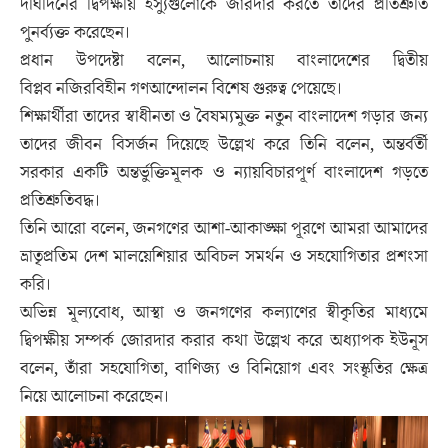
দীর্ঘদিনের দ্বিপক্ষীয় ইস্যুগুলোকে জারদার করতে তাদের প্রতিশ্রুতি
পুনর্ব্যক্ত করেছেন।
প্রধান উপদেষ্টা বলেন, আলোচনায় বাংলাদেশের দ্বিতীয়
বিপ্লব নজিরবিহীন গণআন্দোলন বিশেষ গুরুত্ব পেয়েছে।
শিক্ষার্থীরা তাদের স্বাধীনতা ও বৈষম্যমুক্ত নতুন বাংলাদেশ গড়ার জন্য
তাদের জীবন বিসর্জন দিয়েছে উল্লেখ করে তিনি বলেন, অন্তর্বর্তী
সরকার একটি অন্তর্ভুক্তিমূলক ও ন্যায়বিচারপূর্ণ বাংলাদেশ গড়তে
প্রতিশ্রুতিবদ্ধ।
তিনি আরো বলেন, জনগণের আশা-আকাঙ্ক্ষা পূরণে আমরা আমাদের
ভ্রাতৃপ্রতিম দেশ মালয়েশিয়ার অবিচল সমর্থন ও সহযোগিতার প্রশংসা
করি।
অভিন্ন মূল্যবোধ, আস্থা ও জনগণের কল্যাণের স্বীকৃতির মাধ্যমে
দ্বিপক্ষীয় সম্পর্ক জোরদার করার কথা উল্লেখ করে অধ্যাপক ইউনূস
বলেন, তাঁরা সহযোগিতা, বাণিজ্য ও বিনিয়োগ এবং সংস্কৃতির ক্ষেত্র
নিয়ে আলোচনা করেছেন।