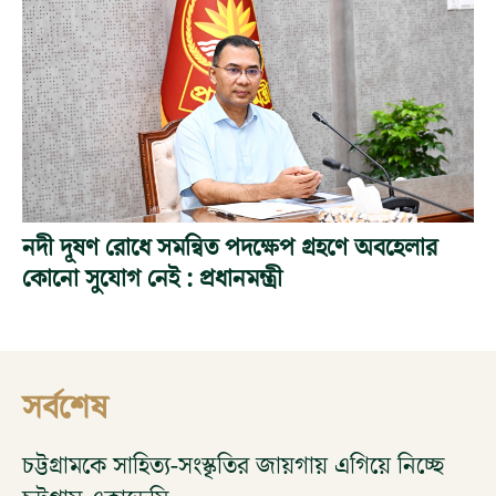
নদী দূষণ রোধে সমন্বিত পদক্ষেপ গ্রহণে অবহেলার
কোনো সুযোগ নেই : প্রধানমন্ত্রী
সর্বশেষ
চট্টগ্রামকে সাহিত্য-সংস্কৃতির জায়গায় এগিয়ে নিচ্ছে