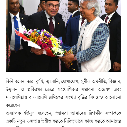
তিনি বলেন, তারা কৃষি, জ্বালানি, যোগাযোগ, সুনীল অর্থনীতি, বিজ্ঞান,
উদ্ভাবন ও প্রতিরক্ষা ক্ষেত্রে সহযোগিতার সম্ভাবনা অন্বেষণ এবং
মালয়েশিয়ায় বাংলাদেশি শ্রমিকের সংখ্যা বৃদ্ধির বিষয়েও আলোচনা
করেছেন।
অধ্যাপক ইউনূস বলেছেন, ‘আমরা আমাদের দ্বিপক্ষীয় সম্পর্ককে
একটি নতুন উচ্চতায় উন্নীত করতে নিবিড়ভাবে কাজ করতে আমাদের