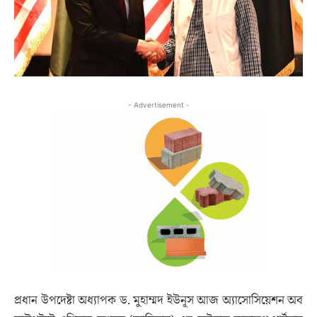
- Advertisement -
প্রধান উপদেষ্টা অধ্যাপক ড. মুহাম্মদ ইউনূস আজ অ্যাসোসিয়েশন অব