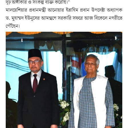
দৃঢ় অঙ্গীকার ও সংকল্প ব্যক্ত করেছি।’
মালয়েশিয়ার প্রধানমন্ত্রী আনোয়ার ইব্রাহিম প্রধান উপদেষ্টা অধ্যাপক
ড. মুহাম্মদ ইউনূসের আমন্ত্রণে সরকারি সফরে আজ বিকেলে নগরীতে
পৌঁছেন।