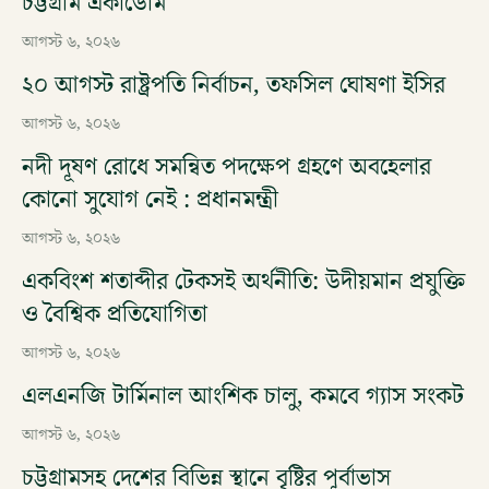
চট্টগ্রাম একাডেমি
আগস্ট ৬, ২০২৬
২০ আগস্ট রাষ্ট্রপতি নির্বাচন, তফসিল ঘোষণা ইসির
আগস্ট ৬, ২০২৬
নদী দূষণ রোধে সমন্বিত পদক্ষেপ গ্রহণে অবহেলার
কোনো সুযোগ নেই : প্রধানমন্ত্রী
আগস্ট ৬, ২০২৬
একবিংশ শতাব্দীর টেকসই অর্থনীতি: উদীয়মান প্রযুক্তি
ও বৈশ্বিক প্রতিযোগিতা
আগস্ট ৬, ২০২৬
এলএনজি টার্মিনাল আংশিক চালু, কমবে গ্যাস সংকট
আগস্ট ৬, ২০২৬
চট্টগ্রামসহ দেশের বিভিন্ন স্থানে বৃষ্টির পূর্বাভাস