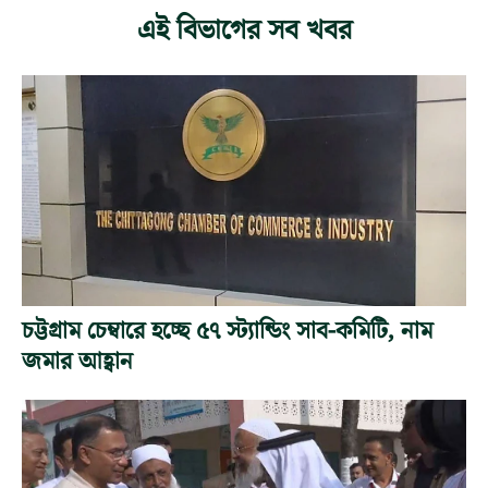
এই বিভাগের সব খবর
চট্টগ্রাম চেম্বারে হচ্ছে ৫৭ স্ট্যান্ডিং সাব-কমিটি, নাম
জমার আহ্বান