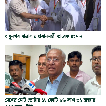
বাবুনগর মাদ্রাসায় প্রধানমন্ত্রী তারেক রহমান
দেশের মোট ভোটার ১২ কোটি ৮৬ লাখ ৩২ হাজার