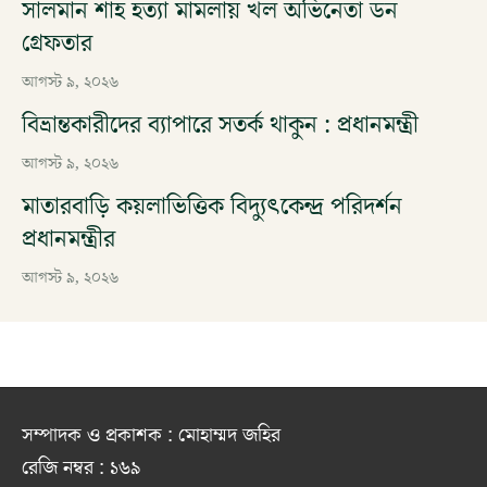
সালমান শাহ হত্যা মামলায় খল অভিনেতা ডন
গ্রেফতার
আগস্ট ৯, ২০২৬
বিভ্রান্তকারীদের ব্যাপারে সতর্ক থাকুন : প্রধানমন্ত্রী
আগস্ট ৯, ২০২৬
মাতারবাড়ি কয়লাভিত্তিক বিদ্যুৎকেন্দ্র পরিদর্শন
প্রধানমন্ত্রীর
আগস্ট ৯, ২০২৬
সম্পাদক ও প্রকাশক : মোহাম্মদ জহির
রেজি নম্বর : ১৬৯