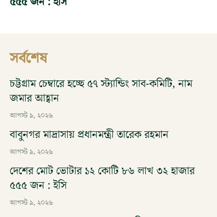
৫৫৫ জন : ইসি
সর্বশেষ
চট্টগ্রাম চেম্বারে হচ্ছে ৫৭ স্ট্যান্ডিং সাব-কমিটি, নাম
জমার আহ্বান
আগস্ট ৯, ২০২৬
বাবুনগর মাদ্রাসায় প্রধানমন্ত্রী তারেক রহমান
আগস্ট ৯, ২০২৬
দেশের মোট ভোটার ১২ কোটি ৮৬ লাখ ৩২ হাজার
৫৫৫ জন : ইসি
আগস্ট ৯, ২০২৬