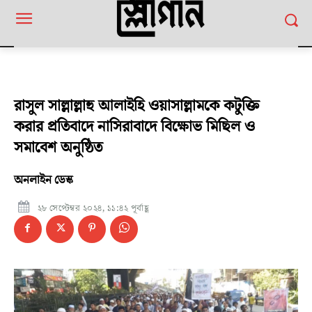
রাসুল সাল্লাল্লাহু আলাইহি ওয়াসাল্লামকে কটুক্তি
করার প্রতিবাদে নাসিরাবাদে বিক্ষোভ মিছিল ও
সমাবেশ অনুষ্ঠিত
অনলাইন ডেস্ক
২৮ সেপ্টেম্বর ২০২৪, ১১:৪২ পূর্বাহ্ণ