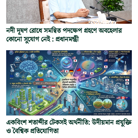
নদী দূষণ রোধে সমন্বিত পদক্ষেপ গ্রহণে অবহেলার
কোনো সুযোগ নেই : প্রধানমন্ত্রী
একবিংশ শতাব্দীর টেকসই অর্থনীতি: উদীয়মান প্রযুক্তি
ও বৈশ্বিক প্রতিযোগিতা