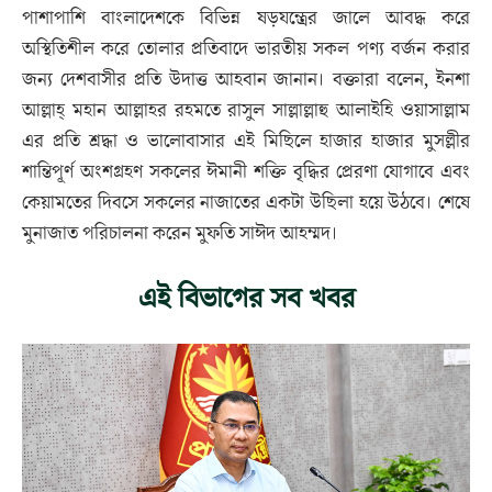
পাশাপাশি বাংলাদেশকে বিভিন্ন ষড়যন্ত্রের জালে আবদ্ধ করে
অস্থিতিশীল করে তোলার প্রতিবাদে ভারতীয় সকল পণ্য বর্জন করার
জন্য দেশবাসীর প্রতি উদাত্ত আহবান জানান। বক্তারা বলেন, ইনশা
আল্লাহ্ মহান আল্লাহর রহমতে রাসুল সাল্লাল্লাহু আলাইহি ওয়াসাল্লাম
এর প্রতি শ্রদ্ধা ও ভালোবাসার এই মিছিলে হাজার হাজার মুসল্লীর
শান্তিপূর্ণ অংশগ্রহণ সকলের ঈমানী শক্তি বৃদ্ধির প্রেরণা যোগাবে এবং
কেয়ামতের দিবসে সকলের নাজাতের একটা উছিলা হয়ে উঠবে। শেষে
মুনাজাত পরিচালনা করেন মুফতি সাঈদ আহম্মদ।
এই বিভাগের সব খবর