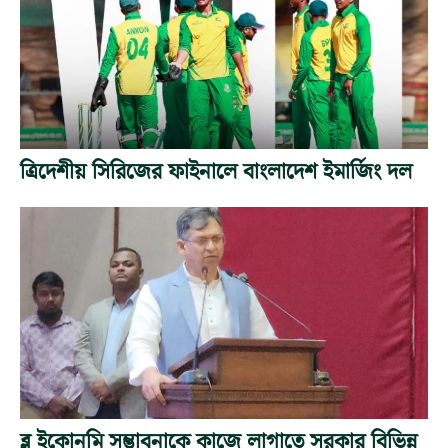
ত্রিদেশীয় সিরিজের ফাইনালে বাংলাদেশ ইমার্জিং দল
ব্লু ইকোনমি সম্ভাবনাকে কাজে লাগাতে সরকার বিভিন্ন