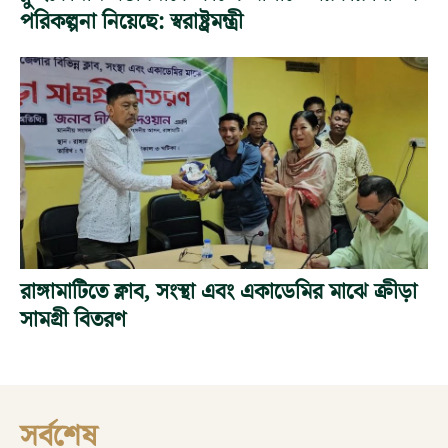
পরিকল্পনা নিয়েছে: স্বরাষ্ট্রমন্ত্রী
রাঙ্গামাটিতে ক্লাব, সংস্থা এবং একাডেমির মাঝে ক্রীড়া
সামগ্রী বিতরণ
সর্বশেষ