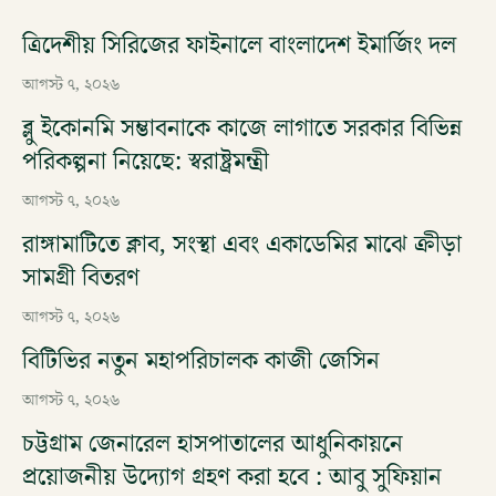
ত্রিদেশীয় সিরিজের ফাইনালে বাংলাদেশ ইমার্জিং দল
আগস্ট ৭, ২০২৬
ব্লু ইকোনমি সম্ভাবনাকে কাজে লাগাতে সরকার বিভিন্ন
পরিকল্পনা নিয়েছে: স্বরাষ্ট্রমন্ত্রী
আগস্ট ৭, ২০২৬
রাঙ্গামাটিতে ক্লাব, সংস্থা এবং একাডেমির মাঝে ক্রীড়া
সামগ্রী বিতরণ
আগস্ট ৭, ২০২৬
বিটিভির নতুন মহাপরিচালক কাজী জেসিন
আগস্ট ৭, ২০২৬
চট্টগ্রাম জেনারেল হাসপাতালের আধুনিকায়নে
প্রয়োজনীয় উদ্যোগ গ্রহণ করা হবে : আবু সুফিয়ান