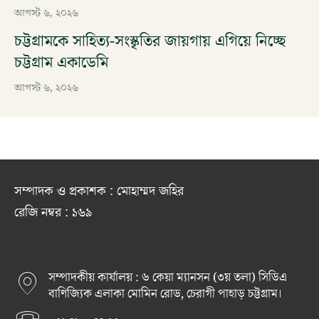
আগস্ট ৬, ২০২৬
চট্টগ্রামকে সাহিত্য-সংস্কৃতির জায়গায় এগিয়ে নিচ্ছে
চট্টগ্রাম একাডেমি
আগস্ট ৬, ২০২৬
সম্পাদক ও প্রকাশক : মোহাম্মদ জহির
রেজি নম্বর : ১৬৯
সম্পাদকীয় কার্যালয় : ৬ কেয়া ম্যানসন (৩য় তলা) সিডিএ
বাণিজ্যিক এলাকা মোমিন রোড, চেরাগী পাহাড় চট্টগ্রাম।