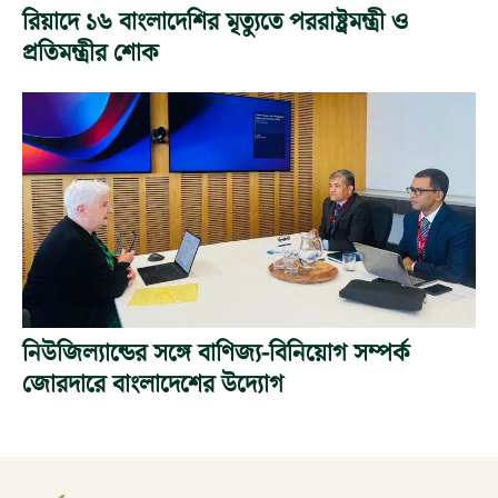
রিয়াদে ১৬ বাংলাদেশির মৃত্যুতে পররাষ্ট্রমন্ত্রী ও
প্রতিমন্ত্রীর শোক
নিউজিল্যান্ডের সঙ্গে বাণিজ্য-বিনিয়োগ সম্পর্ক
জোরদারে বাংলাদেশের উদ্যোগ