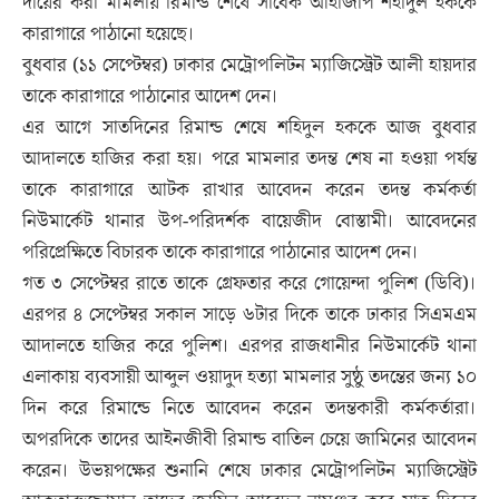
দায়ের করা মামলায় রিমান্ড শেষে সাবেক আইজিপি শহীদুল হককে
কারাগারে পাঠানো হয়েছে।
বুধবার (১১ সেপ্টেম্বর) ঢাকার মেট্রোপলিটন ম্যাজিস্ট্রেট আলী হায়দার
তাকে কারাগারে পাঠানোর আদেশ দেন।
এর আগে সাতদিনের রিমান্ড শেষে শহিদুল হককে আজ বুধবার
আদালতে হাজির করা হয়। পরে মামলার তদন্ত শেষ না হওয়া পর্যন্ত
তাকে কারাগারে আটক রাখার আবেদন করেন তদন্ত কর্মকর্তা
নিউমার্কেট থানার উপ-পরিদর্শক বায়েজীদ বোস্তামী। আবেদনের
পরিপ্রেক্ষিতে বিচারক তাকে কারাগারে পাঠানোর আদেশ দেন।
গত ৩ সেপ্টেম্বর রাতে তাকে গ্রেফতার করে গোয়েন্দা পুলিশ (ডিবি)।
এরপর ৪ সেপ্টেম্বর সকাল সাড়ে ৬টার দিকে তাকে ঢাকার সিএমএম
আদালতে হাজির করে পুলিশ। এরপর রাজধানীর নিউমার্কেট থানা
এলাকায় ব্যবসায়ী আব্দুল ওয়াদুদ হত্যা মামলার সুষ্ঠু তদন্তের জন্য ১০
দিন করে রিমান্ডে নিতে আবেদন করেন তদন্তকারী কর্মকর্তারা।
অপরদিকে তাদের আইনজীবী রিমান্ড বাতিল চেয়ে জামিনের আবেদন
করেন। উভয়পক্ষের শুনানি শেষে ঢাকার মেট্রোপলিটন ম্যাজিস্ট্রেট