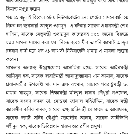
আকতারুজ্জামান তাদের জামিন আবেদন নামঞ্জুর করে সাত দিনের
রিমান্ড মঞ্জুর করেন।
গত ১৯ জুলাই বিকেল ৫টায় নিউমার্কেটের ১নং গেটের সামনে গুলিতে
নিহত হন ব্যবসায়ী আব্দুল ওয়াদুদ। এ ঘটনায় সাবেক প্রধানমন্ত্রী শেখ
হাসিনা, সাবেক সেতুমন্ত্রী ওবায়দুল কাদেরসহ ১৩০ জনের বিরুদ্ধে
হত্যা মামলা দায়ের করা হয়। নিহত ব্যবসায়ীর ভাগনি জামাই আব্দুর
রহমান বাদী হয়ে গত ২১ আগস্ট নিউমার্কেট থানায় এ মামলা দায়ের
করেন।
মামলার অন্যান্য উল্লেখযোগ্য আসামিরা হচ্ছে- সাবেক আইনমন্ত্রী
আনিসুল হক, সাবেক স্বারাষ্ট্রমন্ত্রী আসাদুজ্জামান খান কামাল, সাবেক
প্রধানমন্ত্রীর উপদেষ্টা সালমান এফ রহমান, সাবেক পররাষ্ট্রমন্ত্রী ড.
হাছান মাহমুদ, সাবেক শিক্ষামন্ত্রী মহিবুল হাসান চৌধুরী নওফেল,
সাবেক সংসদ সদস্য ডা. মোস্তফা জালাল মহিউদ্দিন, সাবেক মন্ত্রী
জাহাঙ্গীর কবির নানক, সাবেক তথ্য প্রতিমন্ত্রী মোহাম্মদ এ আরাফাত,
সাবেক স্বরাষ্ট্র সচিব চৌধুরী জাহাঙ্গীর আলম, সাবেক আইজিপি
শহীদুল হক, সাবেক ডিবিপ্রধান হারুন অর রশীদ প্রমুখ।