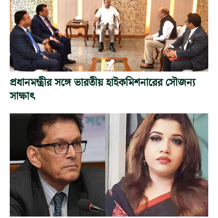
প্রধানমন্ত্রীর সঙ্গে ভারতীয় হাইকমিশনারের সৌজন্য
সাক্ষাৎ