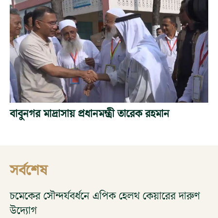
বাবুনগর মাদ্রাসায় প্রধানমন্ত্রী তারেক রহমান
সর্বশেষ
চমেকের সৌন্দর্যবর্ধনে এপিক হেলথ কেয়ারের দারুণ
উদ্যোগ