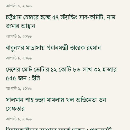
আগস্ট ৯, ২০২৬
চট্টগ্রাম চেম্বারে হচ্ছে ৫৭ স্ট্যান্ডিং সাব-কমিটি, নাম
জমার আহ্বান
আগস্ট ৯, ২০২৬
বাবুনগর মাদ্রাসায় প্রধানমন্ত্রী তারেক রহমান
আগস্ট ৯, ২০২৬
দেশের মোট ভোটার ১২ কোটি ৮৬ লাখ ৩২ হাজার
৫৫৫ জন : ইসি
আগস্ট ৯, ২০২৬
সালমান শাহ হত্যা মামলায় খল অভিনেতা ডন
গ্রেফতার
আগস্ট ৯, ২০২৬