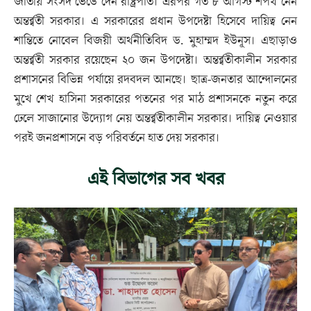
জাতীয় সংসদ ভেঙে দেন রাষ্ট্রপতি। এরপর গত ৮ আগস্ট শপথ নেন
অন্তর্র্বতী সরকার। এ সরকারের প্রধান উপদেষ্টা হিসেবে দায়িত্ব নেন
শান্তিতে নোবেল বিজয়ী অর্থনীতিবিদ ড. মুহাম্মদ ইউনূস। এছাড়াও
অন্তর্র্বতী সরকার রয়েছেন ২০ জন উপদেষ্টা। অন্তর্র্বতীকালীন সরকার
প্রশাসনের বিভিন্ন পর্যায়ে রদবদল আনছে। ছাত্র-জনতার আন্দোলনের
মুখে শেখ হাসিনা সরকারের পতনের পর মাঠ প্রশাসনকে নতুন করে
ঢেলে সাজানোর উদ্যোগ নেয় অন্তর্র্বতীকালীন সরকার। দায়িত্ব নেওয়ার
পরই জনপ্রশাসনে বড় পরিবর্তনে হাত দেয় সরকার।
এই বিভাগের সব খবর