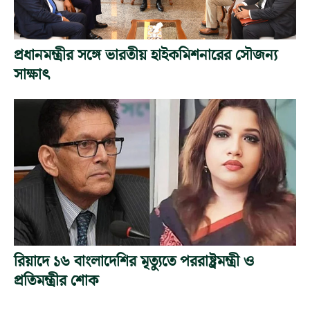
প্রধানমন্ত্রীর সঙ্গে ভারতীয় হাইকমিশনারের সৌজন্য
সাক্ষাৎ
রিয়াদে ১৬ বাংলাদেশির মৃত্যুতে পররাষ্ট্রমন্ত্রী ও
প্রতিমন্ত্রীর শোক