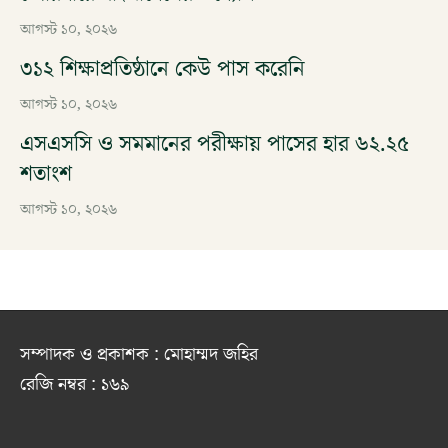
আগস্ট ১০, ২০২৬
৩১২ শিক্ষাপ্রতিষ্ঠানে কেউ পাস করেনি
আগস্ট ১০, ২০২৬
এসএসসি ও সমমানের পরীক্ষায় পাসের হার ৬২.২৫
শতাংশ
আগস্ট ১০, ২০২৬
সম্পাদক ও প্রকাশক : মোহাম্মদ জহির
রেজি নম্বর : ১৬৯