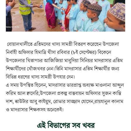
বোয়ালখালীতে এতিমদের খাদ্য সামগ্রী বিতরণ করেছেন উপজেলা
নির্বাহী অফিসার হিমাদ্রি খীসা রবিবার (৮ই সেপ্টেম্বর) বিকেলে
উপজেলার খিতাপচর আজিজিয়া মাবুদিয়া সিনিয়র মাদরাসার এতিম
শিক্ষার্থীদের খোঁজখবর নেন।তিনি মাদরাসার এতিম শিক্ষার্থীর জন্য
বিভিন্ন ধরণের খাদ্য সামগ্রী উপহার দেন।
এ সময় উপস্থিত ছিলেন, মাদরাসার ভারপ্রাপ্ত অধ্যক্ষ মাওলানা আব্দুল
করিম আল ক্বাদেরি,উপজেলা প্রকল্প বাস্তবায়ন অফিসার সুজন কান্তি
দাশ, স্কাউটার আবু কাইয়ুম, রোভার সাজ্জাদ হোসেন,রায়হানুল কালাম
ও মাদরাসার শিক্ষকসহ অনেকেই।
এই বিভাগের সব খবর