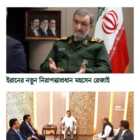
ইরানের নতুন নিরাপত্তাপ্রধান মহসেন রেজাই