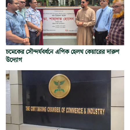
চমেকের সৌন্দর্যবর্ধনে এপিক হেলথ কেয়ারের দারুণ
উদ্যোগ