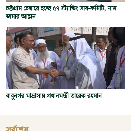
চট্টগ্রাম চেম্বারে হচ্ছে ৫৭ স্ট্যান্ডিং সাব-কমিটি, নাম
জমার আহ্বান
বাবুনগর মাদ্রাসায় প্রধানমন্ত্রী তারেক রহমান
সর্বশেষ