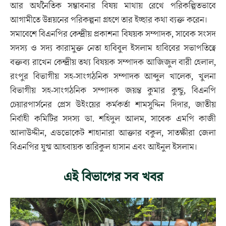
আর অর্থনৈতিক সম্ভাবনার বিষয় মাথায় রেখে পরিকল্পিতভাবে
আগামীতে উন্নয়নের পরিকল্পনা গ্রহণে তার ইচ্ছার কথা ব্যক্ত করেন।
সমাবেশে বিএনপির কেন্দ্রীয় প্রকাশনা বিষয়ক সম্পাদক, সাবেক সংসদ
সদস্য ও সদ্য কারামুক্ত নেতা হাবিবুল ইসলাম হাবিবের সভাপতিত্বে
বক্তব্য রাখেন কেন্দ্রীয় তথ্য বিষয়ক সম্পাদক আজিজুল বারী হেলাল,
রংপুর বিভাগীয় সহ-সাংগঠনিক সম্পাদক আব্দুল খালেক, খুলনা
বিভাগীয় সহ-সাংগঠনিক সম্পাদক জয়ন্ত কুমার কুন্ডু, বিএনপি
চেয়ারপার্সনের প্রেস উইংয়ের কর্মকর্তা শামসুদ্দিন দিদার, জাতীয়
নির্বাহী কমিটির সদস্য ডা. শহিদুল আলম, সাবেক এমপি কাজী
আলাউদ্দীন, এডভোকেট শাহানারা আক্তার বকুল, সাতক্ষীরা জেলা
বিএনপির যুগ্ম আহবায়ক তারিকুল হাসান এবং আইনুল ইসলাম।
এই বিভাগের সব খবর