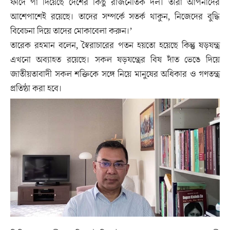
ফাঁদে পা দিয়েছে দেশের কিছু রাজনৈতিক দল। তারা আপনাদের
আশেপাশেই রয়েছে। তাদের সম্পর্কে সতর্ক থাকুন, নিজেদের বুদ্ধি
বিবেচনা দিয়ে তাদের মোকাবেলা করুন।’
তারেক রহমান বলেন, স্বৈরাচারের পতন হয়তো হয়েছে কিন্তু ষড়যন্ত্র
এখনো অব্যাহত রয়েছে। সকল ষড়যন্ত্রের বিষ দাঁত ভেঙে দিয়ে
জাতীয়তাবাদী সকল শক্তিকে সঙ্গে নিয়ে মানুষের অধিকার ও গণতন্ত্র
প্রতিষ্ঠা করা হবে।