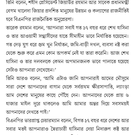
তিনি বলেন, শহীদ প্রেসিডেন্ট জিয়াউর রহমান আর সাবেক প্রধানমন্ত্রী
বেগম খালেদা জিয়ার প্রদর্শিত মানুষের উন্নয়ন ও কল্যাণের রাজনীতিই
হবে বিএনপির রাজনৈতিক অনুপ্রেরণা।
তারেক রহমান বলেন, ‘আপনারা সবাই গত ১৭ বছর ধরে শেখ হাসিনা
ও তার আওয়ামী সন্ত্রাসীদের হাতে সীমাহীন ভাবে নির্যাতিত হয়েছেন।
গত দেড় যুগ ধরে গুম খুন নির্যাতন, জমি-বাড়ী দখল, ব্যবসা নষ্ট করা
থেকে শুরু করে এমন কোন অপকর্ম নেই যা তারা করেনি। আজ শেখ
হাসিনা ও তার দলবলকে কেমন অপমানজনক ভাবে পালাতে হয়েছে
সেটাও আপনারা দেখেছেন।’
তিনি আরও বলেন, ‘আমি এটাও জানি আপনারাই আমের মৌসুমে
সারা দেশে আপনাদের বাগান থেকে সর্বপ্রথম ক্ষীরসাপাতি, ল্যাংড়া
আম দেশের মানুষের কাছে পৌঁছে দেন। আপনাদের থেকে প্রায় ৬
হাজার মাইল দূরে থাকলেও আমি আমার অন্তর দিয়ে সবসময়ই
আপনাদের দেখতে পাই।’
বিএনপির ভারপ্রাপ্ত চেয়ারম্যান বলেন, বিগত ১৭ বছর ধরে দেশের আর
সবার মতই আপনারাও স্বৈরাচারী হাসিনার দেয়া নিদারুণ কষ্ট আর