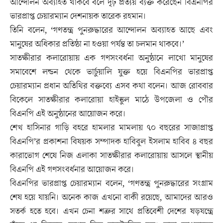
আন্দোলন অব্যাহত থাকবে বলে দৃঢ় প্রত্যয় ব্যক্ত করেছেন বিএনপির
ভারপ্রাপ্ত চেয়ারম্যান দেশনায়ক তারেক রহমান।
তিনি বলেন, ‘গণতন্ত্র পুনরুদ্ধারের আন্দোলন অব্যাহত আছে এবং
মানুষের অধিকার প্রতিষ্ঠা না হওয়া পর্যন্ত তা চলমান থাকবে।’
সাতক্ষীরার কলারোয়ায় এক গণসংবর্ধনা অনুষ্ঠানে লাখো মানুষের
সমাবেশে লন্ডন থেকে ভার্চুয়ালি যুক্ত হয়ে বিএনপির ভারপ্রাপ্ত
চেয়ারম্যান প্রধান অতিথির বক্তব্যে এসব কথা বলেন। আজ রোববার
বিকেলে সাতক্ষীরার কলারোয়া হাইস্কুল মাঠে উপজেলা ও পৌর
বিএনপি এই অনুষ্ঠানের আয়োজন করে।
শেখ হাসিনার গাড়ি বহরে হামলার মামলায় ৭০ বছরের সাজাপ্রাপ্ত
বিএনপি’র প্রকাশনা বিষয়ক সম্পাদক হাবিবুল ইসলাম হাবিব ৪ বছর
কারাভোগ শেষে নিজ এলাকা সাতক্ষীরার কলারোয়ায় আসলে স্থানীয়
বিএনপি এই গণসংবর্ধনার আয়োজন করে।
বিএনপির ভারপ্রাপ্ত চেয়ারম্যান বলেন, ‘গণতন্ত্র পুনরুদ্ধারের সংগ্রাম
শেষ হয়ে যায়নি। অনেক কাজ এখনো বাকী রয়েছে, আমাদের আরও
সতর্ক হতে হবে। এখন চেনা শত্রুর সাথে প্রতিবেশী দেশের ষড়যন্ত্রে