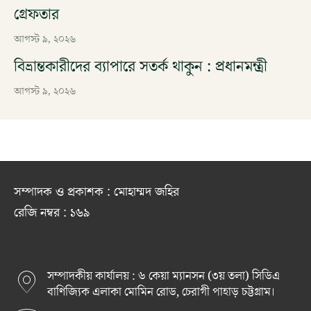
গ্রেফতার
আগস্ট ৯, ২০২৬
বিভ্রান্তকারীদের ব্যাপারে সতর্ক থাকুন : প্রধানমন্ত্রী
আগস্ট ৯, ২০২৬
সম্পাদক ও প্রকাশক : মোহাম্মদ জহির
রেজি নম্বর : ১৬৯
সম্পাদকীয় কার্যালয় : ৬ কেয়া ম্যানসন (৩য় তলা) সিডিএ
বাণিজ্যিক এলাকা মোমিন রোড, চেরাগী পাহাড় চট্টগ্রাম।