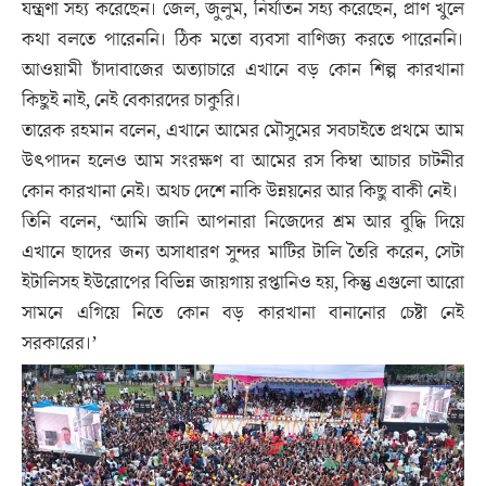
যন্ত্রণা সহ্য করেছেন। জেল, জুলুম, নির্যাতন সহ্য করেছেন, প্রাণ খুলে
কথা বলতে পারেননি। ঠিক মতো ব্যবসা বাণিজ্য করতে পারেননি।
আওয়ামী চাঁদাবাজের অত্যাচারে এখানে বড় কোন শিল্প কারখানা
কিছুই নাই, নেই বেকারদের চাকুরি।
তারেক রহমান বলেন, এখানে আমের মৌসুমের সবচাইতে প্রথমে আম
উৎপাদন হলেও আম সংরক্ষণ বা আমের রস কিম্বা আচার চাটনীর
কোন কারখানা নেই। অথচ দেশে নাকি উন্নয়নের আর কিছু বাকী নেই।
তিনি বলেন, ‘আমি জানি আপনারা নিজেদের শ্রম আর বুদ্ধি দিয়ে
এখানে ছাদের জন্য অসাধারণ সুন্দর মাটির টালি তৈরি করেন, সেটা
ইটালিসহ ইউরোপের বিভিন্ন জায়গায় রপ্তানিও হয়, কিন্তু এগুলো আরো
সামনে এগিয়ে নিতে কোন বড় কারখানা বানানোর চেষ্টা নেই
সরকারের।’