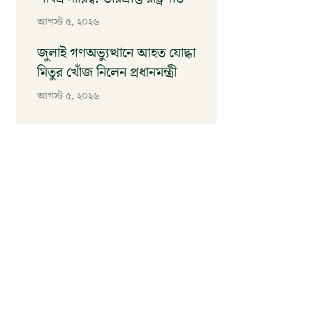
আগস্ট ৫, ২০২৬
জুলাই গণঅভ্যুত্থানে আহত যোদ্ধা
মিতুর খোঁজ নিলেন প্রধানমন্ত্রী
আগস্ট ৫, ২০২৬