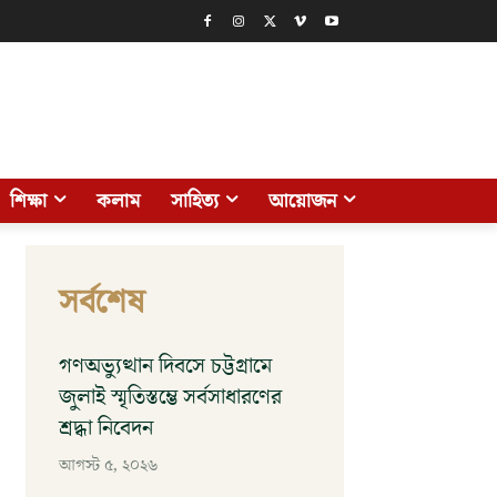
শিক্ষা
কলাম
সাহিত্য
আয়োজন
সর্বশেষ
গণঅভ্যুত্থান দিবসে চট্টগ্রামে
জুলাই স্মৃতিস্তম্ভে সর্বসাধারণের
শ্রদ্ধা নিবেদন
আগস্ট ৫, ২০২৬