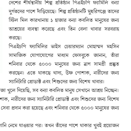
দেশের শীর্ষস্থানীয় শিল্প প্রতিষ্ঠান পিএইচপি ফ্যামিলি বন্যা
দুর্গতদের পাশে দাঁড়িয়েছে। শিল্প প্রতিষ্ঠানটি মুহুরিগঞ্জে তাদের
স্টিল মিল কারখানায় ১ হাজার বন্যা কবলিত মানুষের জন্য
আশ্রয়ের ব্যবস্থা করেছে এবং তিন বেলা খাবার সরবরাহ
করছে।
পিএইচপি ফ্যামিলির ভাইস চেয়ারম্যান মোহাম্মদ মহসিন
সামাজিক যোগাযোগের মাধ্যম ফেসবুকে জানান, তাঁরা
শনিবার থেকে ৫০০০ মানুষের জন্য ত্রাণ সামগ্রী প্রস্তুত
করছেন। এতে থাকছে খাদ্য, উষ্ণ পোশাক, নারীদের জন্য
স্যানিটারি প্রোডাক্ট এবং শিশুদের জন্য বিশেষ খাবার।
খুলে দিয়েছি, সব বন্যা কবলিত মানুষ সেখানে আশ্রয় নিচ্ছেন।
োশাক, নারীদের জন্য স্যানিটারি প্রোডাক্ট এবং শিশুদের জন্য বিশেষ
সেবা প্রদান করা হয়েছে এবং শনিবার থেকে ৫০০০ মানুষের জন্য
পানি নেমে যাওয়ার পর। তখন তাঁদের পাশে থাকার খুবই প্রয়োজন