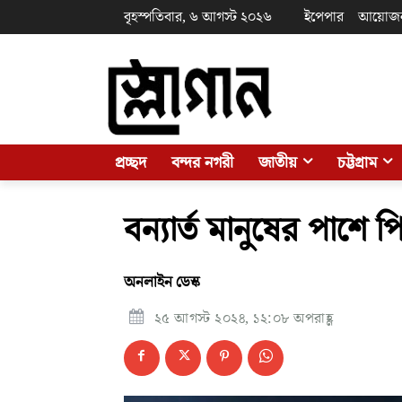
বৃহস্পতিবার, ৬ আগস্ট ২০২৬
ইপেপার
আয়োজ
প্রচ্ছদ
বন্দর নগরী
জাতীয়
চট্টগ্রাম
বন্যার্ত মানুষের পাশে 
অনলাইন ডেস্ক
২৫ আগস্ট ২০২৪, ১২:০৮ অপরাহ্ণ