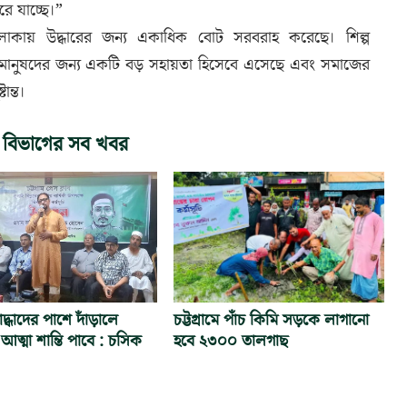
ে যাচ্ছে।”
 এলাকায় উদ্ধারের জন্য একাধিক বোট সরবরাহ করেছে। শিল্প
র্গত মানুষদের জন্য একটি বড় সহায়তা হিসেবে এসেছে এবং সমাজের
ান্ত।
 বিভাগের সব খবর
দ্ধাদের পাশে দাঁড়ালে
চট্টগ্রামে পাঁচ কিমি সড়কে লাগানো
আত্মা শান্তি পাবে : চসিক
হবে ২৩০০ তালগাছ