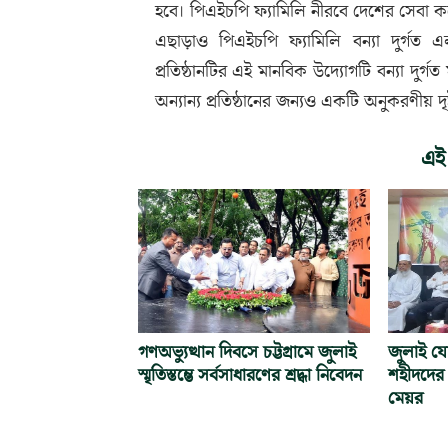
হবে। পিএইচপি ফ্যামিলি নীরবে দেশের সেবা কর
এছাড়াও পিএইচপি ফ্যামিলি বন্যা দুর্গত
প্রতিষ্ঠানটির এই মানবিক উদ্যোগটি বন্যা দু
অন্যান্য প্রতিষ্ঠানের জন্যও একটি অনুকরণীয় দৃষ্ট
এই
গণঅভ্যুত্থান দিবসে চট্টগ্রামে জুলাই
জুলাই যো
স্মৃতিস্তম্ভে সর্বসাধারণের শ্রদ্ধা নিবেদন
শহীদদের 
মেয়র