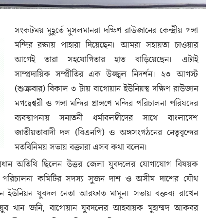
সংকটময় মুহূর্তে মুসলমানরা দক্ষিণ রাউজানের কেন্দ্রীয় গঙ্গা
মন্দির রক্ষায় পাহারা দিয়েছেন। আমরা সহায়তা চাওয়ার
আগেই তারা সহযোগিতার হাত বাড়িয়েছেন। এটাই
সাম্প্রদায়িক সম্প্রীতির এক উজ্জ্বল নিদর্শন। ২৩ আগস্ট
(শুক্রবার) বিকাল ৩ টায় বাগোয়ান ইউনিয়স্থ দক্ষিণ রাউজান
মগদ্বেশ্বরী ও গঙ্গা মন্দির প্রাঙ্গণে মন্দির পরিচালনা পরিষদের
ব্যবস্থাপনায় সনাতনী ধর্মাবলম্বীদের সাথে বাংলাদেশ
জাতীয়তাবাদী দল (বিএনপি) ও অঙ্গসংগঠনের নেতৃবৃন্দের
মতবিনিময় সভায় বক্তারা এসব কথা বলেন।
 প্রধান অতিথি ছিলেন উত্তর জেলা যুবদলের যোগাযোগ বিষয়ক
দির পরিচালনা কমিটির সদস্য সুজন দাশ ও অসীম দাশের যৌথ
য়ান ইউনিয়ন যুবদল নেতা আরফাত মামুন। সভায় বক্তব্য রাখেন
ুব খান জনি, বাগোয়ান যুবদলের আহবায়ক মুহাম্মদ আকবর