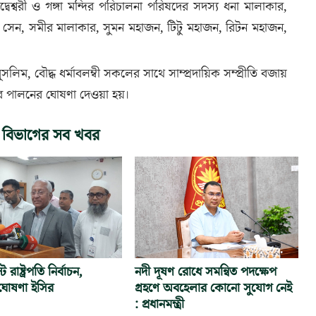
েশ্বরী ও গঙ্গা মন্দির পরিচালনা পরিষদের সদস্য ধনা মালাকার,
্র সেন, সমীর মালাকার, সুমন মহাজন, টিটু মহাজন, রিটন মহাজন,
ুসলিম, বৌদ্ধ ধর্মাবলম্বী সকলের সাথে সাম্প্রদায়িক সম্প্রীতি বজায়
ব পালনের ঘোষণা দেওয়া হয়।
 বিভাগের সব খবর
রাষ্ট্রপতি নির্বাচন,
নদী দূষণ রোধে সমন্বিত পদক্ষেপ
োষণা ইসির
গ্রহণে অবহেলার কোনো সুযোগ নেই
: প্রধানমন্ত্রী