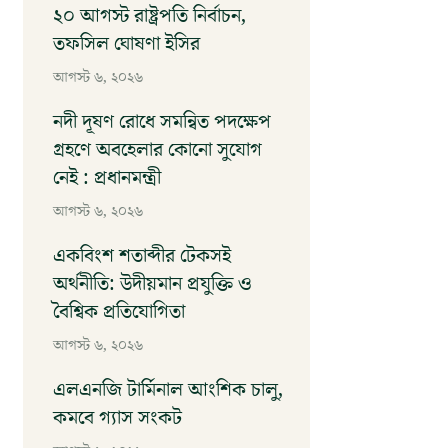
২০ আগস্ট রাষ্ট্রপতি নির্বাচন,
তফসিল ঘোষণা ইসির
আগস্ট ৬, ২০২৬
নদী দূষণ রোধে সমন্বিত পদক্ষেপ
গ্রহণে অবহেলার কোনো সুযোগ
নেই : প্রধানমন্ত্রী
আগস্ট ৬, ২০২৬
একবিংশ শতাব্দীর টেকসই
অর্থনীতি: উদীয়মান প্রযুক্তি ও
বৈশ্বিক প্রতিযোগিতা
আগস্ট ৬, ২০২৬
এলএনজি টার্মিনাল আংশিক চালু,
কমবে গ্যাস সংকট