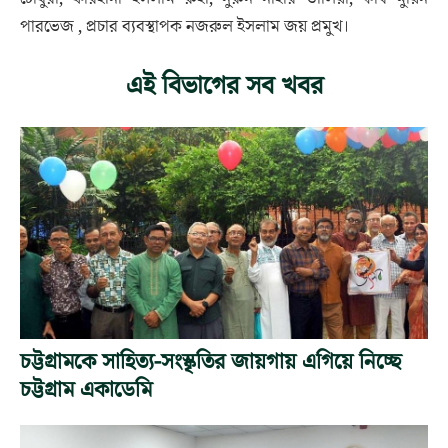
পারভেজ , প্রচার ব্যবস্থাপক নজরুল ইসলাম জয় প্রমুখ।
এই বিভাগের সব খবর
চট্টগ্রামকে সাহিত্য-সংস্কৃতির জায়গায় এগিয়ে নিচ্ছে
চট্টগ্রাম একাডেমি