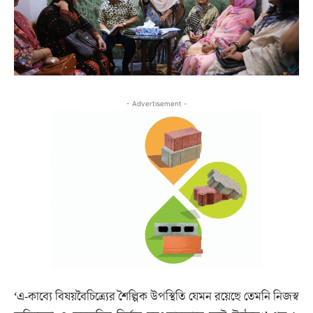
- Advertisement -
‘এ-কাব্যে বিষয়বৈচিত্র্যের শৈল্পিক উপস্থিতি যেমন রয়েছে তেমনি নিজস্ব