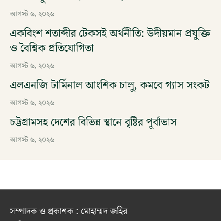
আগস্ট ৬, ২০২৬
একবিংশ শতাব্দীর টেকসই অর্থনীতি: উদীয়মান প্রযুক্তি
ও বৈশ্বিক প্রতিযোগিতা
আগস্ট ৬, ২০২৬
এলএনজি টার্মিনাল আংশিক চালু, কমবে গ্যাস সংকট
আগস্ট ৬, ২০২৬
চট্টগ্রামসহ দেশের বিভিন্ন স্থানে বৃষ্টির পূর্বাভাস
আগস্ট ৬, ২০২৬
সম্পাদক ও প্রকাশক : মোহাম্মদ জহির