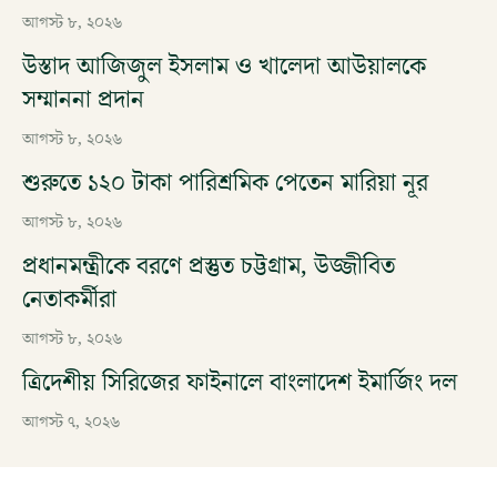
আগস্ট ৮, ২০২৬
উস্তাদ আজিজুল ইসলাম ও খালেদা আউয়ালকে
সম্মাননা প্রদান
আগস্ট ৮, ২০২৬
শুরুতে ১২০ টাকা পারিশ্রমিক পেতেন মারিয়া নূর
আগস্ট ৮, ২০২৬
প্রধানমন্ত্রীকে বরণে প্রস্তুত চট্টগ্রাম, উজ্জীবিত
নেতাকর্মীরা
আগস্ট ৮, ২০২৬
ত্রিদেশীয় সিরিজের ফাইনালে বাংলাদেশ ইমার্জিং দল
আগস্ট ৭, ২০২৬