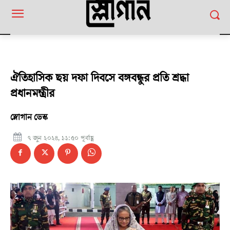
ঐতিহাসিক ছয় দফা দিবসে বঙ্গবন্ধুর প্রতি শ্রদ্ধা
প্রধানমন্ত্রীর
স্লোগান ডেস্ক
৭ জুন ২০২৪, ১১:৫০ পূর্বাহ্ণ