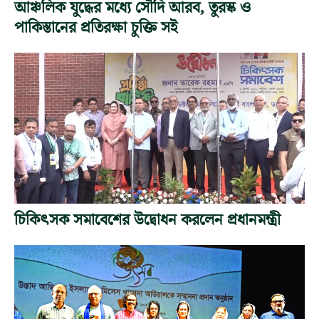
আঞ্চলিক যুদ্ধের মধ্যে সৌদি আরব, তুরস্ক ও
পাকিস্তানের প্রতিরক্ষা চুক্তি সই
চিকিৎসক সমাবেশের উদ্বোধন করলেন প্রধানমন্ত্রী