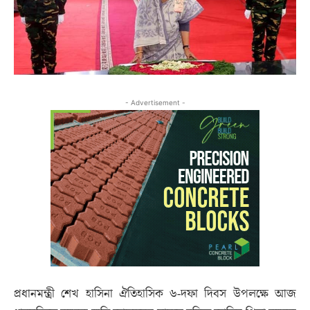
- Advertisement -
প্রধানমন্ত্রী শেখ হাসিনা ঐতিহাসিক ৬-দফা দিবস উপলক্ষে আজ