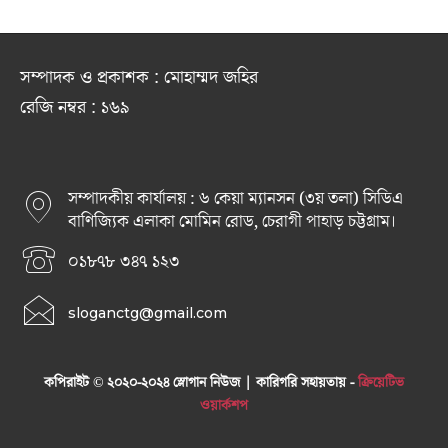
সম্পাদক ও প্রকাশক : মোহাম্মদ জহির
রেজি নম্বর : ১৬৯
সম্পাদকীয় কার্যালয় : ৬ কেয়া ম্যানসন (৩য় তলা) সিডিএ
বাণিজ্যিক এলাকা মোমিন রোড, চেরাগী পাহাড় চট্টগ্রাম।
০১৮৭৮ ৩৪৭ ১২৩
sloganctg@gmail.com
কপিরাইট © ২০২০-২০২৪ স্লোগান নিউজ | কারিগরি সহায়তায় -
ক্রিয়েটিভ
ওয়ার্কশপ