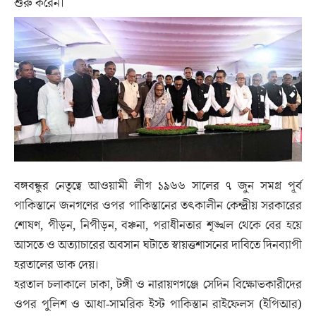
শুরু করেন।
বঙ্গবন্ধুর নেতৃত্বে আওয়ামী লীগ ১৯৬৬ সালের ৭ জুন সমগ্র পূর্ব
পাকিস্তানে জনগণের ওপর পাকিস্তানের তৎকালীন কেন্দ্রীয় সরকারের
শোষণ, পীড়ন, নিপীড়ন, বঞ্চনা, পরাধীনতার শৃঙ্খল থেকে বের হয়ে
আসতে ও অত্যাচারের অবসান ঘটাতে স্বায়ত্তশাসনের দাবিতে দিনব্যাপী
হরতালের ডাক দেয়।
হরতাল চলাকালে ঢাকা, টঙ্গী ও নারায়ণগঞ্জে সেদিন বিক্ষোভকারীদের
ওপর পুলিশ ও আধা-সামরিক ইস্ট পাকিস্তান রাইফেলস (ইপিআর)