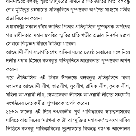
ধানমন্ডিতে বঙ্গবন্ধু স্মৃতি জাদুঘরের সামনে রক্ষিত জাতির পিতা বঙ্গবন্ধু
শেখ মুজিবুর রহমানের প্রতিকৃতিতে পুষ্পস্তবক অর্পণের মাধ্যমে গভীর
শ্রদ্ধা নিবেদন করেন।
প্রধানমন্ত্রী সকাল ৭টায় জাতির পিতার প্রতিকৃতিতে পুষ্পস্তবক অর্পণের
পর স্বাধীনতার মহান স্থপতির স্মৃতির প্রতি গভীর শ্রদ্ধার নিদর্শন স্বরুপ
সেখানে কিছুক্ষণ নীরবে দাঁড়িয়ে থাকেন।
আওয়ামী লীগ সভাপতি শেখ হাসিনা দলের জ্যেষ্ঠ নেতাদের সঙ্গে নিয়ে
দলীয় প্রধান হিসেবে বঙ্গবন্ধুর প্রতিকৃতিতে আরেকবার পুষ্পস্তবক অর্পণ
করেন।
পরে ঐতিহাসিক এই দিবস উপলক্ষে বঙ্গবন্ধুর প্রতিকৃতিতে ঢাকা
মহানগর আওয়ামী লীগ, ছাত্রলীগ, যুবলীগ, শ্রমিক লীগ, কৃষক লীগ,
মহিলা আওয়ামী লীগ, স্বেচ্ছাসেবক লীগসহ আওয়ামী লীগের সহযোগী
সংগঠনের নেতাকর্মীরা পুষ্পস্তবক অর্পণ করেন।
১৯৬৬ সালের এই দিনে তৎকালীন পূর্ব পাকিস্তানের স্বায়ত্তশাসনের
দাবিতে বাঙালিদের ‘ম্যাগনা কার্টা’ বা ‘মুক্তির মহাসনদ’ ৬-দফা দাবির
ভিত্তিতে বঙ্গবন্ধু পাকিস্তানিদের দুঃশাসনের বিরুদ্ধে ব্যাপক আন্দোলন