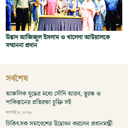
উস্তাদ আজিজুল ইসলাম ও খালেদা আউয়ালকে
সম্মাননা প্রদান
সর্বশেষ
আঞ্চলিক যুদ্ধের মধ্যে সৌদি আরব, তুরস্ক ও
পাকিস্তানের প্রতিরক্ষা চুক্তি সই
আগস্ট ৮, ২০২৬
চিকিৎসক সমাবেশের উদ্বোধন করলেন প্রধানমন্ত্রী