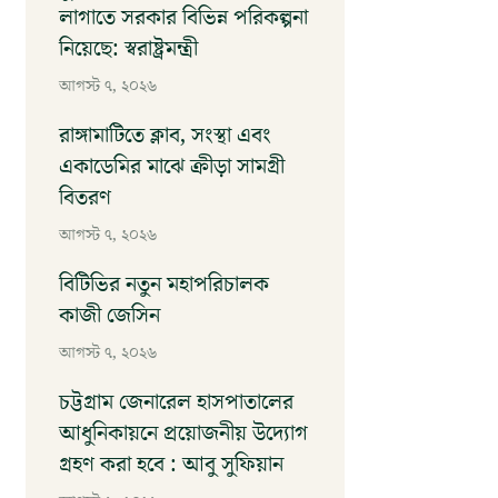
লাগাতে সরকার বিভিন্ন পরিকল্পনা
নিয়েছে: স্বরাষ্ট্রমন্ত্রী
আগস্ট ৭, ২০২৬
রাঙ্গামাটিতে ক্লাব, সংস্থা এবং
একাডেমির মাঝে ক্রীড়া সামগ্রী
বিতরণ
আগস্ট ৭, ২০২৬
বিটিভির নতুন মহাপরিচালক
কাজী জেসিন
আগস্ট ৭, ২০২৬
চট্টগ্রাম জেনারেল হাসপাতালের
আধুনিকায়নে প্রয়োজনীয় উদ্যোগ
গ্রহণ করা হবে : আবু সুফিয়ান