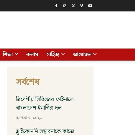
শিক্ষা
কলাম
সাহিত্য
আয়োজন
সর্বশেষ
ত্রিদেশীয় সিরিজের ফাইনালে
বাংলাদেশ ইমার্জিং দল
আগস্ট ৭, ২০২৬
ব্লু ইকোনমি সম্ভাবনাকে কাজে