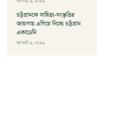
আগস্ট ৬, ২০২৬
চট্টগ্রামকে সাহিত্য-সংস্কৃতির
জায়গায় এগিয়ে নিচ্ছে চট্টগ্রাম
একাডেমি
আগস্ট ৬, ২০২৬