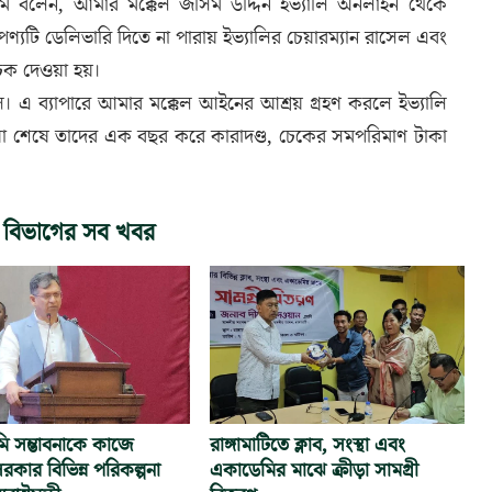
 বলেন, আমার মক্কেল জসিম উদ্দিন ইভ্যালি অনলাইন থেকে
্যটি ডেলিভারি দিতে না পারায় ইভ্যালির চেয়ারম্যান রাসেল এবং
 চেক দেওয়া হয়।
 এ ব্যাপারে আমার মক্কেল আইনের আশ্রয় গ্রহণ করলে ইভ্যালি
্রিয়া শেষে তাদের এক বছর করে কারাদণ্ড, চেকের সমপরিমাণ টাকা
 বিভাগের সব খবর
নমি সম্ভাবনাকে কাজে
রাঙ্গামাটিতে ক্লাব, সংস্থা এবং
রকার বিভিন্ন পরিকল্পনা
একাডেমির মাঝে ক্রীড়া সামগ্রী