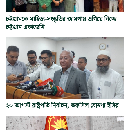
চট্টগ্রামকে সাহিত্য-সংস্কৃতির জায়গায় এগিয়ে নিচ্ছে
চট্টগ্রাম একাডেমি
২০ আগস্ট রাষ্ট্রপতি নির্বাচন, তফসিল ঘোষণা ইসির