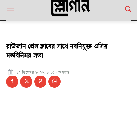
রাউজান প্রেস ক্লাবের সাথে নবনিযুক্ত ওসির
মতবিনিময় সভা
১৩ ডিসেম্বর ২০২৩, ১০:৫০ অপরাহ্ণ