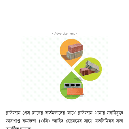
- Advertisement -
রাউজান প্রেস ক্লাবের কর্তমর্তাদের সাথে রাউজান থানার নবনিযুক্ত
ভারপ্রাপ্ত কর্মকর্তা (ওসি) জাহিদ হোসেনের সাথে মতবিনিময় সভা