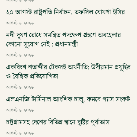
আগস্ট ৬, ২০২৬
২০ আগস্ট রাষ্ট্রপতি নির্বাচন, তফসিল ঘোষণা ইসির
আগস্ট ৬, ২০২৬
নদী দূষণ রোধে সমন্বিত পদক্ষেপ গ্রহণে অবহেলার
কোনো সুযোগ নেই : প্রধানমন্ত্রী
আগস্ট ৬, ২০২৬
একবিংশ শতাব্দীর টেকসই অর্থনীতি: উদীয়মান প্রযুক্তি
ও বৈশ্বিক প্রতিযোগিতা
আগস্ট ৬, ২০২৬
এলএনজি টার্মিনাল আংশিক চালু, কমবে গ্যাস সংকট
আগস্ট ৬, ২০২৬
চট্টগ্রামসহ দেশের বিভিন্ন স্থানে বৃষ্টির পূর্বাভাস
আগস্ট ৬, ২০২৬