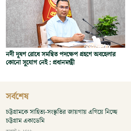
নদী দূষণ রোধে সমন্বিত পদক্ষেপ গ্রহণে অবহেলার
কোনো সুযোগ নেই : প্রধানমন্ত্রী
সর্বশেষ
চট্টগ্রামকে সাহিত্য-সংস্কৃতির জায়গায় এগিয়ে নিচ্ছে
চট্টগ্রাম একাডেমি