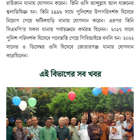
রাউজান থানায় যোগদান করেন। তিনি ওসি আব্দুল্লাহ আল হারুনের
স্থলাভিষিক্ত হন। তিনি ১৯৯৮ সাথে পুলিশের উপপরিদর্শক হিসেবে
নিয়োগ পেয়ে ফটিকছড়ি থানায় যোগদান করেন। এরপর তিনি
সিএমপি’র সকল থানায় পর্যায়ক্রমে কর্মরত ছিলেন। ২০১৭ সালে
পুলিশ পরিদর্শক হিসেবে পদোন্নতি পেয়ে পিবিআইতে বদলি হন। ২০২২
সালের ৩ ডিসেম্বর ওসি হিসেবে জোরারগঞ্জ থানায় যোগদান
করেছিলেন।
এই বিভাগের সব খবর