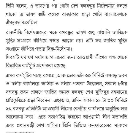
তিনি বলেন, এ ভাষণের পর গোটা দেশ বঙ্গবন্ধুর নির্দেশনায় চলতে
থাকে। এ ভাষণ গুটি কয়েক রাজাকার ছাড়া গোটা বাংলাদেশকে
ঐক্যবদ্ধ করেছিল।
রাজনীতি বিশেষজ্ঞদের মতে বঙ্গবন্ধুর ভাষণ শুধু বাঙালি জাতিকে
মুক্তি সংগ্রামে ঝাঁপিয়ে পড়ার আহ্বান নয়। এটি সব জাতির মুক্তি
সংগ্রামে ঝাঁপিয়ে পড়ার দিক-নির্দেশনা।
দিবসটি যথাযথ মর্যাদায় পালনের জন্য আওয়ামী লীগের পক্ষ থেকে
বিস্তারিত কর্মসূচি গ্রহণ করা হয়েছে।
এসব কর্মসূচির মধ্যে রয়েছে ,আজ ভোর ৬টা ৩০ মিনিটে বঙ্গবন্ধু ভবন
ও দলীয় কার্যালয়ে জাতীয় ও দলীয় পতাকা উত্তোলন, সকাল ৮টায়
বঙ্গবন্ধু ভবন প্রাঙ্গণে জাতির জনক বঙ্গবন্ধু শেখ মুজিবুর রহমানের
প্রতিকৃতিতে শ্রদ্ধা নিবেদন। এছাড়াও, এদিন সকাল ১১ টা ৩০ মিনিটে
২৩ বঙ্গবন্ধু এভিনিউ আওয়ামী লীগের কেন্দ্রীয় কার্যালয়ে অনুষ্ঠিত হবে
আলোচনা সভা। এতে সভাপতিত্ব করবেন আওয়ামী লীগ সভাপতি
এবং প্রধানমন্ত্রী শেখ হাসিনা। তিনি ভিডিও কনফারেন্সের মাধ্যমে