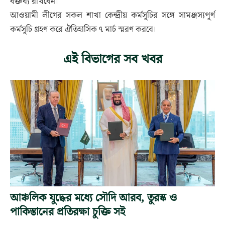
বক্তব্য রাখবেন।
আওয়ামী লীগের সকল শাখা কেন্দ্রীয় কর্মসূচির সঙ্গে সামঞ্জস্যপূর্ণ
কর্মসূচি গ্রহণ করে ঐতিহাসিক ৭ মার্চ স্মরণ করবে।
এই বিভাগের সব খবর
আঞ্চলিক যুদ্ধের মধ্যে সৌদি আরব, তুরস্ক ও
পাকিস্তানের প্রতিরক্ষা চুক্তি সই