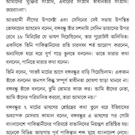
আমাদের মুক্তির সংগ্রাম, এবারের সংগ্রাম স্বাধীনতার সংগ্রাম।
জয়বাংলা’।
আওয়ামী লীগের উপদেষ্টা এবং সেদিনের সেই সভায় উপস্থিত
তোফায়েল আহমেদ বলেন, বঙ্গবন্ধু তাঁর চশমাটা সেদিন ডায়াসের উপর
রেখে ১৮ মিনিটের যে ভাষণ দিয়েছিলেন, তার পুরোটাই অলিখিত।
একদিকে তিনি পাকিস্তানিদের প্রতি চারদফা শর্ত আরোপ করলেন,
অন্যদিকে ঘরে ঘরে দূর্গ গড়ে তুলতে বললেন। ভাতে মারার কথা
বললেন, পানিতে মারার কথা বলেন।
তিনি বলেন, ‘সাতই মার্চের আগে বঙ্গবন্ধুর বাড়ি গিয়েছিলাম। একজন
তাঁকে বললেন জনগণ কিন্তু সম্পূর্ণ স্বাধীনতা ঘোষণা ছাড়া মানবে না।
বঙ্গবন্ধু তাঁকে বললেন, তুমি তোমার কাজ কর। আমি তাঁদের নেতা,
আমি তাঁদের পরিচালিত করবো, তারা আমাকে নয়।’
বঙ্গবন্ধুর ৭ মার্চের ভাষণের শ্রেষ্ঠত্বের কথা তুলে ধরে ইতিহাসের
অধ্যাপক মেসবাহ কামাল বলেন, বঙ্গবন্ধুর এ ভাষণের পর গোটা
বাংলাদেশে পাকিস্তানীদের পরিবর্তে বাঙালিদের নিয়ন্ত্রণ প্রতিষ্ঠিত হয়।
অনেকে বিভিন্ন জায়গায় পূর্ব পাকিস্তান শব্দ মুছে বাংলাদেশ লেখে।