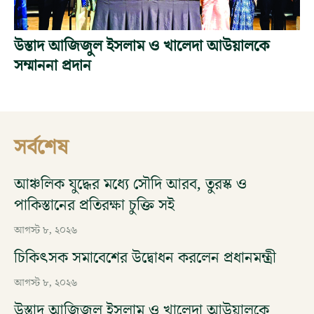
উস্তাদ আজিজুল ইসলাম ও খালেদা আউয়ালকে
সম্মাননা প্রদান
সর্বশেষ
আঞ্চলিক যুদ্ধের মধ্যে সৌদি আরব, তুরস্ক ও
পাকিস্তানের প্রতিরক্ষা চুক্তি সই
আগস্ট ৮, ২০২৬
চিকিৎসক সমাবেশের উদ্বোধন করলেন প্রধানমন্ত্রী
আগস্ট ৮, ২০২৬
উস্তাদ আজিজুল ইসলাম ও খালেদা আউয়ালকে