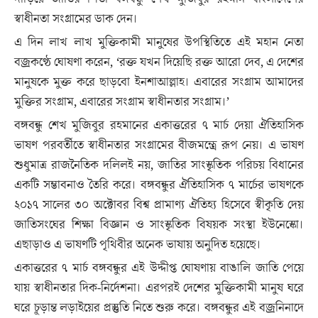
স্বাধীনতা সংগ্রামের ডাক দেন।
এ দিন লাখ লাখ মুক্তিকামী মানুষের উপস্থিতিতে এই মহান নেতা
বজ্রকণ্ঠে ঘোষণা করেন, ‘রক্ত যখন দিয়েছি রক্ত আরো দেব, এ দেশের
মানুষকে মুক্ত করে ছাড়বো ইনশাআল্লাহ। এবারের সংগ্রাম আমাদের
মুক্তির সংগ্রাম, এবারের সংগ্রাম স্বাধীনতার সংগ্রাম।’
বঙ্গবন্ধু শেখ মুজিবুর রহমানের একাত্তরের ৭ মার্চ দেয়া ঐতিহাসিক
ভাষণ পরবর্তীতে স্বাধীনতার সংগ্রামের বীজমন্ত্রে রূপ নেয়। এ ভাষণ
শুধুমাত্র রাজনৈতিক দলিলই নয়, জাতির সাংস্কৃতিক পরিচয় বিধানের
একটি সম্ভাবনাও তৈরি করে। বঙ্গবন্ধুর ঐতিহাসিক ৭ মার্চের ভাষণকে
২০১৭ সালের ৩০ অক্টোবর বিশ্ব প্রামাণ্য ঐতিহ্য হিসেবে স্বীকৃতি দেয়
জাতিসংঘের শিক্ষা বিজ্ঞান ও সাংস্কৃতিক বিষয়ক সংস্থা ইউনেস্কো।
এছাড়াও এ ভাষণটি পৃথিবীর অনেক ভাষায় অনুদিত হয়েছে।
একাত্তরের ৭ মার্চ বঙ্গবন্ধুর এই উদ্দীপ্ত ঘোষণায় বাঙালি জাতি পেয়ে
যায় স্বাধীনতার দিক-নির্দেশনা। এরপরই দেশের মুক্তিকামী মানুষ ঘরে
ঘরে চূড়ান্ত লড়াইয়ের প্রস্তুতি নিতে শুরু করে। বঙ্গবন্ধুর এই বজ্রনিনাদে