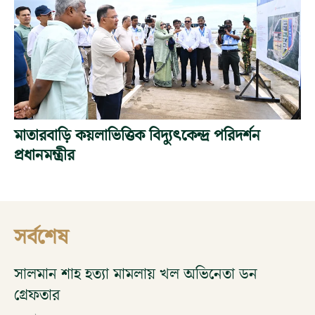
মাতারবাড়ি কয়লাভিত্তিক বিদ্যুৎকেন্দ্র পরিদর্শন
প্রধানমন্ত্রীর
সর্বশেষ
সালমান শাহ হত্যা মামলায় খল অভিনেতা ডন
গ্রেফতার