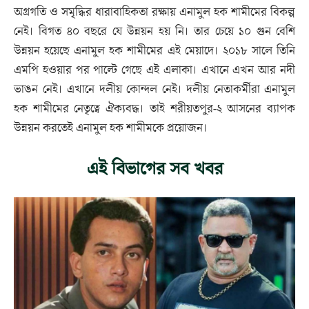
অগ্রগতি ও সমৃদ্ধির ধারাবাহিকতা রক্ষায় এনামুল হক শামীমের বিকল্প
নেই। বিগত ৪০ বছরে যে উন্নয়ন হয় নি। তার চেয়ে ১০ গুন বেশি
উন্নয়ন হয়েছে এনামুল হক শামীমের এই মেয়াদে। ২০১৮ সালে তিনি
এমপি হওয়ার পর পাল্টে গেছে এই এলাকা। এখানে এখন আর নদী
ভাঙন নেই। এখানে দলীয় কোন্দল নেই। দলীয় নেতাকর্মীরা এনামুল
হক শামীমের নেতৃত্বে ঐক্যবদ্ধ। তাই শরীয়তপুর-২ আসনের ব্যাপক
উন্নয়ন করতেই এনামুল হক শামীমকে প্রয়োজন।
এই বিভাগের সব খবর