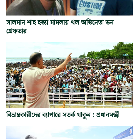
সালমান শাহ হত্যা মামলায় খল অভিনেতা ডন
গ্রেফতার
বিভ্রান্তকারীদের ব্যাপারে সতর্ক থাকুন : প্রধানমন্ত্রী