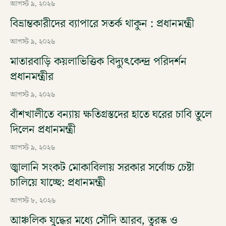
আগস্ট ৯, ২০২৬
বিভ্রান্তকারীদের ব্যাপারে সতর্ক থাকুন : প্রধানমন্ত্রী
আগস্ট ৯, ২০২৬
মাতারবাড়ি কয়লাভিত্তিক বিদ্যুৎকেন্দ্র পরিদর্শন
প্রধানমন্ত্রীর
আগস্ট ৯, ২০২৬
বাঁশখালীতে বন্যায় ক্ষতিগ্রস্তদের হাতে ঘরের চাবি তুলে
দিলেন প্রধানমন্ত্রী
আগস্ট ৯, ২০২৬
জ্বালানি সংকট মোকাবিলায় সরকার সর্বোচ্চ চেষ্টা
চালিয়ে যাচ্ছে: প্রধানমন্ত্রী
আগস্ট ৮, ২০২৬
আঞ্চলিক যুদ্ধের মধ্যে সৌদি আরব, তুরস্ক ও