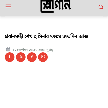
প্রধানমন্ত্রী শেখ হাসিনার ৭৭তম জন্মদিন আজ
২৮ সেপ্টেম্বর ২০২৩, ১০:৪৮ পূর্বাহ্ণ