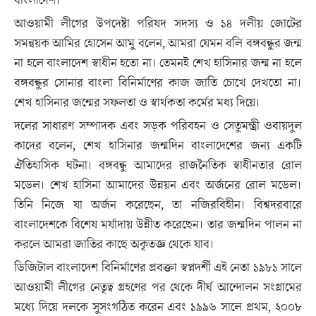
বাংলাদেশ।
আওয়ামী লীগের উপদেষ্টা পরিষদ সদস্য ও ১৪ দলীয় জোটের
সমন্বয়ক আমির হোসেন আমু বলেন, আমরা যেমন বলি বঙ্গবন্ধুর জন্ম
না হলে বাংলাদেশ স্বাধীন হতো না। তেমনই শেখ হাসিনার জন্ম না হলে
বঙ্গবন্ধুর সোনার বাংলা বিনির্মাণের কাজ জাতি চোখে দেখতো না।
শেখ হাসিনার জন্মের সফলতা ও স্বার্থকতা কর্মের মধ্য দিয়ে।
দলের সাধারণ সম্পাদক এবং সড়ক পরিবহন ও সেতুমন্ত্রী ওবায়দুল
কাদের বলেন, শেখ হাসিনার জন্মদিন বাংলাদেশের জন্য একটি
ঐতিহাসিক ঘটনা। বঙ্গবন্ধু আমাদের রাজনৈতিক স্বাধীনতার রোল
মডেল। শেখ হাসিনা আমাদের উন্নয়ন এবং অর্জনের রোল মডেল।
তিনি নিজে যা অর্জন করেছেন, তা নজিরবিহীন। বিশ্বদরবারে
বাংলাদেশকে বিশেষ মর্যাদায় উন্নীত করেছেন। তার জন্মদিন পালন না
করলে আমরা জাতির কাছে অকৃতজ্ঞ থেকে যাব।
ডিজিটাল বাংলাদেশ বিনির্মাণের প্রবক্তা স্বপ্নদর্শী এই নেতা ১৯৮১ সালে
আওয়ামী লীগের নেতৃত্ব গ্রহণের পর থেকে দীর্ঘ আন্দোলন সংগ্রামের
মধ্যে দিয়ে দলকে সুসংগঠিত করেন এবং ১৯৯৬ সালে প্রথম, ২০০৮