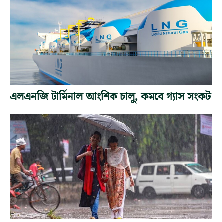
এলএনজি টার্মিনাল আংশিক চালু, কমবে গ্যাস সংকট