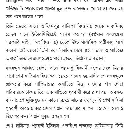
টিকাটুলির নারী শিক্ষা মন্দিরে ভর্তি করা হয়। এখন এই শিক্ষা
প্রতিষ্ঠানটি শেরেবাংলা গার্লস স্কুল এন্ড কলেজ নামে খ্যাত। শুরু হয়
তার শহর বাসের পালা।
তিনি ১৯৬৫ সালে আজিমপুর বালিকা বিদ্যালয় থেকে মাধ্যমিক,
১৯৬৭ সালে ইন্টারমিডিয়েট গার্লস কলেজ (বর্তমান বদরুন্নেসা
সরকারি মহিলা মহাবিদ্যালয়) থেকে উচ্চ মাধ্যমিক পরীক্ষায় পাস
করেন। ওই বছরেই তিনি ঢাকা বিশ্ববিদ্যালয়ে বাংলা ভাষা ও সাহিত্যে
অনার্সে ভর্তি হন এবং ১৯৭৩ সালে স্নাতক ডিগ্রি লাভ করেন।
বঙ্গবন্ধুর আগ্রহে ১৯৬৮ সালে পরমাণু বিজ্ঞানী ড.ওয়াজেদ মিয়ার
সাথে শেখ হাসিনার বিয়ে হয়। ১৯৭১ সালের ২৫ মার্চ রাতে বঙ্গবন্ধুকে
গ্রেফতার করে পাকিস্তানের করাচিতে নিয়ে যাওয়ার পর গোটা
পরিবারকে ঢাকায় ভিন্ন এক বাড়িতে গৃহবন্দী করে রাখা হয়। অবরুদ্ধ
বাংলাদেশে মুক্তিযুদ্ধ চলাকালে ১৯৭১ সালের ২৭ জুলাই শেখ হাসিনা
গৃহবন্দী অবস্থায় তার প্রথম সন্তান ‘জয়’-এর মা হন। ১৯৭২ সালের ৯
ডিসেম্বর কন্যা সন্তান পুতুলের জন্ম হয়।
শেখ হাসিনার পরবর্তী ইতিহাস একবিংশ শতকের অভিযাত্রায় তিনি