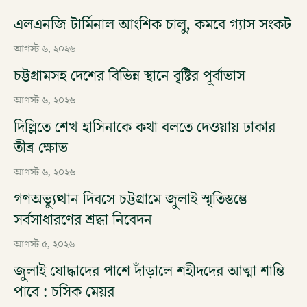
এলএনজি টার্মিনাল আংশিক চালু, কমবে গ্যাস সংকট
আগস্ট ৬, ২০২৬
চট্টগ্রামসহ দেশের বিভিন্ন স্থানে বৃষ্টির পূর্বাভাস
আগস্ট ৬, ২০২৬
দিল্লিতে শেখ হাসিনাকে কথা বলতে দেওয়ায় ঢাকার
তীব্র ক্ষোভ
আগস্ট ৬, ২০২৬
গণঅভ্যুত্থান দিবসে চট্টগ্রামে জুলাই স্মৃতিস্তম্ভে
সর্বসাধারণের শ্রদ্ধা নিবেদন
আগস্ট ৫, ২০২৬
জুলাই যোদ্ধাদের পাশে দাঁড়ালে শহীদদের আত্মা শান্তি
পাবে : চসিক মেয়র