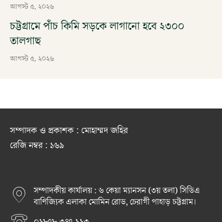
আগস্ট ৫, ২০২৬
চট্টগ্রামে পাঁচ কিমি সড়কে লাগানো হবে ২৩০০
তালগাছ
আগস্ট ৫, ২০২৬
সম্পাদক ও প্রকাশক : মোহাম্মদ জহির
রেজি নম্বর : ১৬৯
সম্পাদকীয় কার্যালয় : ৬ কেয়া ম্যানসন (৩য় তলা) সিডিএ
বাণিজ্যিক এলাকা মোমিন রোড, চেরাগী পাহাড় চট্টগ্রাম।
০১৮৭৮ ৩৪৭ ১২৩