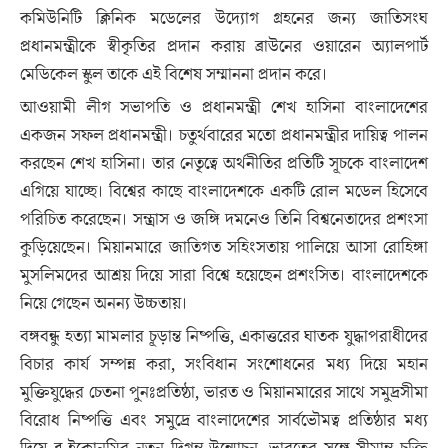
কমিউনিটি ক্লিনিক মডেলের উদ্যোগ গ্রহনের জন্য জাতিসংঘ
প্রধানমন্ত্রীকে স্বীকৃতির প্রদান করায় ব্রাউনের ওয়ারেন অ্যালপার্ট
মেডিকেল স্কুল তাকে এই বিশেষ সম্মাননা প্রদান করে।
আওয়ামী লীগ সভাপতি ও প্রধানমন্ত্রী শেখ হাসিনা বাংলাদেশের
একজন সফল প্রধানমন্ত্রী। চতুর্থবারের মতো প্রধানমন্ত্রীর দায়িত্ব পালন
করছেন শেখ হাসিনা। তার নেতৃত্বে অর্থনীতির প্রতিটি সূচকে বাংলাদেশ
এগিয়ে যাচ্ছে। বিশ্বের কাছে বাংলাদেশকে একটি রোল মডেল হিসেবে
পরিচিত করেছেন। সন্ত্রাস ও জঙ্গি দমনেও তিনি বিশ্বনেতাদের প্রশংসা
কুড়িয়েছেন। মিয়ানমারে জাতিগত সহিংসতায় পালিয়ে আসা রোহিঙ্গা
মুসলিমদের আশ্রয় দিয়ে সারা বিশ্বে হয়েছেন প্রশংসিত। বাংলাদেশকে
নিয়ে গেছেন অনন্য উচ্চতায়।
বঙ্গবন্ধু হত্যা মামলার চূড়ান্ত নিষ্পত্তি, একাত্তরের ঘাতক যুদ্ধাপরাধীদের
বিচার কার্য সম্পন্ন করা, সংবিধান সংশোধনের মধ্য দিয়ে মহান
মুক্তিযুদ্ধের চেতনা পুনঃপ্রতিষ্ঠা, ভারত ও মিয়ানমারের সাথে সমুদ্রসীমা
বিরোধ নিষ্পত্তি এবং সমুদ্রে বাংলাদেশের সার্বভৌমত্ব প্রতিষ্ঠার মধ্য