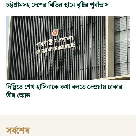
চট্টগ্রামসহ দেশের বিভিন্ন স্থানে বৃষ্টির পূর্বাভাস
দিল্লিতে শেখ হাসিনাকে কথা বলতে দেওয়ায় ঢাকার
তীব্র ক্ষোভ
সর্বশেষ