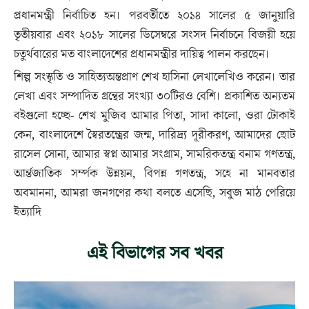
প্রধানমন্ত্রী নির্বাচিত হন। পরবর্তীতে ২০১৪ সালের ৫ জানুয়ারি
তৃতীয়বার এবং ২০১৮ সালের ডিসেম্বরে সংসদ নির্বাচনে বিজয়ী হয়ে
চতুর্থবারের মত বাংলাদেশের প্রধানমন্ত্রীর দায়িত্ব পালন করছেন।
শিল্প সংস্কৃতি ও সাহিত্যঅন্তপ্রাণ শেখ হাসিনা লেখালেখিও করেন। তার
লেখা এবং সম্পাদিত গ্রন্থের সংখ্যা ৩০টিরও বেশি। প্রকাশিত অন্যতম
বইগুলো হচ্ছে- শেখ মুজিব আমার পিতা, সাদা কালো, ওরা টোকাই
কেন, বাংলাদেশে স্বৈরতন্ত্রের জন্ম, দারিদ্র্য দূরীকরণ, আমাদের ছোট
রাসেল সোনা, আমার স্বপ্ন আমার সংগ্রাম, সামরিকতন্ত্র বনাম গণতন্ত্র,
আর্ন্তজাতিক সর্ম্পক উন্নয়ন, বিপন্ন গণতন্ত্র, সহে না মানবতার
অবমাননা, আমরা জনগণের কথা বলতে এসেছি, সবুজ মাঠ পেরিয়ে
ইত্যাদি
এই বিভাগের সব খবর