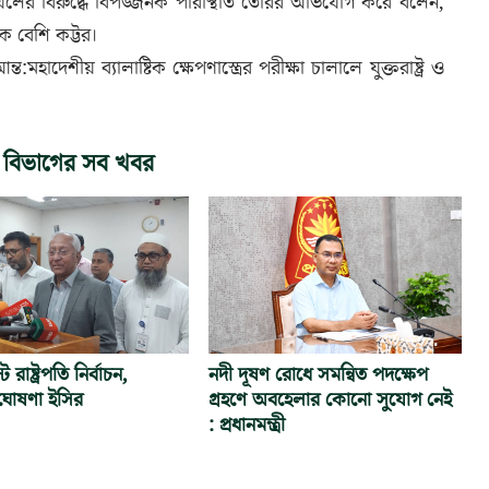
ইয়েলের বিরুদ্ধে বিপজ্জনক পরিস্থিতি তৈরির অভিযোগ করে বলেন,
েক বেশি কট্টর।
:মহাদেশীয় ব্যালাষ্টিক ক্ষেপণাস্ত্রের পরীক্ষা চালালে যুক্তরাষ্ট্র ও
 বিভাগের সব খবর
রাষ্ট্রপতি নির্বাচন,
নদী দূষণ রোধে সমন্বিত পদক্ষেপ
োষণা ইসির
গ্রহণে অবহেলার কোনো সুযোগ নেই
: প্রধানমন্ত্রী