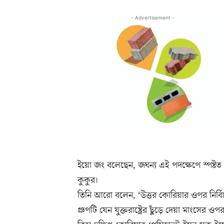
- Advertisement -
ইয়ো জং বলেছেন, জঘন্য এই পদক্ষেপে স্পষ্টত এটি
কুকুর।
তিনি আরো বলেন, ‘উত্তর কোরিয়ার ওপর নির্বিচ
গ্রুপটি যেন যুক্তরাষ্ট্রের ছুঁড়ে দেয়া মাংসে