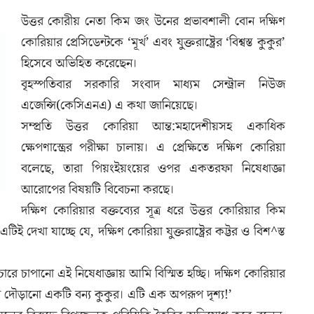
উত্তর কোরীয় নেতা কিম জং উনের প্রভাবশালী বোন দক্ষিণ
কোরিয়ার প্রেসিডেন্টকে ‘মূর্খ’ এবং যুক্তরাষ্ট্রের ‘বিশ্বস্ত কুকুর’
হিসেবে অভিহিত করেছেন।
বৃহস্পতিবার সরকারি সংবাদ মাধ্যম সেন্ট্রাল নিউজ
এজেন্সি(কেসিএনএ) এ কথা জানিয়েছে।
সম্প্রতি উত্তর কোরিয়া আন্ত:মহাদেশীয়সহ একাধিক
ক্ষেপণাস্ত্রের পরীক্ষা চালায়। এ প্রেক্ষিতে দক্ষিণ কোরিয়া
বলেছে, তারা পিয়ংইয়ংয়ের ওপর একতরফা নিষেধাজ্ঞা
আরোপের বিষয়টি বিবেচনা করছে।
দক্ষিণ কোরিয়ার বক্তব্যের সূত্র ধরে উত্তর কোরিয়ার কিম
ই দেখা যাচ্ছে যে, দক্ষিণ কোরিয়া যুক্তরাষ্ট্রের কট্টর ও বিশ^স্ত
ারে চাপানো এই নিষেধাজ্ঞায় আমি বিস্মিত হচ্ছি। দক্ষিণ কোরিয়ার
র ওপর দৌড়ানো একটি বন্য কুকুর। এটি এক অপরূপ দৃশ্য!’