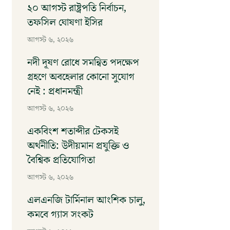
২০ আগস্ট রাষ্ট্রপতি নির্বাচন,
তফসিল ঘোষণা ইসির
আগস্ট ৬, ২০২৬
নদী দূষণ রোধে সমন্বিত পদক্ষেপ
গ্রহণে অবহেলার কোনো সুযোগ
নেই : প্রধানমন্ত্রী
আগস্ট ৬, ২০২৬
একবিংশ শতাব্দীর টেকসই
অর্থনীতি: উদীয়মান প্রযুক্তি ও
বৈশ্বিক প্রতিযোগিতা
আগস্ট ৬, ২০২৬
এলএনজি টার্মিনাল আংশিক চালু,
কমবে গ্যাস সংকট