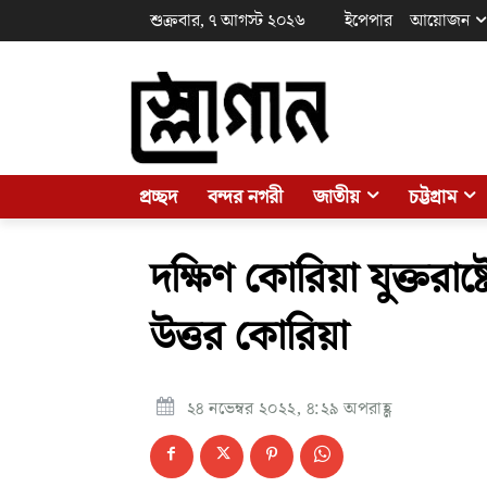
শুক্রবার, ৭ আগস্ট ২০২৬
ইপেপার
আয়োজন
প্রচ্ছদ
বন্দর নগরী
জাতীয়
চট্টগ্রাম
দক্ষিণ কোরিয়া যুক্তরাষ্টে
উত্তর কোরিয়া
২৪ নভেম্বর ২০২২, ৪:২৯ অপরাহ্ণ