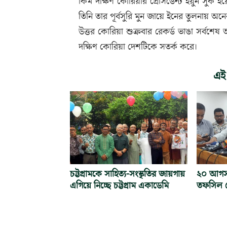
কিম দক্ষিণ কোরিয়ার প্রেসিডেন্ট ইয়ুন সুক 
তিনি তার পূর্বসুরি মুন জায়ে ইনের তুলনায় অন
উত্তর কোরিয়া শুক্রবার রেকর্ড ভাঙা সর্বশেষ আন্ত
দক্ষিণ কোরিয়া দেশটিকে সতর্ক করে।
এই
চট্টগ্রামকে সাহিত্য-সংস্কৃতির জায়গায়
২০ আগস্ট 
এগিয়ে নিচ্ছে চট্টগ্রাম একাডেমি
তফসিল ঘ