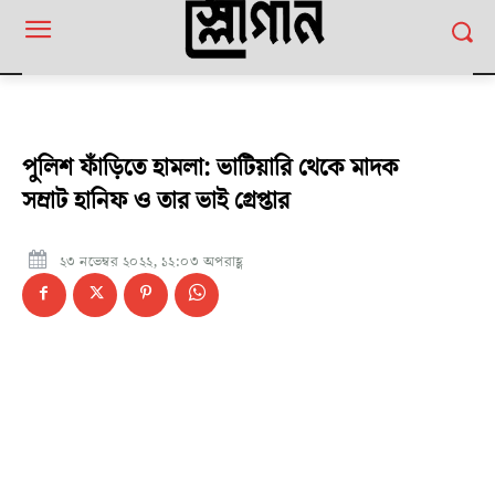
পুলিশ ফাঁড়িতে হামলা: ভাটিয়ারি থেকে মাদক
সম্রাট হানিফ ও তার ভাই গ্রেপ্তার
২৩ নভেম্বর ২০২২, ১২:০৩ অপরাহ্ণ