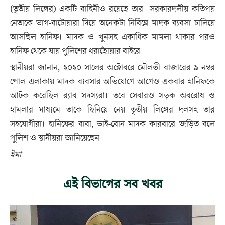
(তৃতীয় লিঙ্গের) একটি বাহিনীও রয়েছে তার। সরকারদলীয় কতিপয়
নেতাকে ভাগ-বাটোয়ারা দিয়ে অনেকটা নির্বিঘ্নে মাদক ব্যবসা চালিয়ে
আসছিল হানিফ। মাদক ও খুনসহ একাধিক মামলা থাকার পরও
হানিফ থেকে যায় পুলিশের ধরাছোঁয়ার বাইরে।
স্থানীয়রা জানান, ২০২০ সালের অক্টোবরে মৌলভী বাজারের ৯ নম্বর
পোল এলাকায় মাদক ব্যবসার অভিযোগে আগেও একবার হানিফকে
আটক করেছিল র‌্যাব সদস্যরা। তবে সেবারও সড়ক অবরোধ ও
হামলার মাধ্যমে তাকে ছিনিয়ে নেয় তৃতীয় লিঙ্গের দলসহ তার
সহযোগীরা। হানিফের বাবা, ভাই-বোন মাদক কারবারে জড়িত বলে
পুলিশ ও স্থানীয়রা জানিয়েছেন।
ইমা
এই বিভাগের সব খবর