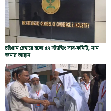
চট্টগ্রাম চেম্বারে হচ্ছে ৫৭ স্ট্যান্ডিং সাব-কমিটি, নাম
জমার আহ্বান