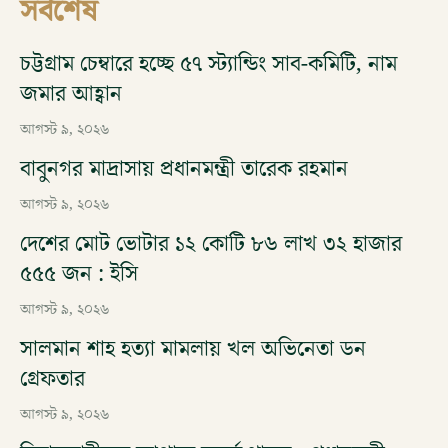
সর্বশেষ
চট্টগ্রাম চেম্বারে হচ্ছে ৫৭ স্ট্যান্ডিং সাব-কমিটি, নাম
জমার আহ্বান
আগস্ট ৯, ২০২৬
বাবুনগর মাদ্রাসায় প্রধানমন্ত্রী তারেক রহমান
আগস্ট ৯, ২০২৬
দেশের মোট ভোটার ১২ কোটি ৮৬ লাখ ৩২ হাজার
৫৫৫ জন : ইসি
আগস্ট ৯, ২০২৬
সালমান শাহ হত্যা মামলায় খল অভিনেতা ডন
গ্রেফতার
আগস্ট ৯, ২০২৬