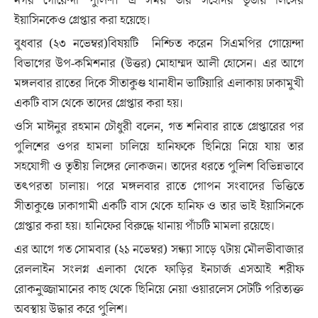
নগর গোয়েন্দা পুলিশ। এ সময় তার সহোদর তৃতীয় লিঙ্গের
ইয়াসিনকেও গ্রেপ্তার করা হয়েছে।
বুধবার (২৩ নভেম্বর)বিষয়টি নিশ্চিত করেন সিএমপির গোয়েন্দা
বিভাগের উপ-কমিশনার (উত্তর) মোহাম্মদ আলী হোসেন। এর আগে
মঙ্গলবার রাতের দিকে সীতাকুণ্ড থানাধীন ভাটিয়ারি এলাকায় ঢাকামুখী
একটি বাস থেকে তাদের গ্রেপ্তার করা হয়।
ওসি মাঈনুর রহমান চৌধুরী বলেন, গত শনিবার রাতে গ্রেপ্তারের পর
পুলিশের ওপর হামলা চালিয়ে হানিফকে ছিনিয়ে নিয়ে যায় তার
সহযোগী ও তৃতীয় লিঙ্গের লোকজন। তাদের ধরতে পুলিশ বিভিন্নভাবে
তৎপরতা চালায়। পরে মঙ্গলবার রাতে গোপন সংবাদের ভিত্তিতে
সীতাকুণ্ডে ঢাকাগামী একটি বাস থেকে হানিফ ও তার ভাই ইয়াসিনকে
গ্রেপ্তার করা হয়। হানিফের বিরুদ্ধে থানায় পাঁচটি মামলা রয়েছে।
এর আগে গত সোমবার (২১ নভেম্বর) সন্ধ্যা সাড়ে ৭টায় মৌলভীবাজার
রেললাইন সংলগ্ন এলাকা থেকে ফাড়ির ইনচার্জ এসআই শরীফ
রোকনুজ্জামানের কাছ থেকে ছিনিয়ে নেয়া ওয়ারলেস সেটটি পরিত্যক্ত
অবস্থায় উদ্ধার করে পুলিশ।