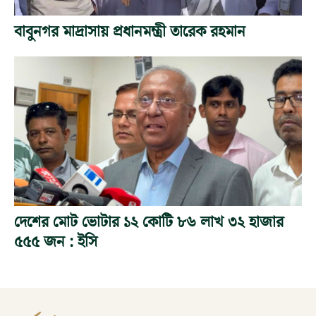
বাবুনগর মাদ্রাসায় প্রধানমন্ত্রী তারেক রহমান
দেশের মোট ভোটার ১২ কোটি ৮৬ লাখ ৩২ হাজার
৫৫৫ জন : ইসি