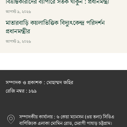
বিভ্রান্তকারীদের ব্যাপারে সতর্ক থাকুন : প্রধানমন্ত্রী
আগস্ট ৯, ২০২৬
মাতারবাড়ি কয়লাভিত্তিক বিদ্যুৎকেন্দ্র পরিদর্শন
প্রধানমন্ত্রীর
আগস্ট ৯, ২০২৬
সম্পাদক ও প্রকাশক : মোহাম্মদ জহির
রেজি নম্বর : ১৬৯
সম্পাদকীয় কার্যালয় : ৬ কেয়া ম্যানসন (৩য় তলা) সিডিএ
বাণিজ্যিক এলাকা মোমিন রোড, চেরাগী পাহাড় চট্টগ্রাম।