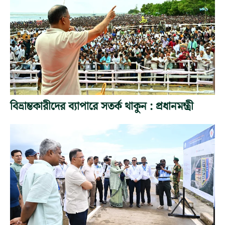
বিভ্রান্তকারীদের ব্যাপারে সতর্ক থাকুন : প্রধানমন্ত্রী