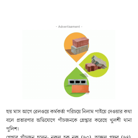
- Advertisement -
ছয় মাস আগে রেলওয়ে কর্মকর্তা পরিচয়ে নিলাম পাইয়ে দেওয়ার কথা
বলে প্রতারণার অভিযোগে পাঁচজনকে গ্রেপ্তার করেছে খুলশী থানা
পুলিশ।
গ্রেপ্তার পাঁচজন হলেন- নুরুল হক নুরু (৬০), আব্দুল গফুর (৬৪),