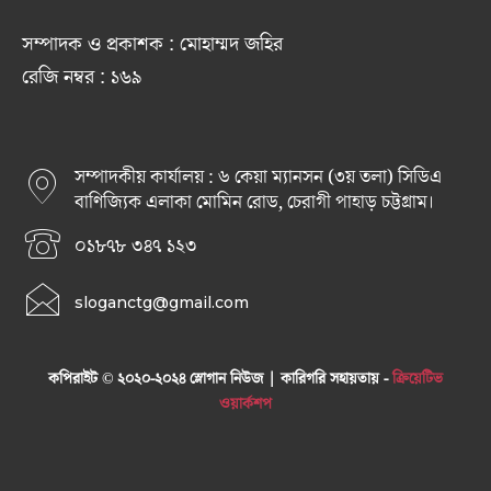
সম্পাদক ও প্রকাশক : মোহাম্মদ জহির
রেজি নম্বর : ১৬৯
সম্পাদকীয় কার্যালয় : ৬ কেয়া ম্যানসন (৩য় তলা) সিডিএ
বাণিজ্যিক এলাকা মোমিন রোড, চেরাগী পাহাড় চট্টগ্রাম।
০১৮৭৮ ৩৪৭ ১২৩
sloganctg@gmail.com
কপিরাইট © ২০২০-২০২৪ স্লোগান নিউজ | কারিগরি সহায়তায় -
ক্রিয়েটিভ
ওয়ার্কশপ