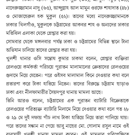
নাদেরুজ্জামান নাদু (৬৫), আব্দুল্লাহ আল মামুন ওরফে শাহাদাত (৪৮)
ও মোজাহেরুল হক মুকুল (৫২)। তাদের মধ্যে নাদেরুজ্জামানকে
ঢাকার খিলগাঁও, মুকুলকে চট্টগ্রামের আকবর শাহ ও অন্যদের ঢাকার
মতিঝিল এলাকা থেকে গ্রেপ্তার করা হয়।
সোমবার থেকে মঙ্গলবার পর্যন্ত ঢাকা ও চট্টগ্রামের বিভিন্ন স্থানে টানা
অভিযান চালিয়ে তাদের গ্রেপ্তার করা হয়।
খুলশী থানার ওসি সন্তোষ কুমার চাকমা বলেন, গ্রেপ্তার ব্যক্তিরা
রেলওয়ে কর্মকর্তা পরিচয়ে পুরাতন মালামালের ক্রেতাদের রেলওয়ের
গুদামে নিয়ে যেতেন। পরে ওইসব মালামাল কিনে দেওয়ার কথা বলে
প্রতারণা করে টাকা হাতিয়ে নিতেন। তাদের বিরুদ্ধে চট্টগ্রাম ছাড়াও
ঢাকা এবং নীলফামারীর সৈয়দপুর থানায় মামলা আছে।
তিনি আরও বলেন, চট্টগ্রামের এক পুরাতন ব্যাটারি বিক্রেতাকে
রেলওয়ের পরিত্যক্ত ব্যাটারি নিলামে নিয়ে দেওয়ার কথা বলে গত ২৮
ও ২৯ মে দুই দফায় পাঁচ লাখ টাকা হাতিয়ে নিয়ে তারা পালিয়ে যায়।
পরে তাদের সন্ধান না পেয়ে আবু নাছের মো. গোলাম রসুল নামে ওই
ব্যবসায়ী খুলশী থানায় মামলা করেন। ওই মামলার পরিপ্রেক্ষিতে