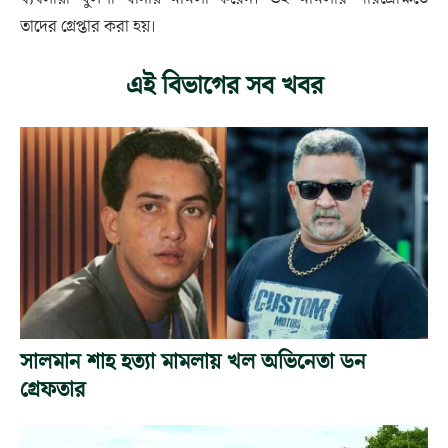
তাদের গ্রেপ্তার করা হয়।
এই বিভাগের সব খবর
সালমান শাহ হত্যা মামলায় খল অভিনেতা ডন
গ্রেফতার