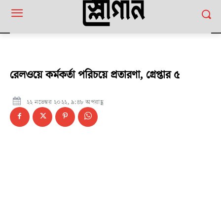
রেলওয়ে কর্মকর্তা পরিচয়ে প্রতারণা, গ্রেপ্তার ৫
২২ নভেম্বর ২০২২, ৯:৪৮ অপরাহ্ণ