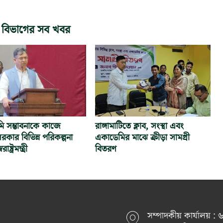
 বিভাগের সব খবর
নমি সম্ভাবনাকে কাজে
রাঙ্গামাটিতে ক্লাব, সংস্থা এবং
রকার বিভিন্ন পরিকল্পনা
একাডেমির মাঝে ক্রীড়া সামগ্রী
াষ্ট্রমন্ত্রী
বিতরণ
সম্পাদকীয় কার্যালয় :