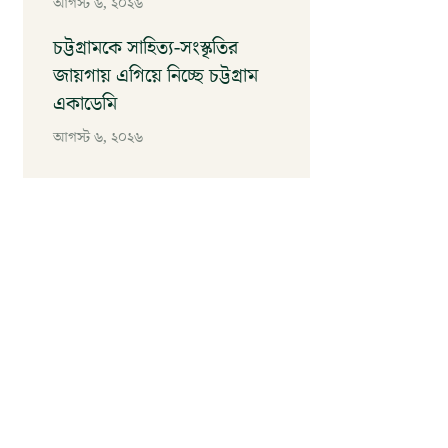
আগস্ট ৬, ২০২৬
চট্টগ্রামকে সাহিত্য-সংস্কৃতির
জায়গায় এগিয়ে নিচ্ছে চট্টগ্রাম
একাডেমি
আগস্ট ৬, ২০২৬