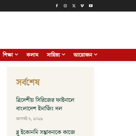
শিক্ষা
কলাম
সাহিত্য
আয়োজন
সর্বশেষ
ত্রিদেশীয় সিরিজের ফাইনালে
বাংলাদেশ ইমার্জিং দল
আগস্ট ৭, ২০২৬
ব্লু ইকোনমি সম্ভাবনাকে কাজে