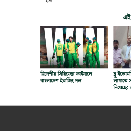
ইমা
এই
ত্রিদেশীয় সিরিজের ফাইনালে
ব্লু ইকো
বাংলাদেশ ইমার্জিং দল
লাগাতে স
নিয়েছে: স্বর