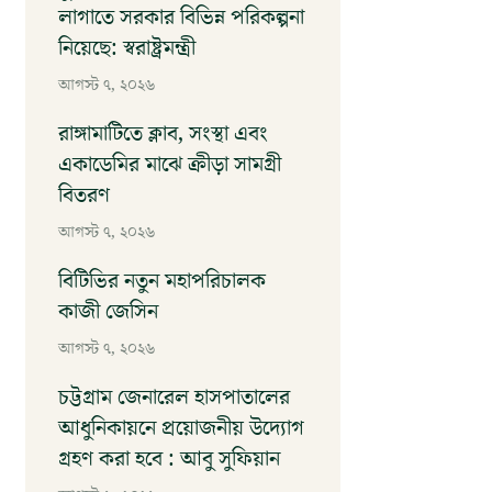
লাগাতে সরকার বিভিন্ন পরিকল্পনা
নিয়েছে: স্বরাষ্ট্রমন্ত্রী
আগস্ট ৭, ২০২৬
রাঙ্গামাটিতে ক্লাব, সংস্থা এবং
একাডেমির মাঝে ক্রীড়া সামগ্রী
বিতরণ
আগস্ট ৭, ২০২৬
বিটিভির নতুন মহাপরিচালক
কাজী জেসিন
আগস্ট ৭, ২০২৬
চট্টগ্রাম জেনারেল হাসপাতালের
আধুনিকায়নে প্রয়োজনীয় উদ্যোগ
গ্রহণ করা হবে : আবু সুফিয়ান