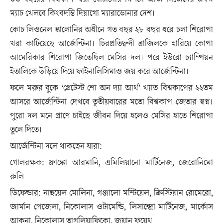
ম্যাচ খেলবে কিংবদন্তি দিয়াগো ম্যারাডোনার দেশ।
কোচ লিওনেল স্কালোনির অধীনে গত বছর ২৮ বছর ধরে চলা শিরোপা
খরা কাটিয়েছে আর্জেন্টিনা। চিরপ্রতিদ্বন্দী ব্রাজিলকে হারিয়ে কোপা
আমেরিকার শিরোপা জিতেছিল মেসির দল। পরে ইউরো চ্যাম্পিয়ন
ইতালিকে উড়িয়ে দিয়ে ফাইনালিসিমাও জয় করে আর্জেন্টিনা।
ফলে মরুর বুকে ‘গ্রেটেস্ট শো অন দ্যা আর্থ’ খ্যাত বিশ্বকাপের ২২তম
আসরে আর্জেন্টিনা দেখবে তৃতীয়বারের মতো বিশ্বকাপ জেতার স্বপ্ন।
পুরো দল মনে প্রাণে চাইছে জীবন দিয়ে হলেও মেসির হাতে শিরোপা
তুলে দিতে।
আর্জেন্টিনা দলে থাকছেন যারা:
গোলরক্ষক: ফ্রাঙ্কো আরমানি, এমিলিয়ানো মার্টিনেজ, জেরোনিমো
রুলি
ডিফেন্ডার: নাহুয়েল মোলিনা, গঞ্জালো মন্টিয়েল, ক্রিস্টিয়ান রোমেরো,
জার্মান পেজেলা, নিকোলাস ওটামেন্ডি, লিসান্দ্রো মার্টিনেজ, মার্কোস
আকুনা, নিকোলাস তাগলিয়াফিকো, জুয়ান ফয়েথ