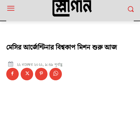
মেসির আর্জেন্টিনার বিশ্বকাপ মিশন শুরু আজ
২২ নভেম্বর ২০২২, ৯:৫৯ পূর্বাহ্ণ