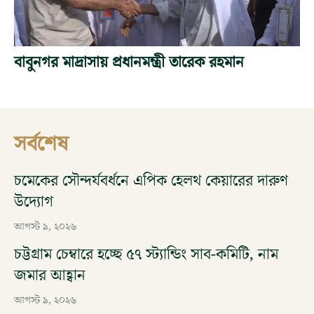
বাবুনগর মাদ্রাসায় প্রধানমন্ত্রী তারেক রহমান
সর্বশেষ
চমেকের সৌন্দর্যবর্ধনে এপিক হেলথ কেয়ারের দারুণ
উদ্যোগ
আগস্ট ৯, ২০২৬
চট্টগ্রাম চেম্বারে হচ্ছে ৫৭ স্ট্যান্ডিং সাব-কমিটি, নাম
জমার আহ্বান
আগস্ট ৯, ২০২৬