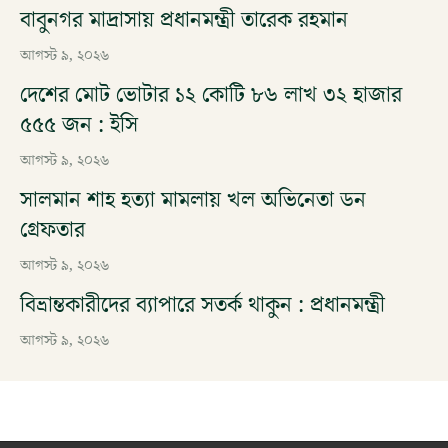
বাবুনগর মাদ্রাসায় প্রধানমন্ত্রী তারেক রহমান
আগস্ট ৯, ২০২৬
দেশের মোট ভোটার ১২ কোটি ৮৬ লাখ ৩২ হাজার
৫৫৫ জন : ইসি
আগস্ট ৯, ২০২৬
সালমান শাহ হত্যা মামলায় খল অভিনেতা ডন
গ্রেফতার
আগস্ট ৯, ২০২৬
বিভ্রান্তকারীদের ব্যাপারে সতর্ক থাকুন : প্রধানমন্ত্রী
আগস্ট ৯, ২০২৬