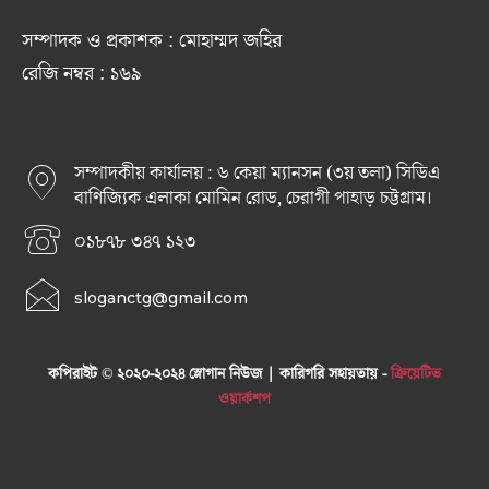
সম্পাদক ও প্রকাশক : মোহাম্মদ জহির
রেজি নম্বর : ১৬৯
সম্পাদকীয় কার্যালয় : ৬ কেয়া ম্যানসন (৩য় তলা) সিডিএ
বাণিজ্যিক এলাকা মোমিন রোড, চেরাগী পাহাড় চট্টগ্রাম।
০১৮৭৮ ৩৪৭ ১২৩
sloganctg@gmail.com
কপিরাইট © ২০২০-২০২৪ স্লোগান নিউজ | কারিগরি সহায়তায় -
ক্রিয়েটিভ
ওয়ার্কশপ