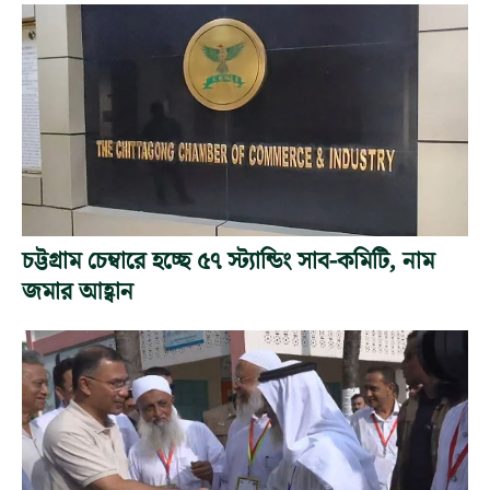
চট্টগ্রাম চেম্বারে হচ্ছে ৫৭ স্ট্যান্ডিং সাব-কমিটি, নাম
জমার আহ্বান