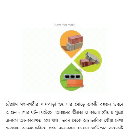
- Advertisement -
চট্টগ্রাম মহানগরীর দামপাড়া ওয়াসার মোড়ে একটি বহুতল ভবনে
আগুন লাগার ঘটনা ঘটেছে। আগুনের তীব্রতা ও কালো ধোঁয়ায় পুরো
এলাকা অন্ধকারাচ্ছন্ন হয়ে যায়। ভবন থেকে অস্বাভাবিক ধোঁয়া দেখা
দেওয়ায় আতঙ্ক ছড়িয়ে পড়ে এলাকায়। ফায়ার সার্ভিসের কয়েকটি