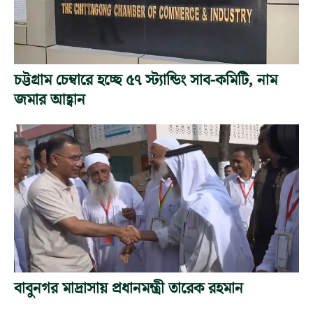
চট্টগ্রাম চেম্বারে হচ্ছে ৫৭ স্ট্যান্ডিং সাব-কমিটি, নাম
জমার আহ্বান
বাবুনগর মাদ্রাসায় প্রধানমন্ত্রী তারেক রহমান