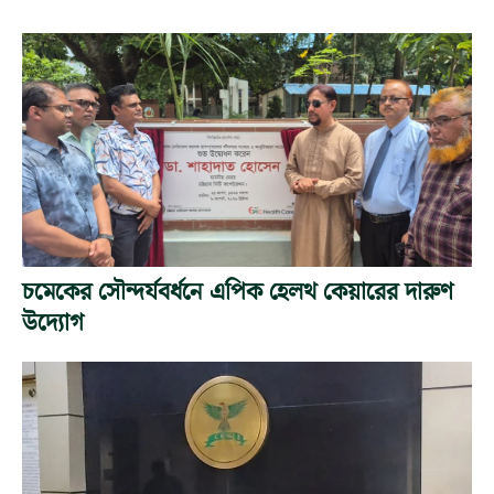
চমেকের সৌন্দর্যবর্ধনে এপিক হেলথ কেয়ারের দারুণ
উদ্যোগ