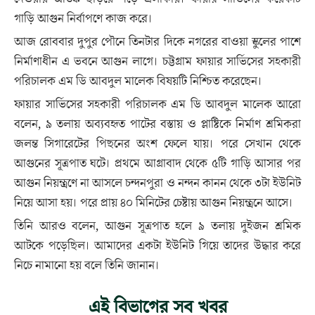
গাড়ি আগুন নির্বাপণে কাজ করে।
আজ রোববার দুপুর পৌনে তিনটার দিকে নগরের বাওয়া স্কুলের পাশে
নির্মাণাধীন এ ভবনে আগুন লাগে। চট্টগ্রাম ফায়ার সার্ভিসের সহকারী
পরিচালক এম ডি আবদুল মালেক বিষয়টি নিশ্চিত করেছেন।
ফায়ার সার্ভিসের সহকারী পরিচালক এম ডি আবদুল মালেক আরো
বলেন, ৯ তলায় অব্যবহৃত পাটের বস্তায় ও প্লাষ্টিকে নির্মাণ শ্রমিকরা
জলন্ত সিগারেটের পিছনের অংশ ফেলে যায়। পরে সেখান থেকে
আগুনের সূত্রপাত ঘটে। প্রথমে আগ্রাবাদ থেকে ৫টি গাড়ি আসার পর
আগুন নিয়ন্ত্রণে না আসলে চন্দনপুরা ও নন্দন কানন থেকে ৩টা ইউনিট
নিয়ে আসা হয়। পরে প্রায় ৪০ মিনিটের চেষ্টায় আগুন নিয়ন্ত্রনে আসে।
তিনি আরও বলেন, আগুন সূত্রপাত হলে ৯ তলায় দুইজন শ্রমিক
আটকে পড়েছিল। আমাদের একটা ইউনিট গিয়ে তাদের উদ্ধার করে
নিচে নামানো হয় বলে তিনি জানান।
এই বিভাগের সব খবর