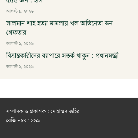
৫৫৫ জন : ইসি
আগস্ট ৯, ২০২৬
সালমান শাহ হত্যা মামলায় খল অভিনেতা ডন
গ্রেফতার
আগস্ট ৯, ২০২৬
বিভ্রান্তকারীদের ব্যাপারে সতর্ক থাকুন : প্রধানমন্ত্রী
আগস্ট ৯, ২০২৬
সম্পাদক ও প্রকাশক : মোহাম্মদ জহির
রেজি নম্বর : ১৬৯