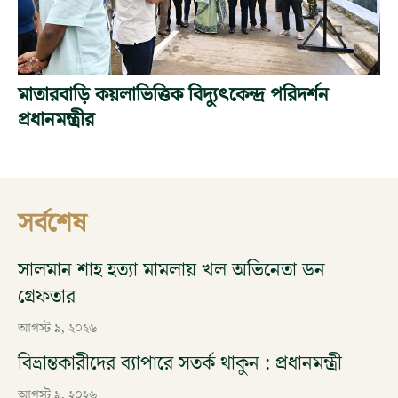
মাতারবাড়ি কয়লাভিত্তিক বিদ্যুৎকেন্দ্র পরিদর্শন
প্রধানমন্ত্রীর
সর্বশেষ
সালমান শাহ হত্যা মামলায় খল অভিনেতা ডন
গ্রেফতার
আগস্ট ৯, ২০২৬
বিভ্রান্তকারীদের ব্যাপারে সতর্ক থাকুন : প্রধানমন্ত্রী
আগস্ট ৯, ২০২৬