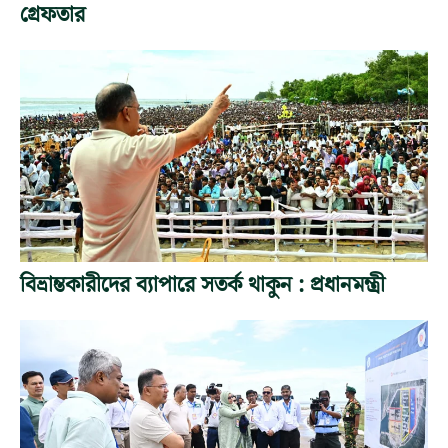
গ্রেফতার
বিভ্রান্তকারীদের ব্যাপারে সতর্ক থাকুন : প্রধানমন্ত্রী