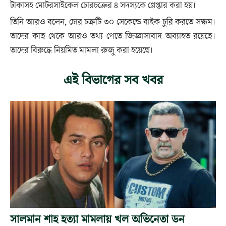
টাকাসহ মোটরসাইকেল চোরচক্রের ৪ সদস্যকে গ্রেপ্তার করা হয়।
তিনি আরও বলেন, চোর চক্রটি ৩০ সেকেন্ডে বাইক চুরি করতে সক্ষম।
তাদের কাছ থেকে আরও তথ্য পেতে জিজ্ঞাসাবাদ অব্যাহত রয়েছে।
তাদের বিরুদ্ধে নিয়মিত মামলা রুজু করা হয়েছে।
এই বিভাগের সব খবর
সালমান শাহ হত্যা মামলায় খল অভিনেতা ডন