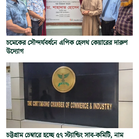
চমেকের সৌন্দর্যবর্ধনে এপিক হেলথ কেয়ারের দারুণ
উদ্যোগ
চট্টগ্রাম চেম্বারে হচ্ছে ৫৭ স্ট্যান্ডিং সাব-কমিটি, নাম