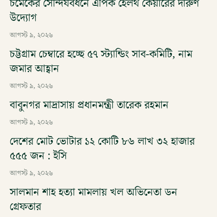
চমেকের সৌন্দর্যবর্ধনে এপিক হেলথ কেয়ারের দারুণ
উদ্যোগ
আগস্ট ৯, ২০২৬
চট্টগ্রাম চেম্বারে হচ্ছে ৫৭ স্ট্যান্ডিং সাব-কমিটি, নাম
জমার আহ্বান
আগস্ট ৯, ২০২৬
বাবুনগর মাদ্রাসায় প্রধানমন্ত্রী তারেক রহমান
আগস্ট ৯, ২০২৬
দেশের মোট ভোটার ১২ কোটি ৮৬ লাখ ৩২ হাজার
৫৫৫ জন : ইসি
আগস্ট ৯, ২০২৬
সালমান শাহ হত্যা মামলায় খল অভিনেতা ডন
গ্রেফতার