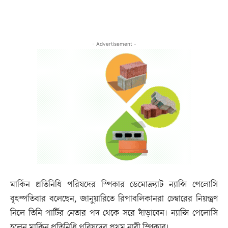
- Advertisement -
মার্কিন প্রতিনিধি পরিষদের স্পিকার ডেমোক্র্যাট ন্যান্সি পেলোসি
বৃহস্পতিবার বলেছেন, জানুয়ারিতে রিপাবলিকানরা চেম্বারের নিয়ন্ত্রণ
নিলে তিনি পার্টির নেতার পদ থেকে সরে দাঁড়াবেন। ন্যান্সি পেলোসি
হলেন মার্কিন প্রতিনিধি পরিষদের প্রথম নারী স্পিকার।