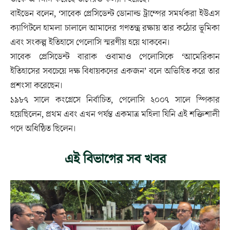
বাইডেন বলেন, ‘সাবেক প্রেসিডেন্ট ডোনাল্ড ট্রাম্পের সমর্থকরা ইউএস
ক্যাপিটলে হামলা চালালে আমাদের গণতন্ত্র রক্ষায় তার কঠোর ভূমিকা
এবং সংকল্প ইতিহাসে পেলোসি স্মরণীয় হয়ে থাকবেন।
সাবেক প্রেসিডেন্ট বারাক ওবামাও পেলোসিকে ‘আমেরিকান
ইতিহাসের সবচেয়ে দক্ষ বিধায়কদের একজন’ বলে অভিহিত করে তার
প্রশংসা করেছেন।
১৯৮৭ সালে কংগ্রেসে নির্বাচিত, পেলোসি ২০০৭ সালে স্পিকার
হয়েছিলেন, প্রথম এবং এখন পর্যন্ত একমাত্র মহিলা যিনি এই শক্তিশালী
পদে অধিষ্ঠিত ছিলেন।
এই বিভাগের সব খবর