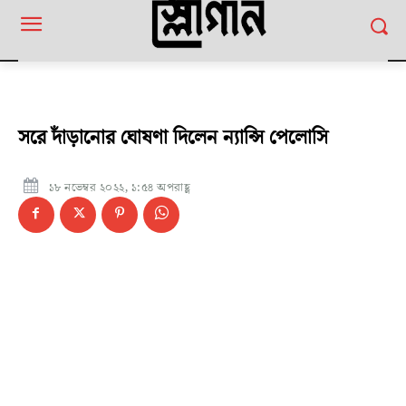
সরে দাঁড়ানোর ঘোষণা দিলেন ন্যান্সি পেলোসি
১৮ নভেম্বর ২০২২, ১:৫৪ অপরাহ্ণ