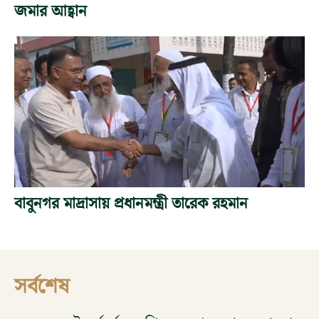
জমার আহ্বান
বাবুনগর মাদ্রাসায় প্রধানমন্ত্রী তারেক রহমান
সর্বশেষ