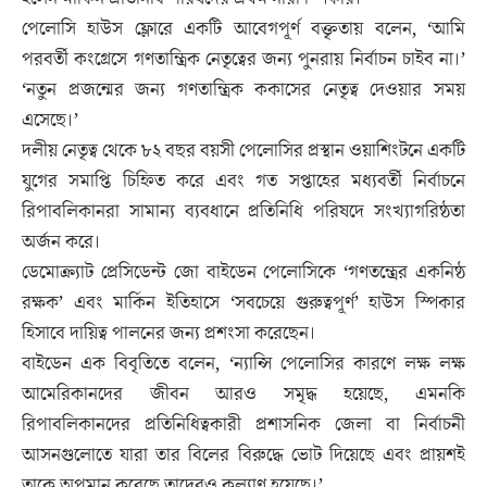
পেলোসি হাউস ফ্লোরে একটি আবেগপূর্ণ বক্তৃতায় বলেন, ‘আমি
পরবর্তী কংগ্রেসে গণতান্ত্রিক নেতৃত্বের জন্য পুনরায় নির্বাচন চাইব না।’
‘নতুন প্রজন্মের জন্য গণতান্ত্রিক ককাসের নেতৃত্ব দেওয়ার সময়
এসেছে।’
দলীয় নেতৃত্ব থেকে ৮২ বছর বয়সী পেলোসির প্রস্থান ওয়াশিংটনে একটি
যুগের সমাপ্তি চিহ্নিত করে এবং গত সপ্তাহের মধ্যবর্তী নির্বাচনে
রিপাবলিকানরা সামান্য ব্যবধানে প্রতিনিধি পরিষদে সংখ্যাগরিষ্ঠতা
অর্জন করে।
ডেমোক্র্যাট প্রেসিডেন্ট জো বাইডেন পেলোসিকে ‘গণতন্ত্রের একনিষ্ঠ
রক্ষক’ এবং মার্কিন ইতিহাসে ‘সবচেয়ে গুরুত্বপূর্ণ’ হাউস স্পিকার
হিসাবে দায়িত্ব পালনের জন্য প্রশংসা করেছেন।
বাইডেন এক বিবৃতিতে বলেন, ‘ন্যান্সি পেলোসির কারণে লক্ষ লক্ষ
আমেরিকানদের জীবন আরও সমৃদ্ধ হয়েছে, এমনকি
রিপাবলিকানদের প্রতিনিধিত্বকারী প্রশাসনিক জেলা বা নির্বাচনী
আসনগুলোতে যারা তার বিলের বিরুদ্ধে ভোট দিয়েছে এবং প্রায়শই
তাকে অপমান করেছে তাদেরও কল্যাণ হয়েছে।’