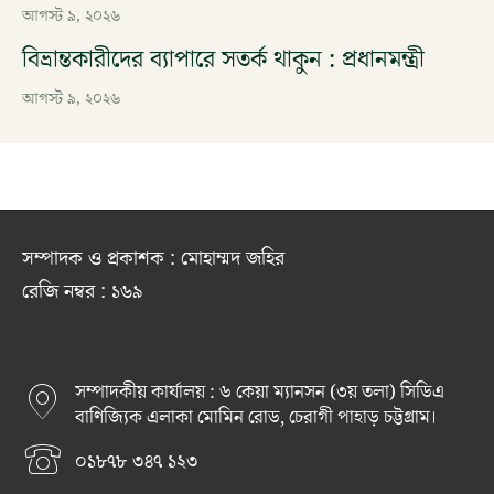
আগস্ট ৯, ২০২৬
বিভ্রান্তকারীদের ব্যাপারে সতর্ক থাকুন : প্রধানমন্ত্রী
আগস্ট ৯, ২০২৬
সম্পাদক ও প্রকাশক : মোহাম্মদ জহির
রেজি নম্বর : ১৬৯
সম্পাদকীয় কার্যালয় : ৬ কেয়া ম্যানসন (৩য় তলা) সিডিএ
বাণিজ্যিক এলাকা মোমিন রোড, চেরাগী পাহাড় চট্টগ্রাম।
০১৮৭৮ ৩৪৭ ১২৩