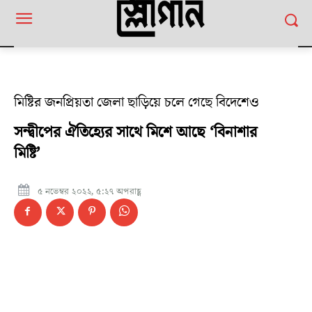
মিষ্টির জনপ্রিয়তা জেলা ছাড়িয়ে চলে গেছে বিদেশেও
সন্দ্বীপের ঐতিহ্যের সাথে মিশে আছে ‘বিনাশার
মিষ্টি’
৫ নভেম্বর ২০২২, ৫:২৭ অপরাহ্ণ