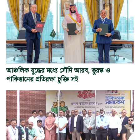
আঞ্চলিক যুদ্ধের মধ্যে সৌদি আরব, তুরস্ক ও
পাকিস্তানের প্রতিরক্ষা চুক্তি সই