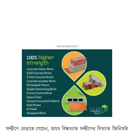
- Advertisement -
সন্দ্বীপে বেড়াতে গেছেন, অথচ বিশ্বখ্যাত সন্দ্বীপের বিখ্যাত জিনিসটা