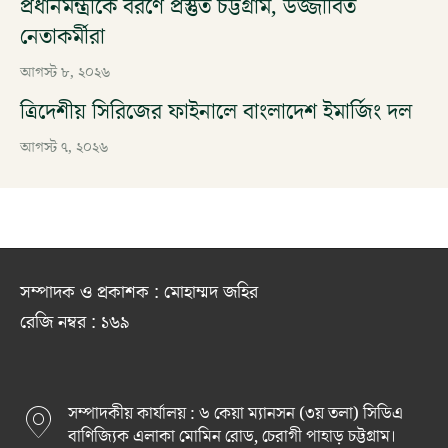
প্রধানমন্ত্রীকে বরণে প্রস্তুত চট্টগ্রাম, উজ্জীবিত
নেতাকর্মীরা
আগস্ট ৮, ২০২৬
ত্রিদেশীয় সিরিজের ফাইনালে বাংলাদেশ ইমার্জিং দল
আগস্ট ৭, ২০২৬
সম্পাদক ও প্রকাশক : মোহাম্মদ জহির
রেজি নম্বর : ১৬৯
সম্পাদকীয় কার্যালয় : ৬ কেয়া ম্যানসন (৩য় তলা) সিডিএ
বাণিজ্যিক এলাকা মোমিন রোড, চেরাগী পাহাড় চট্টগ্রাম।