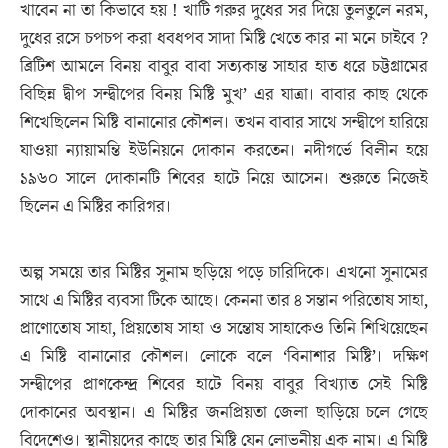
খাবেন না তা কিভাবে হয় ! খাটি গরুর দুধের সর দিয়ে তুলতুলে নরম,
দুধের রসে চপচপ করা ধবধপব সাদা মিষ্টি খেতে কার না মনে চাইবে ?
ব্রিটিশ আমলে বিনয় বাবুর বাবা সত্যকান্ত সাহার হাত ধরে চট্টগ্রামের
বিছিন্ন দ্বীপ সন্দ্বীপের বিনয় মিষ্টি মুখ’ এর যাত্রা। বাবার কাছ থেকে
শিখেছিলেন মিষ্টি বানানোর কৌশল। তখন বাবার সাথে সন্দ্বীপে হারিয়ে
যাওয়া ন্যায়ামন্তি ইউনিয়নে দোকান করতেন। নদীগর্ভে বিলীন হয়ে
১৯৬০ সালে দোকানটি শিবের হাটে নিয়ে আসেন। শুরুতে নিজেই
ছিলেন এ মিষ্টির কারিগর।
অল্প সময়ে তার মিষ্টির সুনাম ছড়িয়ে পড়ে চারিদিকে। এখনো সুনামের
সাথে এ মিষ্টির ব্যবসা টিকে আছে। কেননা তার ৪ সন্তান পরিতোষ সাহা,
প্রাণোতোষ সাহা, প্রিয়তোষ সাহা ও সন্তোষ সাহাকেও তিনি শিখিয়েছেন
এ মিষ্টি বানানোর কৌশল। লোকে বলে ‘বিনাশার মিষ্টি’। দক্ষিণ
সন্দ্বীপের প্রাণকেন্দ্র শিবের হাটে বিনয় বাবুর বিখ্যাত সেই মিষ্টি
দোকানের অবস্থান। এ মিষ্টির জনপ্রিয়তা জেলা ছাড়িয়ে চলে গেছে
বিদেশেও। স্থানীয়দের কাছে তার মিষ্টি যেন লোভনীয় এক নাম। এ মিষ্টি